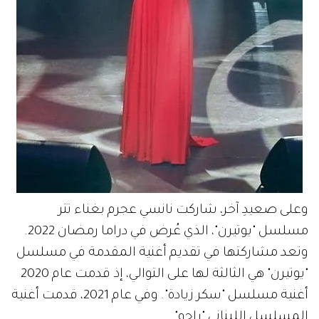
وعلى صعيدِ آخر، شاركت نانسي عجرم بغناء تتر
مسلسل "يوتيرن"، الذي عُرض في دراما رمضان 2022.
وتعد مشاركتها في تقديم أغنية المقدمة في مسلسل
"يوتيرن" هي الثالثة لها على التوالي، إذ قدمت عام 2020
أغنية مسلسل "سكر زيادة". وفي عام 2021، قدمت أغنية
المسلسل اللبناني "راحو".