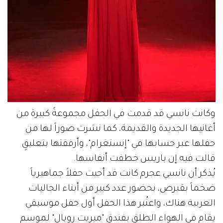
وكانت نانسي قد قدمت في الحفل مجموعةً كبيرة من
أغانيها الجديدة والقديمة، كما نشرت صوراً لها من
حفلها عبر حسابها في "إنستغرام"، وأرفقتها بتعليقٍ
قالت فيه إن باريس خطفت أنفاسها.
يُذكر أن نانسي عجرم كانت قد أحيت حفلاً جماهيرياً
ضخماً بقبرص، بحضور عدد كبير من أبناء الجاليات
العربية هناك، واعتُبر هذا الحفل أول حفل موسيقي
يقام في الهواء الطلق بفندق "ميريت رويال" لموسم