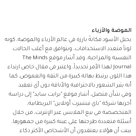
الموضة والأزياء
يحتل الأسود مكانةً بارزة في عالم الأزياء والموضة، كونه
لوناً متعدد الاستخدامات، ويتوافق مع أغلب الحالات
النفسية والمزاجية، وقد أشار موقع The Minds
Journal لهذا الأمر تحديداً، واعتبر في مقال خاص ارتداء
هذا اللون يرتبط بهالة كبيرة من الثقة والغموض، كما
أنه يثير الشعور بالاحترافية والأناقة دون أي تعقيد.
وفي شأن متصل، أشار موقع "برايت سايد" إلى دراسة
أجرتها شركة "باي تيشيرت أونلاين" البريطانية،
المتخصصة في بيع الملابس عبر الإنترنت، من خلال
أسئلة متعددة طرحتها على عينة كبيرة من جمهورها،
بينت أن هؤلاء يعتقدون أن الأشخاص الأكثر ذكاء