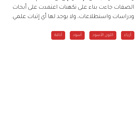
الصفات جاءت بناء على تكهنات اعتمدت على أبحاث
ودراسات واستطلاعات، ولا يوجد لها أي إثبات علمي.
أزياء
اللون الأسود
أسود
أناقة