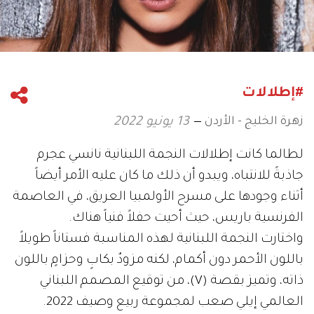
#إطلالات
زهرة الخليج - الأردن
13 يونيو 2022
لطالما كانت إطلالات النجمة اللبنانية نانسي عجرم
جاذبةً للانتباه، ويبدو أن ذلك ما كان عليه الأمر أيضاً
أثناء وجودها على مسرح الأولمبيا العريق، في العاصمة
الفرنسية باريس، حيث أحيت حفلاً فنياً هناك.
واختارت النجمة اللبنانية لهذه المناسبة فستاناً طويلاً
باللون الأحمر دون أكمام، لكنه مزودٌ بكابٍ وحزامٍ باللون
ذاته، وتميز بقصة (V)، من توقيع المصمم اللبناني
العالمي إيلي صعب لمجموعة ربيع وصيف 2022.