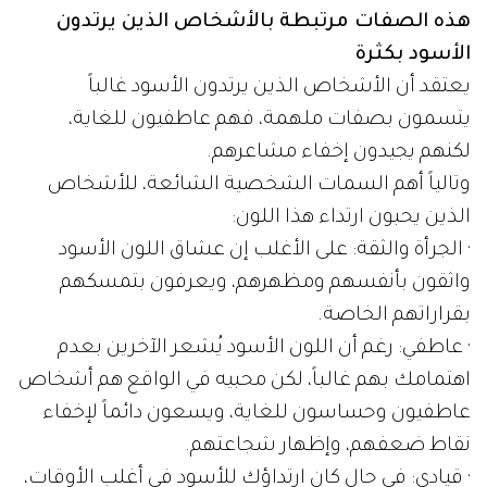
هذه الصفات مرتبطة بالأشخاص الذين يرتدون
الأسود بكثرة
يعتقد أن الأشخاص الذين يرتدون الأسود غالباً
يتسمون بصفات ملهمة، فهم عاطفيون للغاية،
لكنهم يجيدون إخفاء مشاعرهم.
وتالياً أهم السمات الشخصية الشائعة، للأشخاص
الذين يحبون ارتداء هذا اللون:
· الجرأة والثقة: على الأغلب إن عشاق اللون الأسود
واثقون بأنفسهم ومظهرهم، ويعرفون بتمسكهم
بقراراتهم الخاصة.
· عاطفي: رغم أن اللون الأسود يُشعر الآخرين بعدم
اهتمامك بهم غالباً، لكن محبيه في الواقع هم أشخاص
عاطفيون وحساسون للغاية، ويسعون دائماً لإخفاء
نقاط ضعفهم، وإظهار شجاعتهم.
· قيادي: في حال كان ارتداؤك للأسود في أغلب الأوقات،