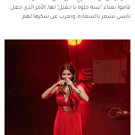
قاموا بغناء "سنة حلوة يا جميل" لها، الأمر الذي جعل
نانسي تشعر بالسعادة، وتعرب عن شكرها لهم.