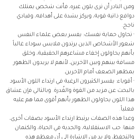
ومن النادر أن ترى بلون غيره، فأنت شخص يمتلك
دوافع ذاتية قوية، ويركز بشدة على أهدافه، وقيادي
ناجح.
· تحاول حماية نفسك: يفسر بعض علماء النفس
شعور الأشخاص الذين يرتدون ملابس سوداء غالباً
بأنهم يحاولون إخفاء مشاعرهم الحقيقية، وخلق
مسافة بينهم وبين الآخرين، لأنهم لا يريدون الظهور
بمظهر الضعف أمام الآخرين.
· أقوياء: يفسر الكثيرون الرغبة في ارتداء اللون الأسود
بالبحث عن مزيد من القوة والقُدرة. وبالتالي فإن عشاق
هذا اللون يحاولون الظهور بأنهم أقوى مما هم عليه
فعلياً.
وعدا هذه الصفات يرتبط ارتداء الأسود بصفات أخرى،
منها: حب الاستقلالية، والجدية في الحياة، والكتمان
والتحفظ، ولا بد من الإشارة إلى أن معظم هذه