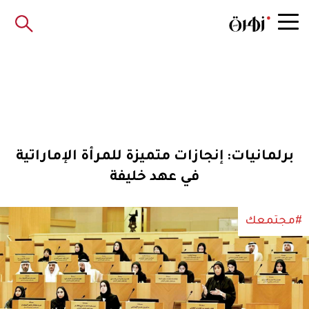
برلمانيات: إنجازات متميزة للمرأة الإماراتية
في عهد خليفة
#مجتمعك