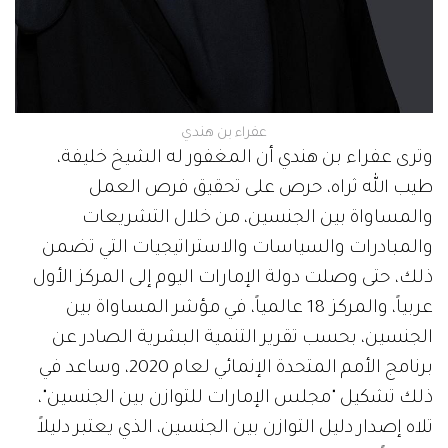
عفراء بن هندي
وترى عفراء بن هندي أن المغفور له الشيخ خليفة،
طيب الله ثراه، حرص على تحقيق فرص العمل
والمساواة بين الجنسين، من خلال التشريعات
والمبادرات والسياسات والاستراتيجيات التي تضمن
ذلك، حتى وصلت دولة الإمارات اليوم إلى المركز الأول
عربياً، والمركز 18 عالمياً، في مؤشر المساواة بين
الجنسين، بحسب تقرير التنمية البشرية الصادر عن
برنامج الأمم المتحدة الإنمائي لعام 2020، وساعد في
ذلك تشكيل "مجلس الإمارات للتوازن بين الجنسين"،
تلاه إصدار دليل التوازن بين الجنسين، الذي يعتبر دليلاً