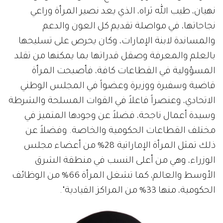
نهيان، طيب الله ثراه، الذي يعد نصير المرأة وراعي
نجاحاتها، في مواصلة تقديم كل العون والدعم
والمساندة لابنة الإمارات، وكان يحرص على تسليحها
بالعلم والمعرفة وصقل قدراتها بما يمكنها من تقلد
المسؤولية في القطاعات كافة، فأصبحت المرأة
قاضية وسفيرة ووزيرة وعضواً في المجلس الوطني
الاتحادي، وعنصراً فاعلاً في القوات المسلحة والشرطة
وسيدة أعمال ناجحة، فضلاً عن وجودها المتميز في
مختلف القطاعات الحكومية والخاصة. وفضلاً عن
ذلك تمثل المرأة الإماراتية 28% من أعضاء مجلس
الوزراء، وهي من أعلى النسب في منطقة الشرق
الأوسط والعالم، كما تشغل المرأة 66% من الوظائف
الحكومية، منها 33% من المراكز القيادية".