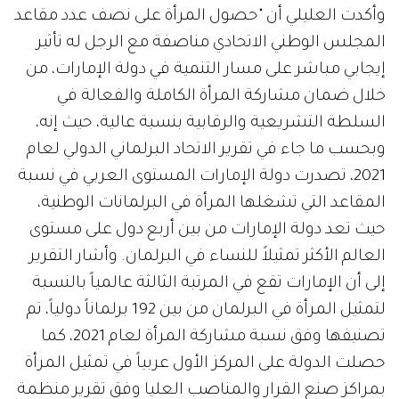
وأكدت العليلي أن "حصول المرأة على نصف عدد مقاعد
المجلس الوطني الاتحادي مناصفة مع الرجل له تأثير
إيجابي مباشر على مسار التنمية في دولة الإمارات، من
خلال ضمان مشاركة المرأة الكاملة والفعالة في
السلطة التشريعية والرقابية بنسبة عالية، حيث إنه،
وبحسب ما جاء في تقرير الاتحاد البرلماني الدولي لعام
2021، تصدرت دولة الإمارات المستوى العربي في نسبة
المقاعد التي تشغلها المرأة في البرلمانات الوطنية،
حيث تعد دولة الإمارات من بين أربع دول على مستوى
العالم الأكثر تمثيلاً للنساء في البرلمان. وأشار التقرير
إلى أن الإمارات تقع في المرتبة الثالثة عالمياً بالنسبة
لتمثيل المرأة في البرلمان من بين 192 برلماناً دولياً، تم
تصنيفها وفق نسبة مشاركة المرأة لعام 2021، كما
حصلت الدولة على المركز الأول عربياً في تمثيل المرأة
بمراكز صنع القرار والمناصب العليا وفق تقرير منظمة