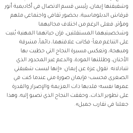
وشقيقتها إيمان، رئيس قسم الاتصال في أكاديمية أنور
قرقاش الدبلوماسية، بحضور ثقافي واجتماعي ملهم
ومؤثر، فعلى الرغم من اختلاف مجاليهما
وشخصيتيهما المستقلتين، فإن حياتهما المهنية بُنيت
على التناغم معاً؛ فكانت علاقتهما، دائماً، مشرقة
ومبهجة، وتعكس مسيرة النجاح التي حظيت بها
الأختان، وظللتها المودة، والدعم غير المحدود الذي
تتبادلانه. تقول عزة عن إيمان: «إنها ليست شقيقتي
الصغرى فحسب؛ فإيمان صورة مني عندما كنت في
عمرها نفسه؛ فلديها ذات العزيمة والإصرار والقدرة
على تطوير الذات، وحققت النجاح الذي تصبو إليه، وهذا
جعلنا في تقارب جميل».