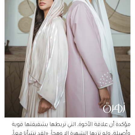
مؤكدة أن علاقة الأخوة، التي تربطها بشقيقتها قوية
وأصيلة، ولم تزدها الشهرة إلا وهجاً: «لقد نشأنا معاً،