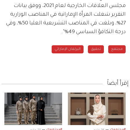
مجلس العلاقات الخارجية لعام 2021، ووفق بيانات
التقرير شغلت المرأة الإماراتية في المناصب الوزارية
27%، وبلغت في المناصب التشريعية العليا 50%، وفي
درجة التكافؤ السياسي 49%".
مجتمع
تحقيق
البرلمان الإماراتي
إقرأ أيضاً
#مجتمعك
#مجتمعك