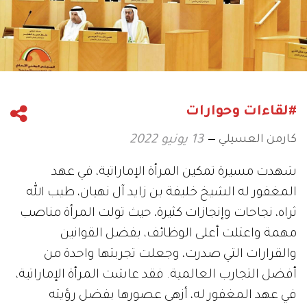
#لقاءات وحوارات
كارمن العسيلي
13 يونيو 2022
شهدت مسيرة تمكين المرأة الإماراتية، في عهد
المغفور له الشيخ خليفة بن زايد آل نهيان، طيب الله
ثراه، نجاحات وإنجازات كثيرة، حيث تولت المرأة مناصب
مهمة واعتلت أعلى الوظائف، بفضل القوانين
والقرارات التي صدرت، وجعلت تجربتها واحدة من
أفضل التجارب العالمية. فقد عاشت المرأة الإماراتية،
في عهد المغفور له، أزهى عصورها بفضل رؤيته