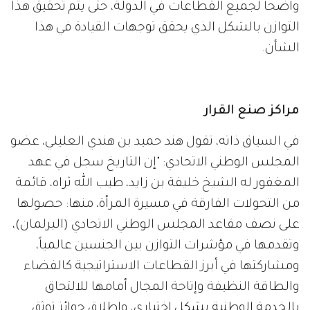
واضحاً لجميع القطاعات في الدولة، حتى يتم تحقيق هذا
التوازن بالشكل الذي يحقق توجهات القيادة في هذا
الشأن.
مراكز صنع القرار
في السياق ذاته، تقول هند حميد بن هندي العليلي، عضو
المجلس الوطني الاتحادي: "إن التاريخ سجل في عهد
المغفور له الشيخ خليفة بن زايد، طيب الله ثراه، قائمة
من التحولات الفارقة في مسيرة المرأة، منها: حصولها
على نصف مقاعد المجلس الوطني الاتحادي (البرلمان)،
وتقدمها في مؤشرات التوازن بين الجنسين عالمياً،
ومشاركتها في أبرز القطاعات الاستراتيجية كالفضاء
والطاقة النظيفة وإتاحة المجال أمامها للالتحاق
بالخدمة الوطنية بشكل اختياري، وإطلاق جوائز توثق