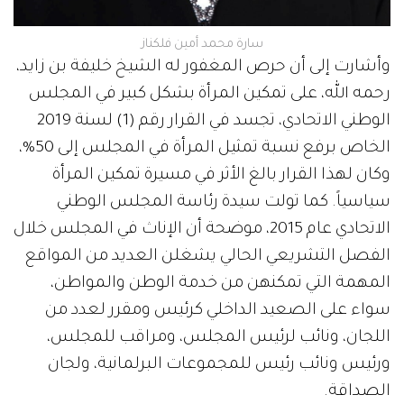
سارة محمد أمين فلكناز
وأشارت إلى أن حرص المغفور له الشيخ خليفة بن زايد،
رحمه الله، على تمكين المرأة بشكل كبير في المجلس
الوطني الاتحادي، تجسد في القرار رقم (1) لسنة 2019
الخاص برفع نسبة تمثيل المرأة في المجلس إلى 50%،
وكان لهذا القرار بالغ الأثر في مسيرة تمكين المرأة
سياسياً. كما تولت سيدة رئاسة المجلس الوطني
الاتحادي عام 2015، موضحة أن الإناث في المجلس خلال
الفصل التشريعي الحالي يشغلن العديد من المواقع
المهمة التي تمكنهن من خدمة الوطن والمواطن،
سواء على الصعيد الداخلي كرئيس ومقرر لعدد من
اللجان، ونائب لرئيس المجلس، ومراقب للمجلس،
ورئيس ونائب رئيس للمجموعات البرلمانية، ولجان
الصداقة.