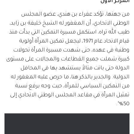
المركز الأول
من جهتها، تؤكد عفراء بن هندي، عضو المجلس
الوطني الاتحادي، أن المغفور له الشيخ خليفة بن زايد،
طيب الله ثراه، استكمل مسيرة التمكين التي بدأت منذ
قيام الاتحاد عام 1971، ليجعل تمكين المرأة أولوية
وطنية في عهده، حتى شهدت مسيرة المرأة تحولات
كبيرة شملت جميع القطاعات والمجالات على مستوى
الدولة حتى باتت مثالاً يستشهد بها في المحافل
الدولية. والجدير بالذكر هنا، ما حرص عليه المغفور له
من التمكين السياسي للمرأة، حيث وجه برفع نسبة
تمثيل المرأة في مقاعد المجلس الوطني الاتحادي إلى
50%".