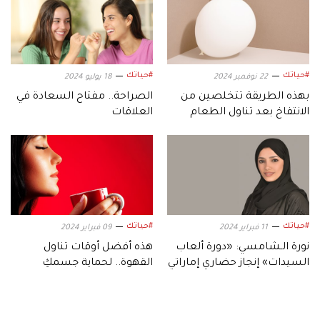
#حياتك
#حياتك
22 نوفمبر 2024
18 يوليو 2024
بهذه الطريقة تتخلصين من
الصراحة.. مفتاح السعادة في
الانتفاخ بعد تناول الطعام
العلاقات
#حياتك
#حياتك
11 فبراير 2024
09 فبراير 2024
نورة الـشامسي: «دورة ألعاب
هذه أفضل أوقات تناول
السيدات» إنجاز حضاري إماراتي
القهوة.. لحماية جسمكِ
وعقلكِ