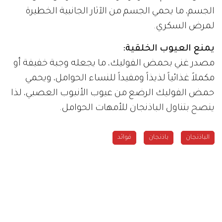
الجسم، ما يحمي الجسم من الآثار الجانبية الخطيرة
لمرض السكري.
يمنع العيوب الخلقية:
مصدر غني بحمض الفوليك، ما يجعله وجبة خفيفة أو
مكملاً غذائياً لذيذاً ومفيداً للنساء الحوامل، ويحمي
حمض الفوليك الرضع من عيوب الأنبوب العصبي، لذا
ينصح بتناول الباذنجان للأمهات الحوامل.
الباذنجان
باذنجان
فوائد