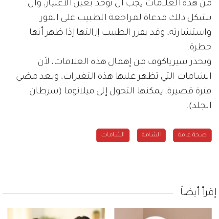
من هذه العلامات يجب أن تؤخذ بعين الاعتبار، وأن
يشكل ذلك مدعاة لمراجعة الطبيب على الفور
واستشارته، وقد يقرر الطبيب إزالتها إذا ظهر أنها
خطرة.
ويحذر سيرياكوف من إهمال هذه العلامات، لأن
الشامات التي تظهر عليها هذه التغيرات، وبعد مضي
فترة قصيرة، يمكنها التحول إلى ميلانوما (سرطان
الجلد).
صحة عامة
الشامة
الشامات
إقرأ أيضاً