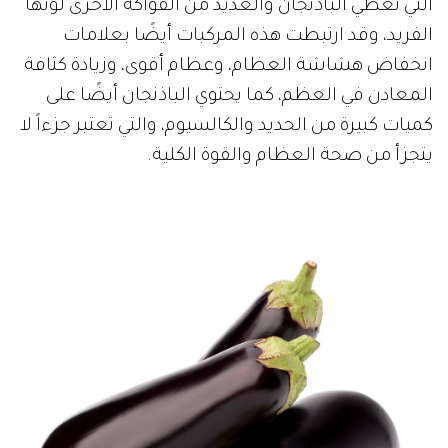
التي تعطي الباذنجان والعديد من الفواكه الأخرى لونها
الفريد، وقد ارتبطت هذه المركبات أيضًا بعلامات
انخفاض هشاشة العظام، وعظام أقوى، وزيادة كثافة
المعادن في العظم، كما يحتوي الباذنجان أيضًا على
كميات كبيرة من الحديد والكالسيوم، والتي تعتبر جزءاً لا
يتجزأ من صحة العظام والقوة الكلية.