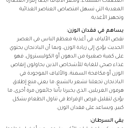
العضلات الملساء، وتحفز الألياف أيضاً إفراز العصارة
المعدية التي تسهل امتصاص العناصر الغذائية
وتجهيز الأغذية.
يساهم في فقدان الوزن:
نقص الألياف في أغذية معظم الناس في العصر
الحديث يؤدي إلى زيادة الوزن، وبما أن الباذنجان يحتوي
على كمية صغيرة من الدهون أو الكوليسترول، فهو
غذاء صحي للغاية للأشخاص الذين يحاولون إنقاص
الوزن أو مكافحة السمنة، والألياف الموجودة في
الباذنجان تجعلنا نشعر بالشبع، ما يعني منع إطلاق
هرمون الغريلين، الذي يخبرنا بأننا جائعون مرة أخرى، ما
يؤدي لتقليل فرص الإفراط في تناول الطعام بشكل
كبير، ويساعد على فقدان الوزن.
يقي السرطان: