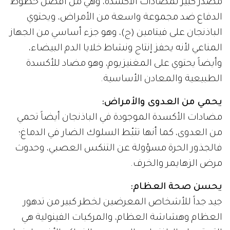
مصدر كبير لمضادات الأكسدة، وهي من أفضل خطوط
الدفاع ضد مجموعة واسعة من الأمراض، ويحتوي
الباذنجان على فيتامين (ج)، وهو جزء أساسي من الجهاز
المناعي لأنه يحفز إنتاج ونشاط خلايا الدم البيضاء،
وأيضاً يحتوي على المغنيزيوم، وهو مضاد للأكسدة
الطبيعية والمعادن الأساسية.
يحمي من العدوى والأمراض:
مضادات الأكسدة الموجودة في الباذنجان أيضاً تحمي
من العدوى، كما أنها تثبّط السلوك الضار في الدماغ؛
فالجذور الحرة مسؤولة عن التنكس العصبي، وحدوث
مرض الزهايمر والخرف.
يحسن صحة العظام:
جيد جداً للأشخاص المعرضين لخطر كبير من تدهور
العظام وهشاشة العظام، والمركبات الفينولية هي