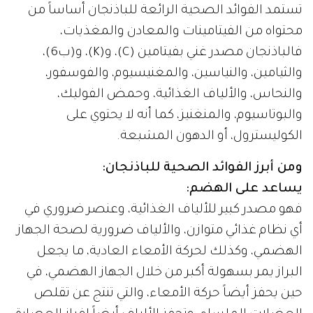
تستمد الفوائد الصحية الرائعة للباذنجان أساساً من
محتواه من الفيتامينات والمعادن والمغذيات،
فالباذنجان مصدر غني بفيتامين (C)، و(K)، و(ب6)،
والثيامين، والنياسين، والمغنيسيوم، والفوسفور،
والنحاس، والألياف الغذائية، وحمض الفوليك،
والبوتاسيوم، والمنغنيز، كما أنه لا يحتوي على
الكوليسترول، أو الدهون المشبعة.
ومن أبرز الفوائد الصحية للباذنجان:
يساعد على الهضم:
فهو مصدر كبير للألياف الغذائية، وعنصر ضروري في
أي نظام غذائي متوازن، والألياف ضرورية لصحة الجهاز
الهضمي، وكذلك لحركة الأمعاء العادية، ما يجعل
البراز يمر بسهولة أكبر من خلال الجهاز الهضمي، في
حين يحفز أيضاً حركة الأمعاء، والتي تنتج عن تقلص