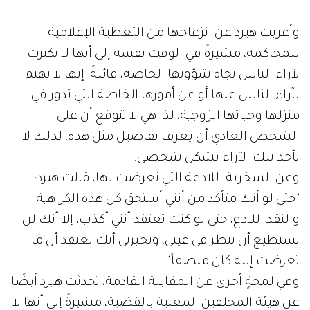
وأعربت هيرد عن انزعاجها من التغطية الإعلامية
للمحاكمة، مشيرةً في الوقت نفسه إلى أنها لا تكترث
لآراء الناس تجاه شؤونها الخاصة، قائلةً: إنها لا تهتم
بآراء الناس عنها أو عن أمورها الخاصة التي تدور في
منزلها وحياتها الزوجية، لذا هي لا تتوقع أن على
الشخص العادي أن يعرف تفاصيل مثل هذه، لذلك لا
تأخذ تلك الآراء بشكل شخصي.
وعن السخرية اللاذعة التي تعرضت لها، قالت هيرد:
"حتى لو أنك متأكد من أنني أستحق كل هذه الكراهية
والنقد اللاذع، حتى لو كنت تعتقد أنني أكذب، إلا أنك لن
تستطيع أن تنظر في عيني، وتخبرني أنك تعتقد أن ما
تعرضت إليه كان منصفاً".
وفي لمحةٍ أخرى عن المقابلة القادمة، تحدثت هيرد أيضًا
عن هيئة المحلفين المعنية بالقضية، مشيرةً إلى أنها لا