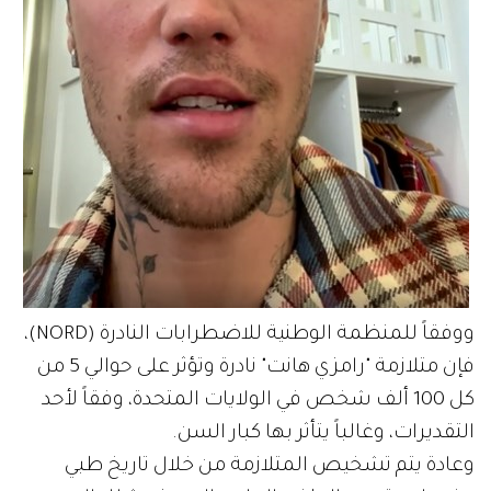
ووفقاً للمنظمة الوطنية للاضطرابات النادرة (NORD)،
فإن متلازمة "رامزي هانت" نادرة وتؤثر على حوالي 5 من
كل 100 ألف شخص في الولايات المتحدة، وفقاً لأحد
التقديرات، وغالباً يتأثر بها كبار السن.
وعادة يتم تشخيص المتلازمة من خلال تاريخ طبي