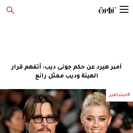
آمبر هيرد عن حكم جونى ديب: أتفهم قرار
الهيئة وديب ممثل رائع
#مشاهير