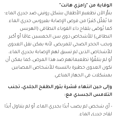
الوقاية من "رامزي هانت"
يتمُّ الآن تطعيم الأطفال بشكل روتيني ضد جدري الماء؛
ما يُقلِّل كثيرًا من فرص الإصابة بفيروس جدري الماء.
كما يُوصَى بلقاح داء القوباء النطاقي (الهربس
النطاقي) للأشخاص ذوي سن الخمسين عامًا أو أكبر.
ويجب الحجر الصحي للمريض، لأنه يمكن نقل العدوى
للأشخاص الذين لم تسبق لهم الإصابة بجدري الماء،
أو لم يتلقَّوْا تطعيماتهم ضد هذا المرض، كما يمكن أن
تكون العدوى خطيرة بالنسبة للأشخاص المصابين
بمشكلات في الجهاز المناعي.
وإلى حين انتهاء قشرة بثور الطفح الجلدي، تجنب
التلامس الجسدي مع:
- أي شخص لم يصب أبدًا بجدري الماء، أو لم يتناول أبدًا
لقاح جدري الماء.