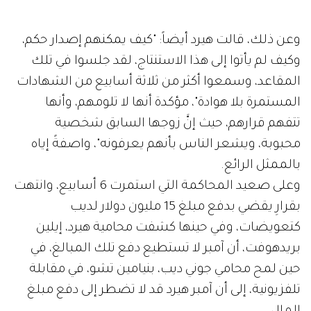
وعن ذلك، قالت هيرد أيضاً: "كيف يمكنهم إصدار حكم،
وكيف لم يأتوا إلى هذا الاستنتاج، لقد جلسوا في تلك
المقاعد، وسمعوا أكثر من ثلاثة أسابيع من الشهادات
المستمرة بلا هوادة"، مؤكدة أنها لا تلومهم، وأنها
تتفهم قرارهم، حيث إنَّ زوجها السابق شخصية
محبوبة، ويشعر الناس بأنهم يعرفونه"، واصفةً إياه
بالممثل الرائع.
وعلى صعيد المحاكمة التي استمرت 6 أسابيع، وانتهت
بقرارِ يقضي بدفع مبلغ 15 مليون دولار لديب
كتعويضات، وفي حينها كشفت محامية هيرد، إيلين
بريدهوفت، أن آمبر لا تستطيع دفع تلك المبالغ، في
حين لمح محامي جوني ديب، بنيامين تشو، في مقابلة
تلفزيونية، إلى أن آمبر هيرد قد لا تضطر إلى دفع مبلغ