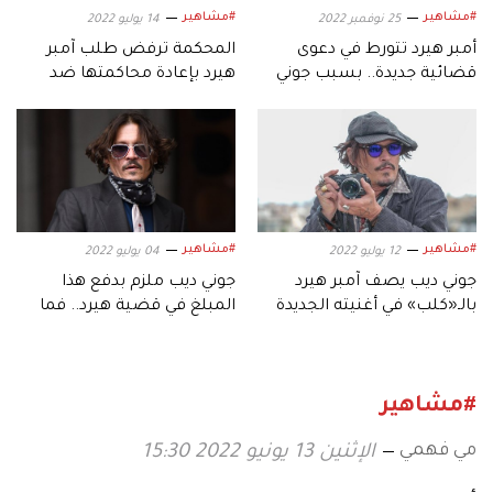
#مشاهير
#مشاهير
25 نوفمبر 2022
14 يوليو 2022
أمبر هيرد تتورط في دعوى
المحكمة ترفض طلب آمبر
قضائية جديدة.. بسبب جوني
هيرد بإعادة محاكمتها ضد
ديب
جوني ديب
#مشاهير
#مشاهير
12 يوليو 2022
04 يوليو 2022
جوني ديب يصف آمبر هيرد
جوني ديب ملزم بدفع هذا
بالـ«كلب» في أغنيته الجديدة
المبلغ في قضية هيرد.. فما
السبب؟
#مشاهير
مي فهمي
الإثنين 13 يونيو 2022 15:30