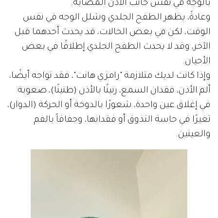
بالوجه في نفس جانب الأذن المصابة.
وعادةً، يظهر الطفح الجلدي وشلل الوجه في نفس
الوقت، لكن في بعض الحالات، قد يحدث أحدهما قبل
الآخر، وقد لا يحدث الطفح الجلدي إطلاقًا في بعض
الأحيان.
وإذا كانت لديك متلازمة "رامزي هانت"، فقد تواجه أيضًا،
ألم الأذن، فقدان السمع، رنينًا بالأذن (طنينًا)، صعوبة
في إغلاق عين واحدة، شعورًا بالدوخة أو الحركة (الدوار)،
تغيرًا في حاسة التذوق أو فقدانها، وجفافاً بالفم
والعينين.