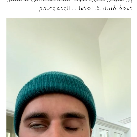
إلى تقليص خطورة حدوث المُضاعفات، التي قد تشمل
ضعفًا مُستديمًا لعضلات الوجه وصمم.