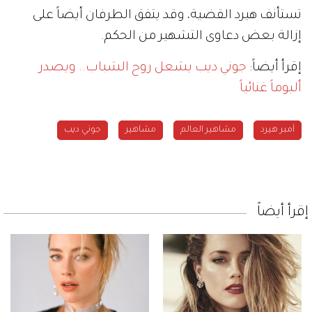
تستأنف هيرد القضية، وقد يتفق الطرفان أيضاً على
إزالة بعض دعاوى التشهير من الحكم.
إقرأ أيضاً:
جوني ديب يشعل روح الشباب.. ويصدر
ألبوماً غنائياً
آمبر هيرد
مشاهير العالم
مشاهير
جوني ديب
إقرأ أيضاً