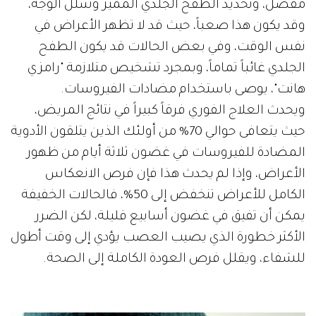
مفصل، وتحديد الطفح الجلدي المميز وشلل الوجه،
وقد يكون هذا صعباً، حيث قد لا تظهر الأعراض في
نفس الوقت، وفي بعض الحالات قد يكون الطفح
الجلدي غائباً تماماً، وبمجرد تشخيص متلازمة "رامزي
هانت"، يوصى باستخدام مضادات الفيروسات.
ويحدث العلاج الفوري فرقاً كبيراً في نتائج المريض،
حيث يتعافى حوالي 70% من أولئك الذين يتلقون الأدوية
المضادة للفيروسات في غضون ثلاثة أيام من ظهور
الأعراض، وإذا لم يحدث هذا فإن فرص الانعكاس
الكامل للأعراض تنخفض إلى 50%، فالحالات الخفيفة
يمكن أن تفيق في غضون أسابيع قليلة، لكن الضرر
الأكثر خطورة الذي يصيب العصب يؤدي إلى وقت أطول
للشفاء، ويقلل فرص العودة الكاملة إلى الصحة.