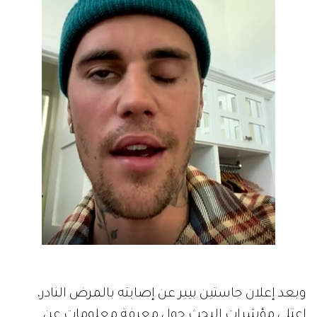
وبعد إعلان جاستين بيبر عن إصابته بالمرض النادر،
اعتلى مؤشرات البحث حول معرفة معلومات عن