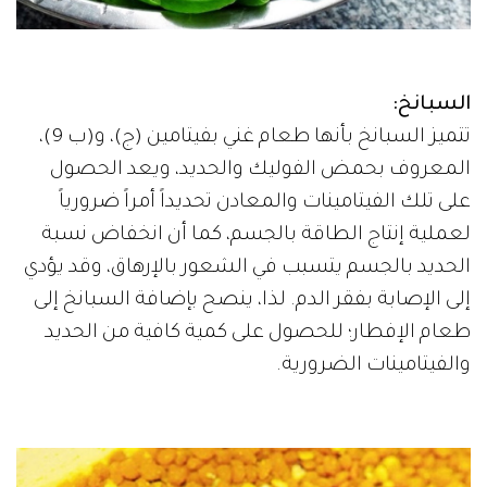
السبانخ:
تتميز السبانخ بأنها طعام غني بفيتامين (ج)، و(ب 9)،
المعروف بحمض الفوليك والحديد، ويعد الحصول
على تلك الفيتامينات والمعادن تحديداً أمراً ضرورياً
لعملية إنتاج الطاقة بالجسم، كما أن انخفاض نسبة
الحديد بالجسم يتسبب في الشعور بالإرهاق، وقد يؤدي
إلى الإصابة بفقر الدم. لذا، ينصح بإضافة السبانخ إلى
طعام الإفطار؛ للحصول على كمية كافية من الحديد
والفيتامينات الضرورية.