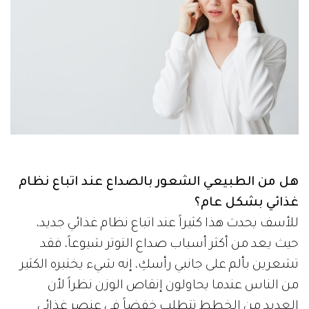
هل من الطبيعي الشعور بالصداع عند اتباع نظام
غذائي بشكل عام؟
للأسف يحدث هذا كثيراً عند اتباع نظام غذائي جديد،
حيث يعد من أكثر أسباب صداع التوتر شيوعاً، فقد
تشعرين بألم على جانبي رأسكِ، إنه شيء يختبره الكثير
من الناس عندما يحاولون إنقاص الوزن نظراً لأن
العديد من الخطط تتطلب خفضاً في عنصر غذائي