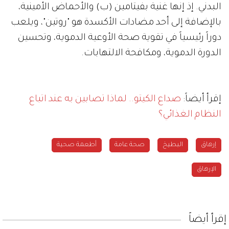
البدني. إذ إنها غنية بفيتامين (ب) والأحماض الأمينية،
بالإضافة إلى أحد مضادات الأكسدة هو "روتين"، ويلعب
دوراً رئيسياً في تقوية صحة الأوعية الدموية، وتحسين
الدورة الدموية، ومكافحة الالتهابات.
إقرأ أيضاً:
صداع الكيتو.. لماذا تصابين به عند اتباع
النظام الغذائي؟
إرهاق
البطيخ
صحة عامة
أطعمة صحية
الإرهاق
إقرأ أيضاً