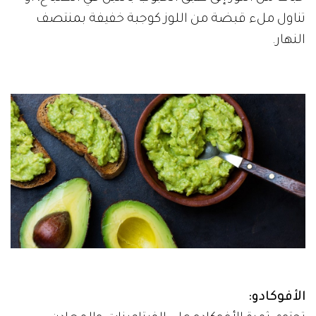
تناول ملء قبضة من اللوز كوجبة خفيفة بمنتصف
النهار.
الأفوكادو: