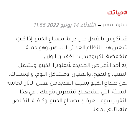
#حياتك
سارة سمير
الثلاثاء 14 يونيو 2022 11:56
قد تكونين بالفعل على دراية بصداع الكيتو، إذا كنتِ
تتبعين هذا النظام الغذائي الشهير، وهو حمية
منخفضة الكربوهيدرات لفقدان الوزن.
إنه أحد الأعراض العديدة لأنفلونزا الكيتو، وتشمل
التعب، والتهيج، والغثيان، ومشاكل النوم، والإمساك،
لكن صداع الكيتو يسبب العديد من نفس الآثار الجانبية
السيئة، التي ستجعلكِ تشعرين بتوعك.. في هذا
التقرير سوف نعرفكِ بصداع الكيتو، وكيفية التخلص
منه، تابعي معنا.