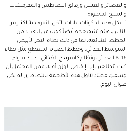
والعصائر والعسل ورقائق البطاطس والمقرمشات
والسلع المخبوزة.
تشكل هذه المكونات عادات الأكل النموذجية لكثير من
الناس، ويتم تشجيعهم أيضاً كجزء من العديد من
الخطط الشائعة، بما في ذلك نظام البحر الأبيض
المتوسط الغذائي، وخطط الصيام المتقطع مثل نظام
16: 8 الغذائي، ونظام كامبريدج الغذائي، لذلك سواء
كنت تتطلعين إلى إنقاص الوزن أم لا، فمن المحتمل أن
جسمكِ معتاد تناول هذه الأطعمة بانتظام، إن لم يكن
طوال اليوم.