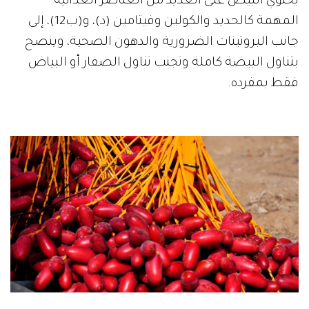
يحتوي البيض على العديد من العناصر الغذائية
المهمة كالحديد والكولين وفيتامين (د)، و(ب12)، إلى
جانب البروتينات الضرورية والدهون الصحية، وينصح
بتناول البيضة كاملة وتجنب تناول الصفار أو البياض
فقط بمفرده.