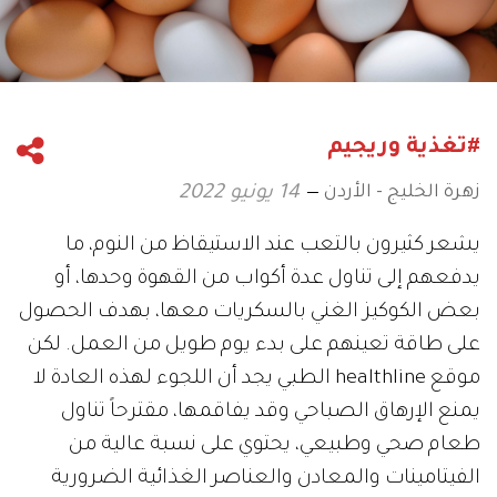
#تغذية وريجيم
زهرة الخليج - الأردن
14 يونيو 2022
يشعر كثيرون بالتعب عند الاستيقاظ من النوم، ما
يدفعهم إلى تناول عدة أكواب من القهوة وحدها، أو
بعض الكوكيز الغني بالسكريات معها، بهدف الحصول
على طاقة تعينهم على بدء يوم طويل من العمل. لكن
موقع healthline الطبي يجد أن اللجوء لهذه العادة لا
يمنع الإرهاق الصباحي وقد يفاقمها، مقترحاً تناول
طعام صحي وطبيعي، يحتوي على نسبة عالية من
الفيتامينات والمعادن والعناصر الغذائية الضرورية