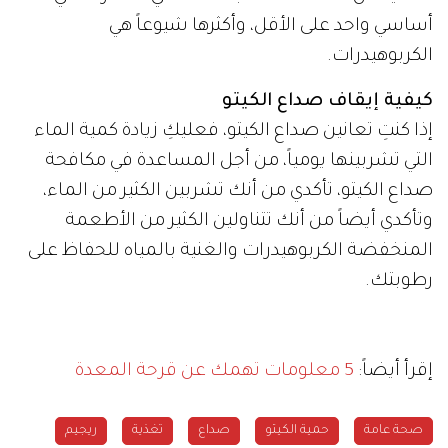
أساسي واحد على الأقل، وأكثرها شيوعاً هي
الكربوهيدرات.
كيفية إيقاف صداع الكيتو
إذا كنتِ تعانين صداع الكيتو، فعليكِ زيادة كمية الماء
التي تشربينها يومياً، من أجل المساعدة في مكافحة
صداع الكيتو، تأكدي من أنك تشربين الكثير من الماء،
وتأكدي أيضاً من أنك تتناولين الكثير من الأطعمة
المنخفضة الكربوهيدرات والغنية بالمياه للحفاظ على
رطوبتك.
إقرأ أيضاً:
5 معلومات تهمك عن قرحة المعدة
صحة عامة
حمية الكيتو
صداع
تغذية
ريجيم