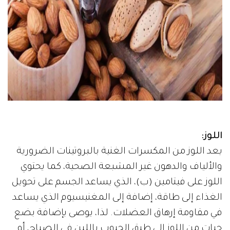
اللوز:
يعد اللوز من المكسرات الغنية بالبروتينات الضرورية
والألياف والدهون غير المشبعة الصحية، كما يحتوي
اللوز على فيتامين (ب)، الذي يساعد الجسم على تحويل
الغذاء إلى طاقة، إضافة إلى المغنيسيوم الذي يساعد
في مقاومة إرهاق العضلات. لذا، يوصى بإضافة بضع
حبات من اللوز إلى طبق الحبوب باللبن في الصباح، أو