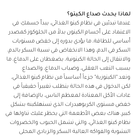
لماذا يحدث صداع الكيتو؟
عندما تبدئين في نظام كيتو الغذائي، يبدأ جسمكِ في
الاعتماد على أجسام الكيتون بدلاً من الجلوكوز كمصدر
أساسي للطاقة، ما يؤدي بدوره إلى خفض مستويات
السكر في الدم، وهذا الانخفاض في نسبة السكر بالدم،
والانتقال إلى الحالة الكيتونية، يضغطان على الدماغ، ما
يسبب التعب العقلي، وضباب الدماغ، والصداع.
وتعد "الكيتوزية" جزءاً أساسياً من نظام كيتو الغذائي،
لكن الدخول في هذه الحالة يتطلب تغييراً حقيقياً في
عادات الأكل المعتادة لمعظم الناس، بالإضافة إلى
خفض مستوى الكربوهيدرات الذي تستهلكينه بشكل
كبير، هناك بعض الأطعمة التي يحظر عليك تناولها في
نظام كيتو الغذائي، والتي تشمل الحبوب والخضروات
النشوية والفواكه العالية السكر والزبادي المحلى