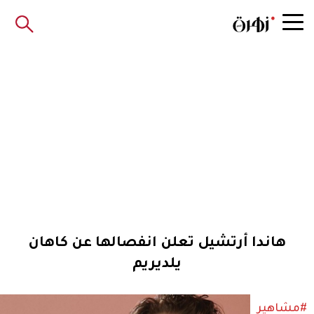
هاندا أرتشيل تعلن انفصالها عن كاهان
يلديريم
#مشاهير