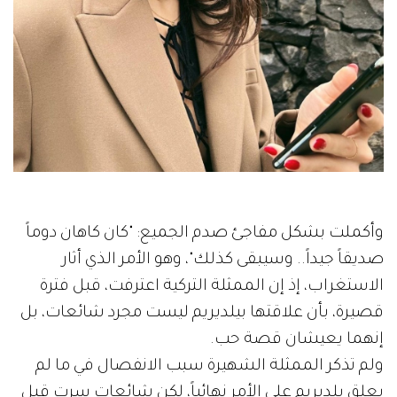
وأكملت بشكل مفاجئ صدم الجميع: "كان كاهان دوماً
صديقاً جيداً.. وسيبقى كذلك"، وهو الأمر الذي أثار
الاستغراب، إذ إن الممثلة التركية اعترفت، قبل فترة
قصيرة، بأن علاقتها بيلديريم ليست مجرد شائعات، بل
إنهما يعيشان قصة حب.
ولم تذكر الممثلة الشهيرة سبب الانفصال في ما لم
يعلق يلديريم على الأمر نهائياً، لكن شائعات سرت قبل