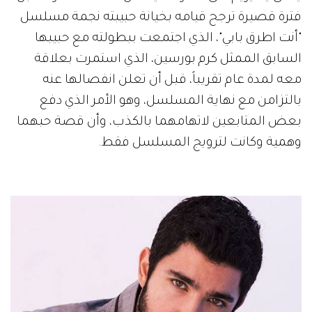
فترة قصيرة ترجح قيامه بخيانة حبيبته نجمة مسلسل
"أنت اطرق بابي"، الذي اجتمعت ببطولته مع حبيبها
السابق الممثل كرم بورسين، الذي استمرت بعلاقة
معه لمدة عام تقريباً، قبل أن تعلن انفصالها عنه
بالتزامن مع نهاية المسلسل، وهو الأمر الذي دفع
بعض المتابعين لاتهامهما بالكذب، وأن قصة حبهما
وهمية وكانت لترويج المسلسل فقط.