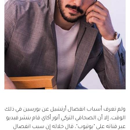
ولم تعرف أسباب انفصال أرتشيل عن بورسين في ذلك
الوقت، إلا أن الصحافي التركي أنور أكاي قام بنشر فيديو
عبر قناته على "يوتيوب"، قال خلاله إن سبب انفصال