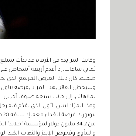
ضمنها كان ذلك العرض المرتفع الذي تجاوز 
وسيحظى الفائز بهذا المزاد بفرصة تناو
بمانهاتن، إلى جانب سبعة ضيوف آخرين.
وهذا المزاد ليس الأول الذي يقدّم فيه رج
من 34.2 مليون دولار لمؤسسة "جلايد
والمأوى وفحوص الإيدز والتهاب الكبد الوب