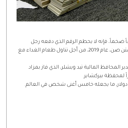
اً ضخماً، فإنه لا يحطم الرقم الذي دفعه رجل
الأعمال في مجال العملات المشفرة جاستن صن، عام 2019، من أجل تناول طعام الغداء مع
ير المحافظ المالية تيد ويشلر، الذي فاز بمزاد