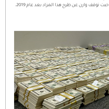
لكن يمكن القول بأنه الأول منذ 3 سنوات، حيث توقف وارن عن طرح هذا المزاد بعد عام 2019،