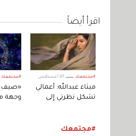
اقرأ أيضاً
01 أغسطس
#مجتمعك
#مجتمعك
ميثاء عبدالله: أعمالي
«صيف أ
تشكل نظرتي إلى
وجهة مث
نفسي والعالم
#مجتمعك