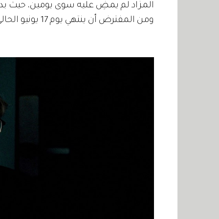
ومن المفترض أن ينتهي يوم 17 يونيو الحالي.