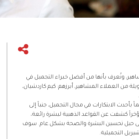
ة بشرة المشاهير، وتُعرف بأنها من أفضل خبراء التجميل في
يلة من العملاء المشاهير، أبرزهم: كيم كاردشيان،
بأحدث الابتكارات في مجال التجميل، جنباً إلى
ؤخراً كشفت عن القواعد الذهبية لبشرة رائعة،
إلى حيل تحسين البشرة والصحة بشكل عام. سوف
يريل التجميلية.