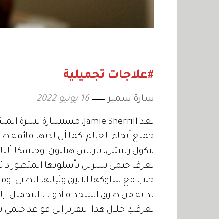
#علاجات تجميلية
سارة سمير
16 يونيو 2022
تعد Jamie Sherrill، مستشار
جميع أنحاء العالم، كما أن لديها قائمة طو
نيكول ريتشي، باريس هيلتون، وجيسكا ألبا.
تعرف جيمي شيريل بأسلوبها المتطور دائماً 
جنب مع سلوكها الأنيق وثباتها الطبي، وم
بداية من طرق استخدام أدوات التجميل، 
نعرفكِ خلال هذا التقرير إلى قواعد جيمي ش