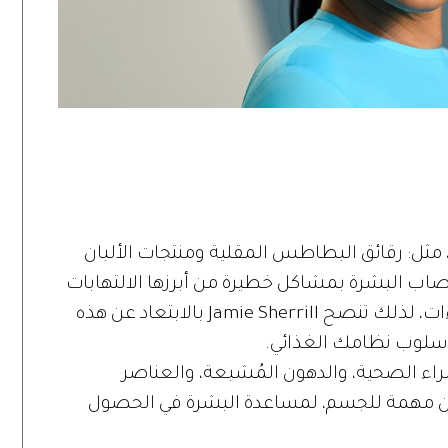
مثل: رقائق البطاطس المقلية ومنتجات الألبان
صاب البشرة بمشاكل خطيرة من أبرزها الالتهابات
والانتفاخ، فضلاً عن ظهور الحبوب والنتوءات، لذلك تنصح Jamie Sherrill بالابتعاد عن هذه
 أسلوب نظامك الغذائي.
اء الصحية، والدهون المُشبعة، والعناصر
عادن مهمة للجسم، لمساعدة البشرة في الحصول