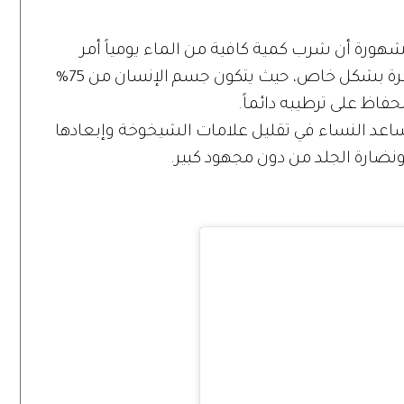
شهورة أن شرب كمية كافية من الماء يومياً أمر
ضروري وصحي للجسم بشكل عام، والبشرة بشكل خاص، حيث يتكون جسم الإنسان من 75%
حفاظ على ترطيبه دائماً.
عد النساء في تقليل علامات الشيخوخة وإبعادها
 ونضارة الجلد من دون مجهود كبير.