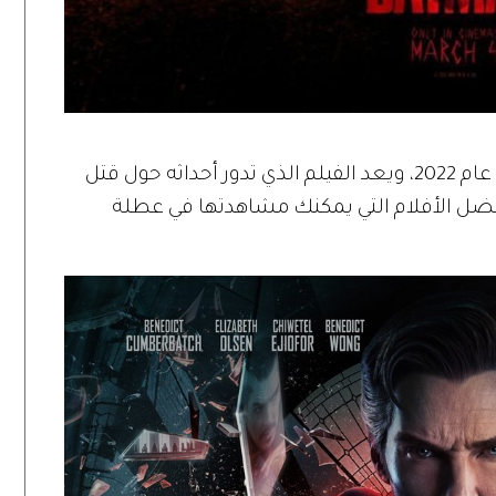
واحد من أشهر أفلام الأكشن المُنتجة في عام 2022، ويعد الفيلم الذي تدور أحداثه حول قتل
أفضل الأفلام التي يمكنك مشاهدتها في عطلة