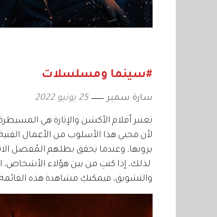
#سينما ومسلسلات
سارة سمير
25 يونيو 2022
تعتبر أفلام الأكشن والإثارة هي المسيطرة 
لأن محبي هذا الأسلوب من الأعمال الفني
يرونها، وعندما يحقق بطلهم المُفضل ال
لذلك، إذا كنتِ من بين هؤلاء الأشخاص، ا
والتشويق، فيمكنكِ مشاهدة هذه القائمة الممي