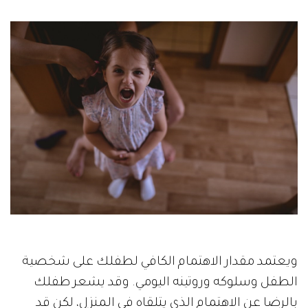
ويعتمد مقدار الاهتمام الكافي لطفلك على شخصية
الطفل وسلوكه وروتينه اليومي. وقد يشعر طفلك
بالرضا عن الاهتمام الذي يتلقاه في المنزل، لكن قد