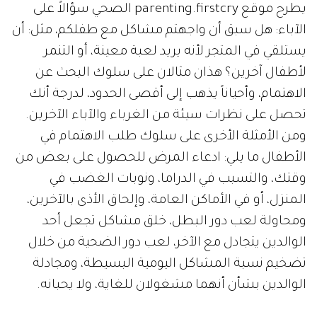
يطرح موقع parenting.firstcry الصحي سؤالاً على
الآباء: هل سبق أن واجهتم مشاكل مع طفلكم، مثل: أن
يستلقي في المتجر لأنه يريد لعبة معينة، أو التنمر
لأطفال آخرين؟ هذان مثالان على سلوك البحث عن
الاهتمام، وأحياناً يذهب إلى أقصى الحدود، لدرجة أنك
تحصل على نظرات سيئة من الغرباء والآباء الآخرين.
ومن الأمثلة الأخرى على سلوك طلب الاهتمام في
الأطفال ما يلي: ادعاء المرض للحصول على بعض من
وقتك، والتسبب في الدراما، ونوبات الغضب في
المنزل، أو في الأماكن العامة، وإلحاق الأذى بالآخرين،
ومحاولة لعب دور البطل، خلق مشاكل تجعل أحد
الوالدين يتجادل مع الآخر، لعب دور الضحية من خلال
تضخيم نسبة المشاكل اليومية البسيطة، ومجادلة
الوالدين بشأن أنهما مشغولان للغاية، ولا يحبانه.