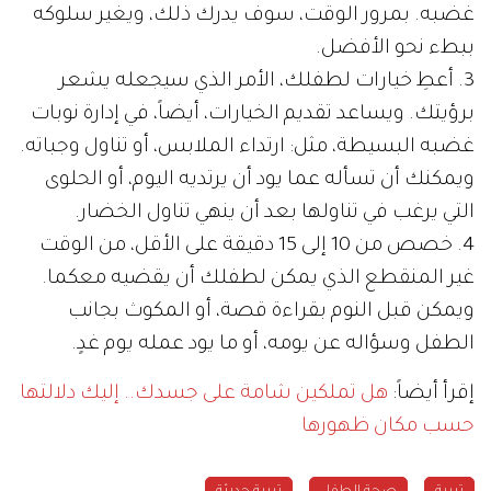
غضبه. بمرور الوقت، سوف يدرك ذلك، ويغير سلوكه
ببطء نحو الأفضل.
3. أعطِ خيارات لطفلك، الأمر الذي سيجعله يشعر
برؤيتك. ويساعد تقديم الخيارات، أيضاً، في إدارة نوبات
غضبه البسيطة، مثل: ارتداء الملابس، أو تناول وجباته.
ويمكنك أن تسأله عما يود أن يرتديه اليوم، أو الحلوى
التي يرغب في تناولها بعد أن ينهي تناول الخضار.
4. خصص من 10 إلى 15 دقيقة على الأقل، من الوقت
غير المنقطع الذي يمكن لطفلك أن يقضيه معكما.
ويمكن قبل النوم بقراءة قصة، أو المكوث بجانب
الطفل وسؤاله عن يومه، أو ما يود عمله يوم غدٍ.
إقرأ أيضاً:
هل تملكين شامة على جسدك.. إليك دلالتها
حسب مكان ظهورها