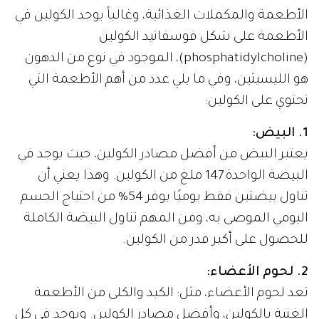
الأطعمة والمكملات الغذائية، وغالباً يوجد الكولين في
الأطعمة على شكل فوسفاتيد الكولين
(phosphatidylcholine)، الموجود في نوع من الدهون
هو الليسيثين، وفي ما يلي عدد من أهم الأطعمة التي
تحتوي على الكولين:
1. البيض:
يعتبر البيض من أفضل مصادر الكولين، حيث يوجد في
البيضة الواحدة 147 ملغ من الكولين. وهذا يعني أن
تناول بيضتين فقط يوميًا يوفر 54% من احتياج الجسم
اليومي الموصى به، ومن المهم تناول البيضة الكاملة
للحصول على أكبر قدر من الكولين.
2. لحوم الأعضاء:
تعد لحوم الأعضاء، مثل: الكبد والكلى من الأطعمة
الغنية بالكولين، وأفضل مصادر الكولين. ويوجد في كل