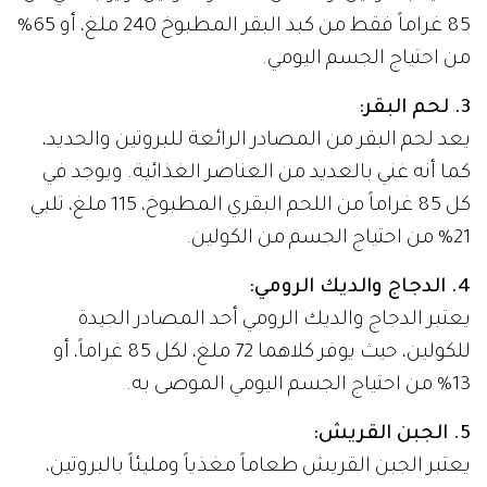
85 غراماً فقط من كبد البقر المطبوخ 240 ملغ، أو 65%
من احتياج الجسم اليومي.
3. لحم البقر:
يعد لحم البقر من المصادر الرائعة للبروتين والحديد،
كما أنه غني بالعديد من العناصر الغذائية. ويوجد في
كل 85 غراماً من اللحم البقري المطبوخ، 115 ملغ، تلبي
21% من احتياج الجسم من الكولين.
4. الدجاج والديك الرومي:
يعتبر الدجاج والديك الرومي أحد المصادر الجيدة
للكولين، حيث يوفر كلاهما 72 ملغ، لكل 85 غراماً، أو
13% من احتياج الجسم اليومي الموصى به.
5. الجبن القريش:
يعتبر الجبن القريش طعاماً مغذياً ومليئاً بالبروتين،