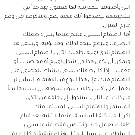
التي يأخذونها للمدرسة لها مفعول جيد جداً في
تشجيعهم ليصدقوا أنك مهتم بهم، وتتذكرهم حتى وهم
خارج المنزل.
أما الاهتمام السلبي، فينتج عندما يسيء طفلك
التصرف، وتنزعج نتيجة لذلك، وقد تؤنبه. ويسمى هذا
الاهتمام الذي توليه لطفلك الآن بالاهتمام السلبي.
ويمكن أن يكون هذا في شكل توبيخ أو محاضرات أو
عقوبات. إذا كان طفلك يسعى بنشاط للحصول على
الاهتمام منك، فإن هذا النوع من الاهتمام السلبي لن
يعمل على تقليل حالات سوء سلوكه، بل سيزيدها بدلاً
من ذلك. وبالتالي، ستتحول إلى حلقة من الأذى
المستمر والاهتمام السلبي المستمر منك.
لكن المشكلة الأساسية، عندما لا تنتبه بعد قيام
طفلك بعمل جيد، وتنتبهين فقط عندما يسيء
السلوك. على سبيل المثال، هناك شقيقان كانا عادة