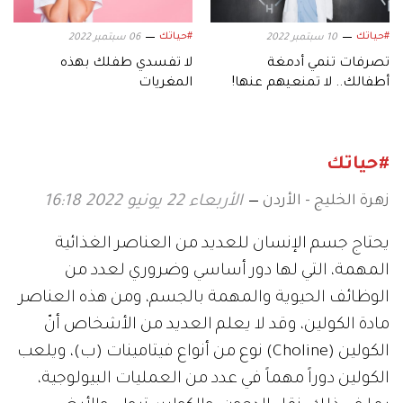
#حياتك
#حياتك
10 سبتمبر 2022
06 سبتمبر 2022
تصرفات تنمي أدمغة
لا تفسدي طفلك بهذه
أطفالك.. لا تمنعيهم عنها!
المغريات
#حياتك
زهرة الخليج - الأردن
الأربعاء 22 يونيو 2022 16:18
يحتاج جسم الإنسان للعديد من العناصر الغذائية
المهمة، التي لها دور أساسي وضروري لعدد من
الوظائف الحيوية والمهمة بالجسم، ومن هذه العناصر
مادة الكولين، وقد لا يعلم العديد من الأشخاص أنّ
الكولين (Choline) نوع من أنواع فيتامينات (ب)، ويلعب
الكولين دوراً مهماً في عدد من العمليات البيولوجية،