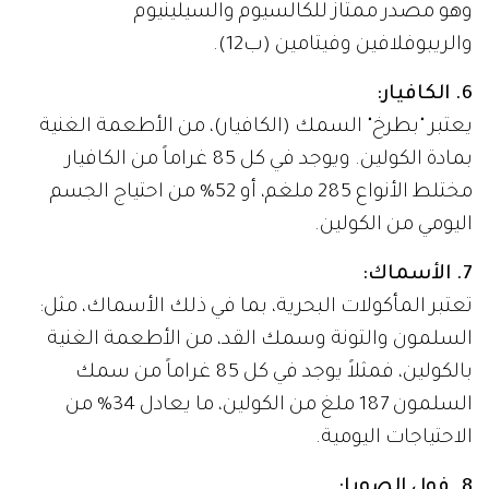
وهو مصدر ممتاز للكالسيوم والسيلينيوم
والريبوفلافين وفيتامين (ب12).
6. الكافيار:
يعتبر "بطرخ" السمك (الكافيار)، من الأطعمة الغنية
بمادة الكولين. ويوجد في كل 85 غراماً من الكافيار
مختلط الأنواع 285 ملغم، أو 52% من احتياج الجسم
اليومي من الكولين.
7. الأسماك:
تعتبر المأكولات البحرية، بما في ذلك الأسماك، مثل:
السلمون والتونة وسمك القد، من الأطعمة الغنية
بالكولين، فمثلاً يوجد في كل 85 غراماً من سمك
السلمون 187 ملغ من الكولين، ما يعادل 34% من
الاحتياجات اليومية.
8. فول الصويا: