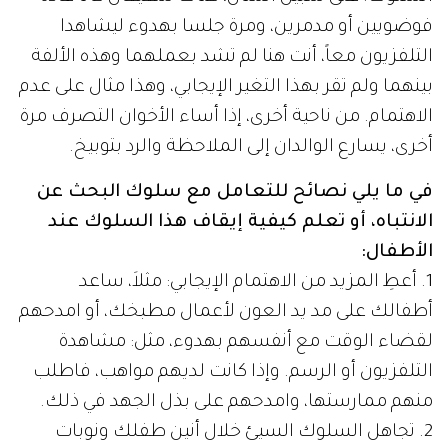
فوضويين أو مدمرين، ومرة جلسا بهدوء ليشاهدا
التلفزيون معاً، أنت هنا لم تشد بعملهما وهذه الألفة
بينهما ولم تقر بهذا التغير الإيجابي، وهذا مثال على عدم
الاهتمام. من ناحية أخرى، إذا أساء الأخوان التصرف مرة
أخرى، يسارع الوالدان إلى الملاحظة والرد بتوبيخ.
في ما يلي نصائح للتعامل مع سلوك البحث عن
الانتباه، أو تعلم كيفية إيقاف هذا السلوك عند
الأطفال:
1. أعطِ المزيد من الاهتمام الإيجابي: مثلاَ، ساعد
أطفالك على مد يد العون لأعمال مطبخك، أو امدحهم
لقضاء الوقت مع أنفسهم بهدوء، مثل: مشاهدة
التلفزيون أو الرسم. وإذا كانت لديهم مواهب، فاطلب
منهم ممارستها، وامدحهم على بذل الجهد في ذلك.
2. تجاهل السلوك السيئ خلال أنين طفلك ونوبات