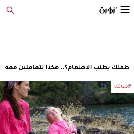
طفلك يطلب الاهتمام؟.. هكذا تتعاملين معه
#حياتك