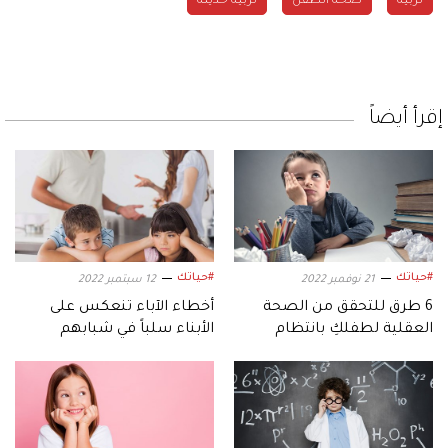
تربية
صحة الطفل
تربية حديثة
إقرأ أيضاً
#حياتك
#حياتك
21 نوفمبر 2022
12 سبتمبر 2022
6 طرق للتحقق من الصحة
أخطاء الآباء تنعكس على
العقلية لطفلكِ بانتظام
الأبناء سلباً في شبابهم