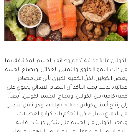
الكولين مادة غذائية تدعم وظائف الجسم المختلفة، بما
في ذلك النمو الخلوي والتمثيل الغذائي، ويصنع الجسم
بعض الكولين، لكنّ الكمية الكبرى تأتي من مصادر
غذائية، لذلك يجب التأكد أن النظام الغذائي يحتوي على
كمية كافية من الكولين، ويحتاج الجسم الكولين، أيضاً،
إلى إنتاج أستيل كولين acetylcholine، وهو ناقل عصبي
في الدماغ يشارك في التحكم بالذاكرة والعضلات،
ويوجد الكولين في الجسم على شكل جزيئات قابلة