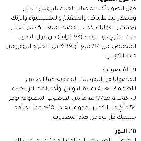
فول الصويا أحد المصادر الجيدة للبروتين النباتي
ومصدر جيد للألياف. والمنغنيز والمغنيسيوم والزنك
وحمض الفوليك، كذلك، مصادر غنية بالكولين النباتي،
حيث يحتوي كوب واحد (93 غراماً) من فول الصويا
المحمص على 214 ملغ، أو 39% من الاحتياج اليومي من
مادة الكولين.
9. الفاصوليا:
الفاصوليا من البقوليات المغذية، كما أنها من
الأطعمة الغنية بمادة الكولين، وأحد المصادر الجيدة
له. كوب واحد 177 غراماً من الفاصوليا المطبوخة توفر
54 ملغ من الكولين، وهو ما يعادل 10%، مما يحتاجه
جسمك كل يوم من هذه المغذيات.
10. اللوز: