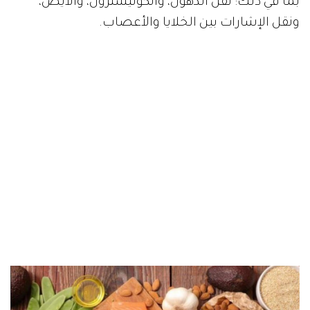
بما في ذلك: نقل الدهون، والكوليسترول، والأيض،
ونقل الإشارات بين الخلايا والأعصاب.