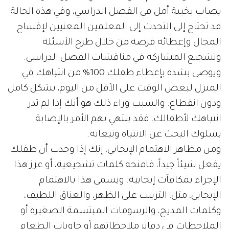
يصاب بخيبة أمل في الفصل الدراسي، وفي هذه الحالة
قد تحتاج إلى التحدث إلى المعلمين المعنيين لإفساح
المجال وإعطائه فرصة من خلال طرح الأسئلة
وتشجيع المشاركة في مناقشات الفصل الدراسي.
ويوصى بشدة بإعطاء طفلك 100% من انتباهك في
المنزل لبعض الوقت على الأقل من اليوم، بشكل كامل
ودون انقطاع. والسبب وراء ذلك هو أنك إذا لم تدر
انتباهك لأطفالك، فقد ينتهي بهم الأمر بالإصابة
بسلوك البحث عن الانتباه وتبعاته.
ومن مظاهر الاهتمام الإيجابي، إنك إذا وجدت أن طفلك
يفعل شيئاً جيداً، فامنحه كلمات تشجيعية، أو عزز هذا
الإجراء بمكافآت إيجابية. ويسمى هذا بالاهتمام
الإيجابي، مثل: التربيت على الظهر، والعناق اللطيف،
وكلمات المديح، والرسومات المبتسمة الصغيرة أو
الملاحظات في دفاتر ملاحظاتهم أو حاويات الطعام