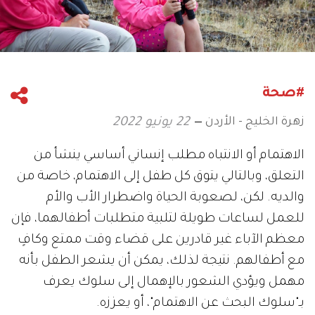
#صحة
زهرة الخليج - الأردن
22 يونيو 2022
الاهتمام أو الانتباه مطلب إنساني أساسي ينشأ من
التعلق، وبالتالي يتوق كل طفل إلى الاهتمام، خاصة من
والديه. لكن، لصعوبة الحياة واضطرار الأب والأم
للعمل لساعات طويلة لتلبية متطلبات أطفالهما، فإن
معظم الآباء غير قادرين على قضاء وقت ممتع وكافٍ
مع أطفالهم. نتيجة لذلك، يمكن أن يشعر الطفل بأنه
مهمل ويؤدي الشعور بالإهمال إلى سلوك يعرف
بـ"سلوك البحث عن الاهتمام"، أو يعززه.