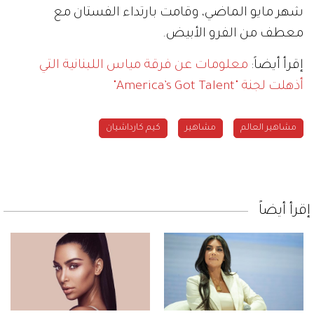
شهر مايو الماضي، وقامت بارتداء الفستان مع
معطف من الفرو الأبيض.
إقرأ أيضاً:
معلومات عن فرقة مياس اللبنانية التي
أذهلت لجنة "America’s Got Talent"
مشاهير العالم
مشاهير
كيم كارداشيان
إقرأ أيضاً