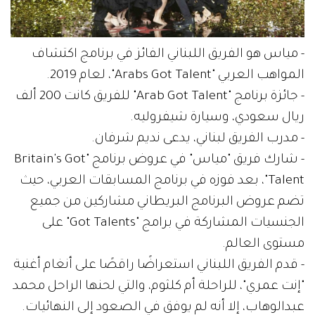
- مياس هو الفريق اللبناني الفائز في برنامج اكتشاف
المواهب العربي "Arabs Got Talent"، لعام 2019.
- جائزة برنامج "Arab Got Talent" للفريق كانت 200 ألف
ريال سعودي، وسيارة شيفروليه.
- مدرب الفريق لبناني، يدعى نديم شرفان.
- شارك فريق "مياس" في عروض برنامج "Britain's Got
Talent"، بعد فوزه في برنامج المسابقات العربي، حيث
تضم عروض البرنامج البريطاني مشاركين من جميع
الجنسيات المشاركة في برامج "Got Talents" على
مستوى العالم.
- قدم الفريق اللبناني استعراضًا راقصًا على أنغام أغنية
"إنت عمري"، للراحلة أم كلثوم، والتي لحنها الراحل محمد
عبدالوهاب، إلا أنه لم يوفق في الصعود إلى النهائيات.