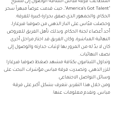
استطاعت فرقة ميّاس اللبنانية الوصول إلى مسرح
"America’s Got Talent"، حيث قدمت عرضاً مبهراً سحر
الحكام، والجمهور الذي صفق بحرارة كبيرة للفرقة.
وحصلت ميّاس على الباز الذهبي من صوفيا فيرغارا،
أحد أعضاء لجنة الحكام، وبذلك تأهل الفريق للعروض
النهائية المباشرة، وكان الفريق قد اجتاز مراحل أخرى
كان لا بدّ له من المرور بها لإثبات جدارته والوصول إلى
نصف النهائيات.
وتداول اللبنانيون بكثافة مشهد ضغط صوفيا فيرغارا
للزر الذهبي، وتصدرت فرقة مياس مؤشرات البحث على
وسائل التواصل الاجتماعي.
ومن خلال هذا التقرير، نتعرف بشكل أكبر على فرقة
مياس، ونقدم معلومات عنها: