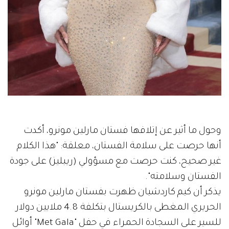
وحول ما أثير عن إتلافها فستان مارلين مونرو، أكدت
أنها حرصت على سلامة الفستان، معلقة: "هذا الكلام
غير صحيح، كنت حرصت مع مسؤولي (ريبليز) على جودة
الفستان وسلامته".
يذكر أن كيم كاردشيان ظهرت بفستان مارلين مونرو
الحريري المغطى بالكريستال بتكلفة 4.8 ملايين دولار
للسير على السجادة الحمراء في حفل "Met Gala" أوائل