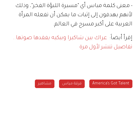
- معنى كلمة مياس أي "مسيرة اللبؤة الفخر"، وذلك
لأنهم يهدفون إلى إثبات ما يمكن أن تفعله المرأة
العربية على أكبر مسرح في العالم.
إقرأ أيضاً:
عراك بين شاكيرا وبيكيه يفقدها صوتها..
تفاصيل تنشر لأول مرة
America’s Got Talent
فرقة مياس
مشاهير