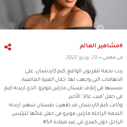
#مشاهير العالم
مي فهمي
23 يونيو 2022
ردت نجمة تلفزيون الواقع، كيم كاردشيان، على
الاتهامات التي وجهت لها، خلال الفترة الماضية،
بتسببها في إتلاف فستان مارلين مونرو، الذي ارتدته كيم
في حفل "ميت غالا" الأخير.
وكانت كيم كاردشيان قد ظهرت بفستان شهير، ارتدته
النجمة الراحلة مارلين مونرو في حفل غنائها للرئيس
الراحل جون كنيدي في عيد ميلاده الـ45.