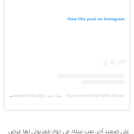
View this post on Instagram
A post shared by Nabila Ebeed - نبيلة عبيد (@nabilaebeedofficial)
على صعيد آخر، نفت نبيلة، في حوار تلفزيوني لها عرض