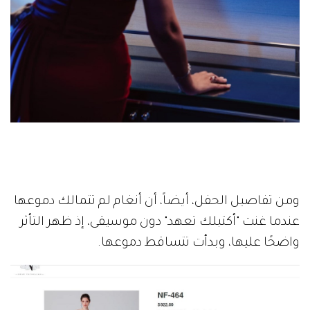
ومن تفاصيل الحفل، أيضاً، أن أنغام لم تتمالك دموعها
عندما غنت "أكتبلك تعهد" دون موسيقى، إذ ظهر التأثر
واضحًا عليها، وبدأت تتساقط دموعها.