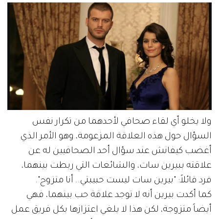
ولا يخلو أي لقاء صحافي لأحدهما من تكرار نفس
السؤال حول هذه العلاقة المزعومة، وهو الأمر الذي
أغضب كيفانش عند سؤال أحد الصحافيين له عن
علاقته ببيرين سات، والشائعات التي ربطت بينهما،
فرد قائلاً: "بيرين سات ليست حبيبتي.. أنا متزوج".
كما أكدت بيرين أنه لا توجد علاقة حب بينهما، فهي
أيضاً متزوجة، لكن هذا لا يلغي اعتزازها بكل فريق عمل