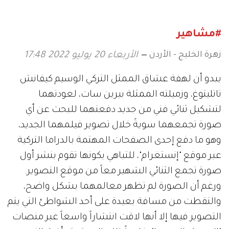
#مشاهير
زهرة الخليج - الأردن
الأربعاء 20 يوليو 2022 17:48
يبدو أن لهفة عشاق الممثل التركي الوسيم كيفانش
تاتليتوغ، وزميلته الممثلة بيرين سات، لعودتهما
لتشكيل ثنائي فني من جديد دفعتهما للبحث عن أي
صورة تجمعهما سويةً خلال تصوير فيلمهما الجديد،
وهو ما دفع إحدى الصفحات المهتمة بالدراما التركية
عبر موقع "إنستغرام"، للتباهي بكونها تقوم بنشر أول
صورة تجمع الثنائي الشهير معاً من موقع التصوير.
ورغم أن الصورة لم تظهر معالمهما بشكل واضح،
والتقطت من مسافة بعيدة على أحد الشواطئ التي يتم
التصوير فيها إلا أنها لاقت انتشاراً واسعاً عبر منصات