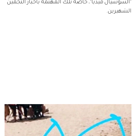
"السوشيال ميديا"، خاصةً تلك المهتمة بأخبار النجمين
الشهيرين.