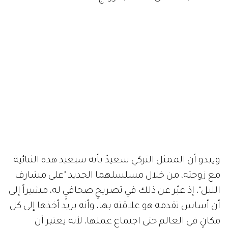
ويبدو أن الممثل التركي سعيدٌ بأنه سيعيد هذه الثنائية
مع زوجته، من خلال مسلسلهما الجديد "على مشارف
الليل"، إذ عبّر عن ذلك في تصريحٍ صحافيٍ له، مشيراً إلى
أن أساس تقدمه هو علاقته بها، وأنه يريد أخذها إلى كل
مكانٍ في العالم حتى اجتماع عملها، لأنه يعتبر أن