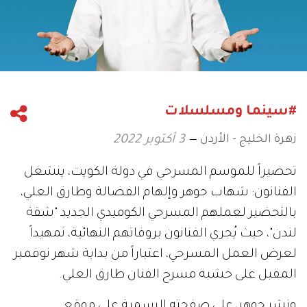
#سينما ومسلسلات
زهرة الخليج - الأردن
3 أكتوبر 2022
تحضيراً للموسم المسرحي في دولة الكويت، ينشغل
الفنانون: شهاب جوهر وإلهام الفضالة وطارق العلي،
بالتحضير لعملهم المسرحي الكوميدي الجديد "شقة
لندن"، حيث يُجري الفنانون بروفاتهم النهائية، تمهيداً
لعرض العمل المسرحي، اعتباراً من بداية شهر نوفمبر
المقبل على خشبة مسرح الفنان طارق العلي.
ونشر جوهر، على صفحته الرسمية على موقع