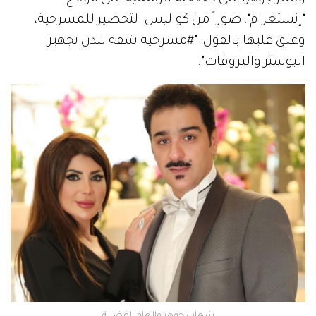
"إنستغرام"، صوراً من كواليس التحضير للمسرحية،
وعلق عليها بالقول: "#مسرحية شقة لندن تجهيز
البوستر والبروفات".