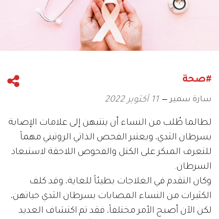
#صحة
سارة سمير
11 أكتوبر 2022
لطالما طُلب من النساء أن ينتبهن إلى علامات الإصابة
بسرطان الثدي، ويعتبر الفحص الذاتي الروتيني مهماً
للتعرف المبكر على الكتل والفحوص اللاحقة لاستبعاد
السرطان.
وكان التقدم في العلاجات بطيئاً للغاية، وقد كلف
الكثيرات من النساء المصابات بسرطان الثدي حياتهن،
لكن الآن أصبح الأمر مختلفاً، فقد تم اكتشاف العديد