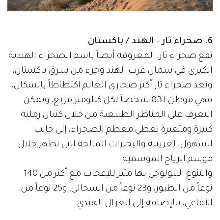
6. صحراء ثار - الهند / باكستان
تقع صحراء ثار، المعروفة أيضاً باسم الصحراء الهندية
الكبرى في شمال غرب الهند وجزء من شرق باكستان،
وتعد صحراء ثار أكثر صحارى العالم اكتظاظاً بالسكان،
فهي موطن لـ83 شخصاً لكل كيلومتر مربع، ويمكن
التعرف على المناظر الطبيعية من خلال كثبان رملية
كبيرة ومتغيرة تغطي معظم الصحراء، إلى جانب
السهول الغرينية والبحيرات المالحة التي تظهر خلال
موسم الرياح الموسمية.
والتنوع البيولوجي بها مثير للإعجاب مع أكثر من 140
نوعاً من الطيور، و23 نوعاً من السحالي، و25 نوعاً من
الأفاعي، بالإضافة إلى الغزال الهندي.