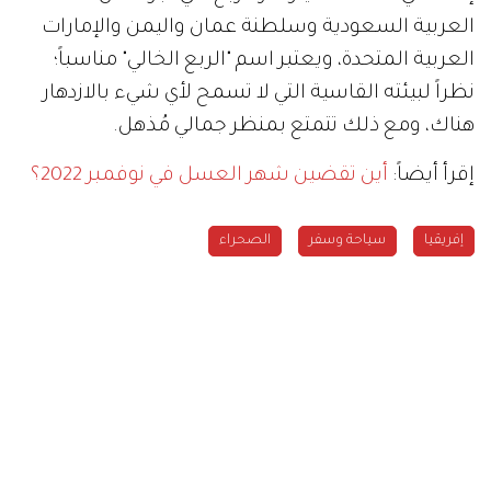
العربية السعودية وسلطنة عمان واليمن والإمارات
العربية المتحدة، ويعتبر اسم "الربع الخالي" مناسباً؛
نظراً لبيئته القاسية التي لا تسمح لأي شيء بالازدهار
هناك، ومع ذلك تتمتع بمنظر جمالي مُذهل.
إقرأ أيضاً:
أين تقضين شهر العسل في نوفمبر 2022؟
إفريقيا
سياحة وسفر
الصحراء