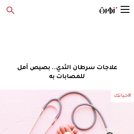
علاجات سرطان الثدي.. بصيص أمل
للمصابات به
#حياتك