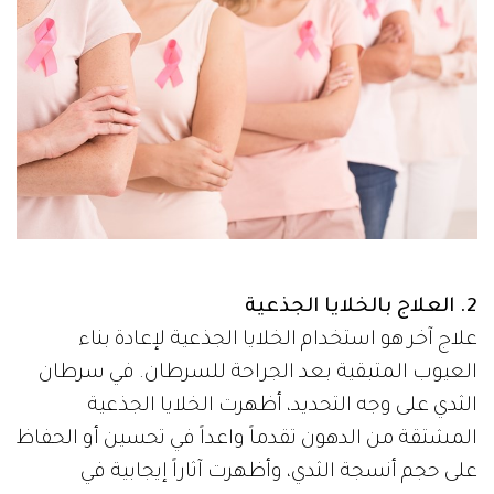
2. العلاج بالخلايا الجذعية
علاج آخر هو استخدام الخلايا الجذعية لإعادة بناء
العيوب المتبقية بعد الجراحة للسرطان. في سرطان
الثدي على وجه التحديد، أظهرت الخلايا الجذعية
المشتقة من الدهون تقدماً واعداً في تحسين أو الحفاظ
على حجم أنسجة الثدي، وأظهرت آثاراً إيجابية في