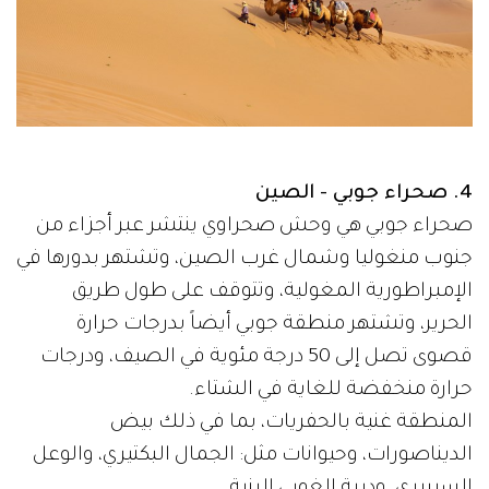
4. صحراء جوبي - الصين
صحراء جوبي هي وحش صحراوي ينتشر عبر أجزاء من
جنوب منغوليا وشمال غرب الصين، وتشتهر بدورها في
الإمبراطورية المغولية، وتتوقف على طول طريق
الحرير، وتشتهر منطقة جوبي أيضاً بدرجات حرارة
قصوى تصل إلى 50 درجة مئوية في الصيف، ودرجات
حرارة منخفضة للغاية في الشتاء.
المنطقة غنية بالحفريات، بما في ذلك بيض
الديناصورات، وحيوانات مثل: الجمال البكتيري، والوعل
السيبيري، ودببة الغوبي البنية.