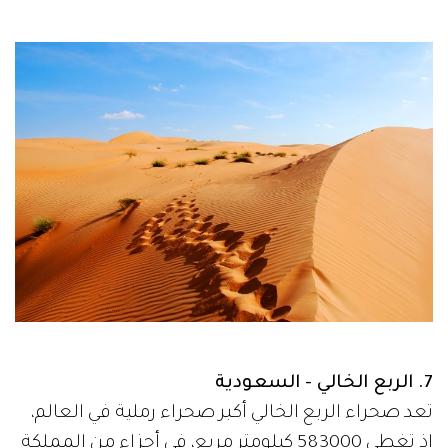
7. الربع الخالي - السعودية
تعد صحراء الربع الخالي أكبر صحراء رملية في العالم،
إذ تغطي 583000 كيلومتر مربع، في أجزاء من المملكة