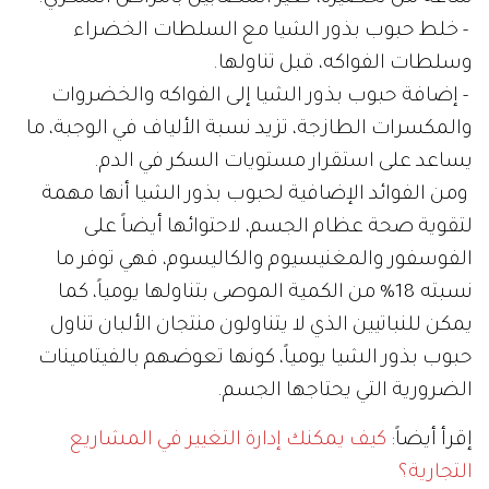
- خلط حبوب بذور الشيا مع السلطات الخضراء
وسلطات الفواكه، قبل تناولها.
- إضافة حبوب بذور الشيا إلى الفواكه والخضروات
والمكسرات الطازجة، تزيد نسبة الألياف في الوجبة، ما
يساعد على استقرار مستويات السكر في الدم.
ومن الفوائد الإضافية لحبوب بذور الشيا أنها مهمة
لتقوية صحة عظام الجسم، لاحتوائها أيضاً على
الفوسفور والمغنيسيوم والكاليسوم، فهي توفر ما
نسبته 18% من الكمية الموصى بتناولها يومياً، كما
يمكن للنباتيين الذي لا يتناولون منتجان الألبان تناول
حبوب بذور الشيا يومياً، كونها تعوضهم بالفيتامينات
الضرورية التي يحتاجها الجسم.
إقرأ أيضاً:
كيف يمكنك إدارة التغيير في المشاريع
التجارية؟