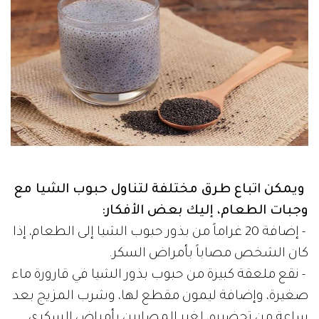
ويمكن اتباع طرق مختلفة لتناول حبوب الشيا مع
وجبات الطعام، إليك بعض الأفكار:
- إضافة 20 غراماً من بذور حبوب الشيا إلى الطعام، إذا
كان الشخص مصاباً بأمراض السكر.
- نقع ملعقة كبيرة من حبوب بذور الشيا في قارورة ماء
صغيرة، وإضافة ليمون مقطع لها، وشرب المزيج بعد
ساعة من تحضيره، لغير المصابين بأمراض السكري.