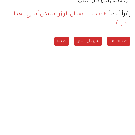
الإصابة بسرطان الثدي.
إقرأ أيضاً:
6 عادات لفقدان الوزن بشكل أسرع.. هذا
الخريف
صحة عامة
سرطان الثدي
تغذية