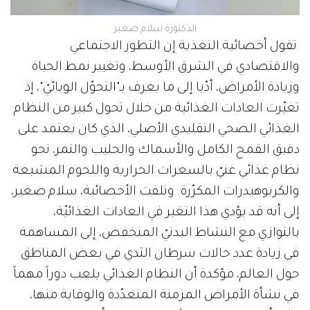
الدكتورة سلام صغير
تقول أخصائية التغذية إن التطور الاجتماعي
والاقتصادي في الشرق الأوسط، وتغيير نمط الحياة
وزيادة الأمراض، أدّيا إلى ما يعرف بـ"التحوّل الوبائيّ"، إذ
تغيّرت العادات الغذائية من خلال تحول كبير من النظام
الغذائي الصحي التقليدي الأصلي، الذي كان يعتمد على
دقيق القمح الكامل والأسماك والحليب والتمر، نحو
نظام غذائي غنيّ بالسعرات الحرارية واللحوم المشبعة
والكربوهيدرات المكرّرة. وتلفت الأخصائية، سلام صغير،
إلى أنه قد يؤدي هذا التغير في العادات الغذائيّة،
بالتوازي مع النشاط البدنيّ المنخفض، إلى المساهمة
في زيادة عدد حالات سرطان الثدي في بعض المناطق
حول العالم، مؤكدة أن النظام الغذائي يلعب دوراً مهماً
في نشأة الأمراض المزمنة المتعدّدة والوقاية منها،