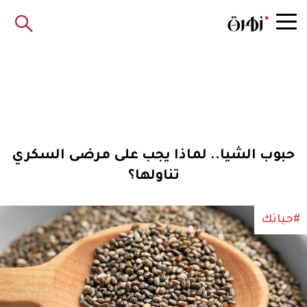
حبوب الشيا.. لماذا يجب على مرضى السكري
تناولها؟
#حياتك