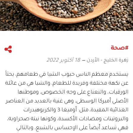
#صحة
زهرة الخليج - الأردن
18 أكتوبر 2022
يستخدم معظم الناس حبوب الشيا في طعامهم، بحثاً
عن نكهة مختلفة وفريدة للطعام، والشيا هي من عائلة
الورقيات، والنعناع على وجه الخصوص، وموطنها
الأصلي أميركا الوسطى، وهي غنية بالعديد من العناصر
الغذائية المفيدة، مثل: أوميغا 3 والكربوهيدرات
والبروتينات ومضادات الأكسدة، وكونها نبتة صحراوية،
فهي تساعد أيضاً على الإحساس بالشبع، وبالتالي