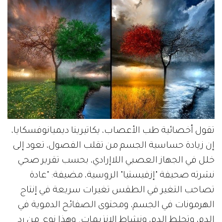
تقول أخصائية طب الأعصاب، يكاتيرينا ديميانوفسكايا،
إن زيادة حساسية الجسم من تقلب الفصول، تعود إلى
خلل في الجهاز العصبي اللاإرادي، بحسب تقرير صحي
نشرته صحيفة "إزفيستيا" الروسية، مضيفة: "عادة
تصاحب التغير في الطقس تغيرات سريعة في إنتاج
الهرمونات في الجسم، ومحتوى الصفائح الدموية في
الدم، وتجلط الدم، ونشاط الإنزيمات. وهذا نوع من رد