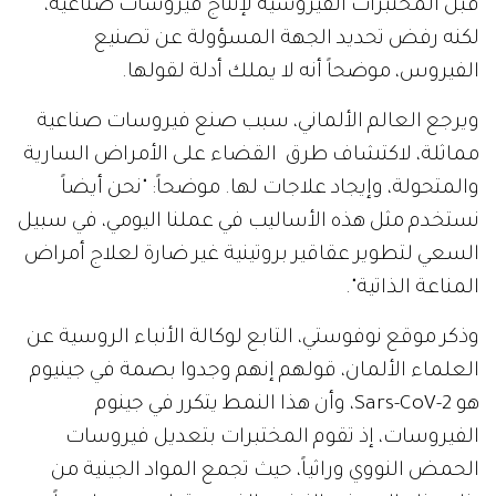
قبل المختبرات الفيروسية لإنتاج فيروسات صناعية،
لكنه رفض تحديد الجهة المسؤولة عن تصنيع
الفيروس، موضحاً أنه لا يملك أدلة لقولها.
ويرجع العالم الألماني، سبب صنع فيروسات صناعية
مماثلة، لاكتشاف طرق القضاء على الأمراض السارية
والمتحولة، وإيجاد علاجات لها. موضحاً: "نحن أيضاً
نستخدم مثل هذه الأساليب في عملنا اليومي، في سبيل
السعي لتطوير عقاقير بروتينية غير ضارة لعلاج أمراض
المناعة الذاتية".
وذكر موقع نوفوستي، التابع لوكالة الأنباء الروسية عن
العلماء الألمان، قولهم إنهم وجدوا بصمة في جينيوم
هو Sars-CoV-2، وأن هذا النمط يتكرر في جينوم
الفيروسات، إذ تقوم المختبرات بتعديل فيروسات
الحمض النووي وراثياً، حيث تجمع المواد الجينية من