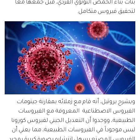
بنات بناء الحمض النونوي الفردي، قبل جمعها معاً
لتحقيق فيروس متكامل.
ويشرح بروتيل، أنه قام مع زملائه بمقارنة جينومات
الفيروس الاصطناعية المعروفة مع الفيروسات
الطبيعية، ووجدوا أن التعديل الجيني لفيروس كورونا
ليس موجوداً في الفيروسات الطبيعية، مما يعني أن
الفيروس المصنع يسهل انتشاره بصورة كبيرة بمجرد