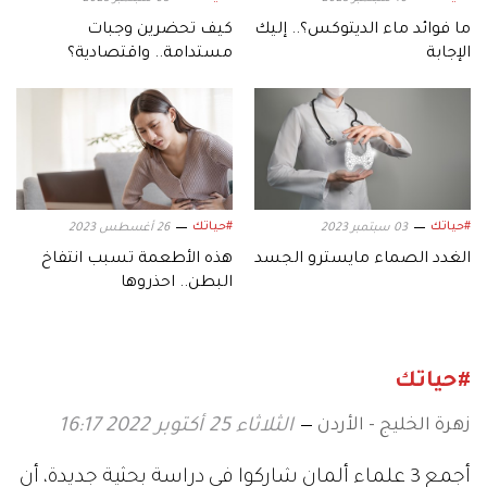
ما فوائد ماء الديتوكس؟.. إليك
كيف تحضرين وجبات
الإجابة
مستدامة.. واقتصادية؟
#حياتك
#حياتك
03 سبتمبر 2023
26 أغسطس 2023
الغدد الصماء مايسترو الجسد
هذه الأطعمة تسبب انتفاخ
البطن.. احذروها
#حياتك
زهرة الخليج - الأردن
الثلاثاء 25 أكتوبر 2022 16:17
أجمع 3 علماء ألمان شاركوا في دراسة بحثية جديدة، أن