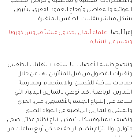
والاضطرابات النفسية والعاطفية وأمراض الشعب
الهوائية والمفاصل وأوجاع العمود الفقري، يتأثرون
بشكل مباشر بتقلبات الطقس المتغيرة.
إقرأ أيضاً:
علماء ألمان يحددون منشأ فيروس كورونا
ويفسرون انتشاره
وتنصح طبيبة الأعصاب بالاستعداد لتقلبات الطقس
وتغيرات الفصول من قبل المتأثرين بها، من خلال
حمامات ساخنة للقدمين، والاستحمام، وممارسة
التمارين الرياضية، كما توصي بالتمارين البدنية، التي
تساعد على إشباع الجسم بالأكسجين، مثل: الجري
والمشي والتمارين الرياضية في الهواء الطلق.
وتضيف ديميانوفسكايا: "يمكن اتباع نظام غذائي صحي
متوازن، والالتزام بنظام الراحة بعد كل أربع ساعات من