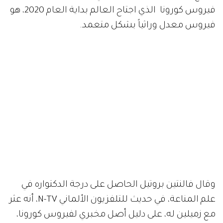
فيروس كورونا الذي اجتاح العالم بداية العام 2020، هو
فيروس معدل وراثياً بشكل متعمد.
وقال فالنتين بروتيل الحاصل على درجة الدكتواره في
علم المناعة، في حديث للتلفزيون الألماني N-TV، أنه عثر
مع زميلين له، على دليل أصل مخبري لفيروس كورونا،