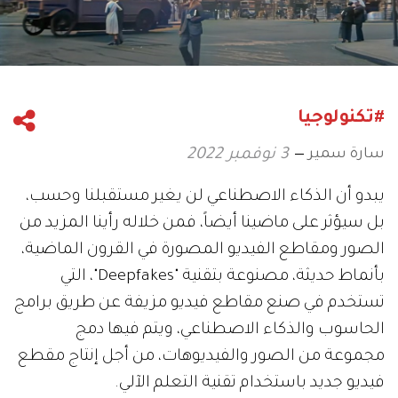
#تكنولوجيا
سارة سمير
3 نوفمبر 2022
يبدو أن الذكاء الاصطناعي لن يغير مستقبلنا وحسب،
بل سيؤثر على ماضينا أيضاً، فمن خلاله رأينا المزيد من
الصور ومقاطع الفيديو المصورة في القرون الماضية،
بأنماط حديثة، مصنوعة بتقنية "Deepfakes"، التي
تستخدم في صنع مقاطع فيديو مزيفة عن طريق برامج
الحاسوب والذكاء الاصطناعي، ويتم فيها دمج
مجموعة من الصور والفيديوهات، من أجل إنتاج مقطع
فيديو جديد باستخدام تقنية التعلم الآلي.