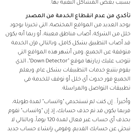
بسبب بعض المشاكل التقنية بها.
تأكدي من عدم انقطاع الخدمة من المصدر
يوجد العديد من المواقع المختصة، التي تخبرنا بوجود
خلل من الشركة، أصاب مناطق معينة، أو ربما أنه يكون
قد أصاب التطبيق بشكل كامل، وبالتالي فإن الخدمة
متوقفة عن الجميع، ومن أشهر هذه المواقع التي
تتوجب عليك زيارتها موقع "Down Detector"، الذي
يقوم بتتبع خدمات التطبيقات بشكل عام، ويعلم
الجميع فور حدوث أي خلل أو توقف للخدمة في
تطبيقات التواصل والمراسلة.
وأخيراً.. إن كنت لم تستخدمي "واتساب" لمدة طويلة،
فربما يكون قد تم حذف حسابك، إذ إن "واتساب" تقوم
بحذف أي حساب غير فعال لمدة 120 يوماً، وبالتالي لا
تبحثي عن حسابك القديم، وقومي بإنشاء حساب جديد