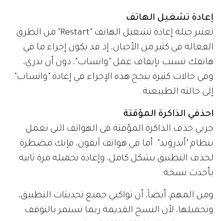
إعادة تشغيل الهاتف
تعتبر حيلة إعادة تشغيل الهاتف "Restart" من الطرق
الفعالة في كثير من الأحيان، إذ قد يكون إجراء ما في
هاتفك تسبب بإيقاف عمل "واتساب"، دون أن تدري،
وفي حالات كثيرة ينجح هذه الإجراء في إعادة "واتساب"
إلى حالته الطبيعية.
احذفي الذاكرة المؤقتة
جربي حذف الذاكرة المؤقتة في الهواتف التي تعمل
بنظام "أندرويد". أما في هواتف آيفون، فإنك مضطرة
لحذف التطبيق بشكل كامل، وإعادة تحميله مرة ثانية
بأحدث نسخة.
ومن المهم، أيضاً، أن تواكبي جميع تحديثات التطبيق،
وتحميلها، لأن النسخ القديمة ربما تستمر بالتوقف