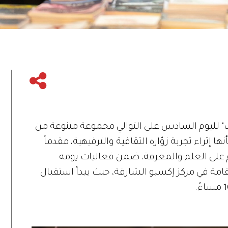
 لليوم السادس على التوالي مجموعة متنوعة من
 إثراء تجربة زوّاره الثقافية والترفيهية، مقدماً
على العلم والمعرفة، ضمن فعاليات يومه
ثنين 7 نوفمبر) والمقامة في مركز إكسبو الشارقة، حيث يبدأ استقبال