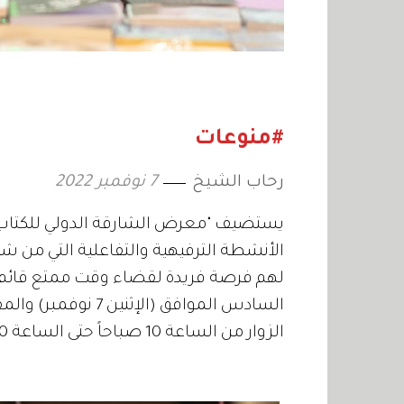
#منوعات
رحاب الشيخ
7 نوفمبر 2022
يستضيف "معرض الشارقة الدولي للكتاب"
الأنشطة الترفيهية والتفاعلية التي من شأنها
لهم فرصة فريدة لقضاء وقت ممتع قائم 
السادس الموافق (الإ
الزوار من الساعة 10 صباحاً حتى الساعة 10 مساءً.