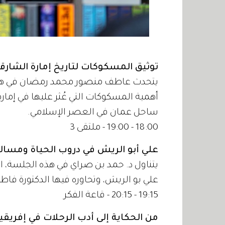
توثيق المسكوكات لتاريخ إمارة الشار
يتحدث عاطف منصور محمد رمضان في هذا ال
أهمية المسكوكات التي عُثر عليها في إمارة
ساحل عمان في العصر الإسلامي.
18:00 - 19:00 - ملتقى 3
علي أبو الريش في دروب الحياة ومسال
يتناول د. حمد بن صراي في هذه الجلسة، ال
علي بو الريش، وتحاوره فيها الدكتورة فا
19:15 - 20:15 - قاعة الفكر
من الحكاية إلى أدب الرحلات في إفريقيا