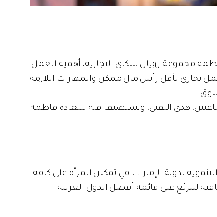
تنظمه مجموعة رويال سكاي التجارية، أهمية العمل
ل تجاري بأقل رأس مال ممكن والمهارات اللازمة
سوق.
جتماعيين، هدى النقبي، وتستضيف فيه سعادة فاطمة
تنموية لدولة الإمارات في تمكين المرأة على كافة
فية لتتربّع على قائمة أفضل الدول العربية