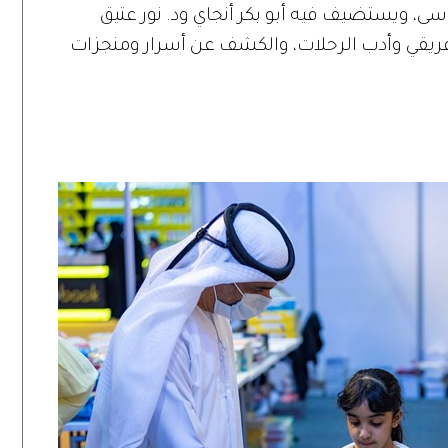
سى، ويستضيف فيه أبو بكر أنجاي ود. نور عتيق
لإفريقي وأدب الرحلات، والكشف عن أسرار ومنجزات