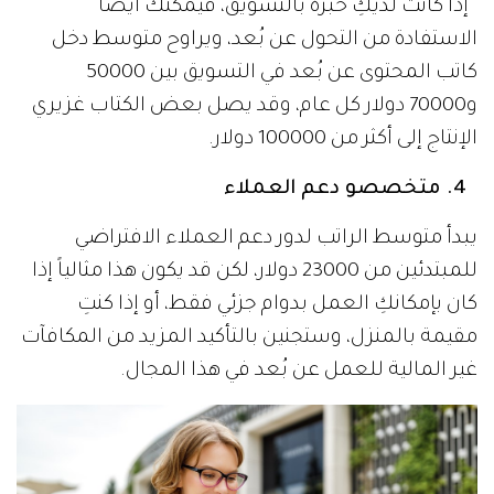
إذا كانت لديكِ خبرة بالتسويق، فيمكنك أيضاً
الاستفادة من التحول عن بُعد، ويراوح متوسط دخل
كاتب المحتوى عن بُعد في التسويق بين 50000
و70000 دولار كل عام، وقد يصل بعض الكتاب غزيري
الإنتاج إلى أكثر من 100000 دولار.
4. متخصصو دعم العملاء
يبدأ متوسط الراتب لدور دعم العملاء الافتراضي
للمبتدئين من 23000 دولار، لكن قد يكون هذا مثالياً إذا
كان بإمكانكِ العمل بدوام جزئي فقط، أو إذا كنتِ
مقيمة بالمنزل، وستجنين بالتأكيد المزيد من المكافآت
غير المالية للعمل عن بُعد في هذا المجال.