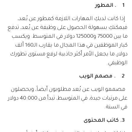
1 . المطور
إذا كانت لديكِ المهارات اللازمة كمطور عن بُعد،
فيمكنكِ بسهولة الحصول على وظيفة عن بُعد، تدفع
ما بين 75000 و125000 دولار في المتوسط. ويكسب
كبار الموظفين في هذا المجال ما يقارب الـ160 ألف
دولار، ما يجعل الأمر أكثر جاذبية لرفع مستوى تطورك
الوظيفي.
2 . مصمم الويب
مصممو الويب عن بُعد مطلوبون أيضاً، ويحصلون
على مرتبات جيدة، في المتوسط، تبدأ من 40.000 دولار
في السنة.
3. كاتب المحتوى