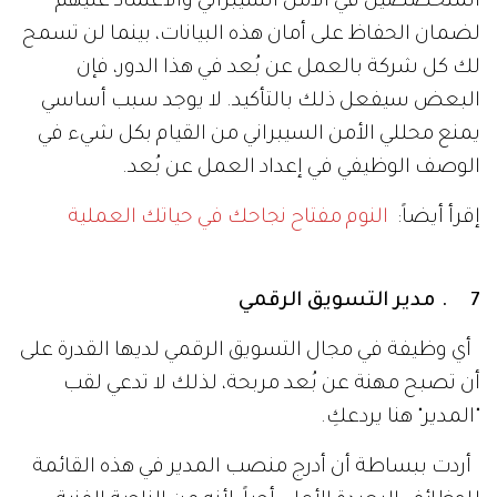
المتخصصين في الأمن السيبراني والاعتماد عليهم
لضمان الحفاظ على أمان هذه البيانات، بينما لن تسمح
لك كل شركة بالعمل عن بُعد في هذا الدور، فإن
البعض سيفعل ذلك بالتأكيد. لا يوجد سبب أساسي
يمنع محللي الأمن السيبراني من القيام بكل شيء في
الوصف الوظيفي في إعداد العمل عن بُعد.
إقرأ أيضاً:
النوم مفتاح نجاحك في حياتك العملية
7 . مدير التسويق الرقمي
أي وظيفة في مجال التسويق الرقمي لديها القدرة على
أن تصبح مهنة عن بُعد مربحة، لذلك لا تدعي لقب
"المدير" هنا يردعكِ.
أردت ببساطة أن أدرج منصب المدير في هذه القائمة