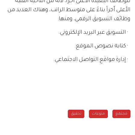
للوظائف البعيدة الأعلى أجراً، لأنه من الناحية الفنية
الأعلى أجراً بناءً على متوسط الراتب، وهناك العديد من
وظائف التسويق الرقمي، ومنها:
· التسويق عبر البريد الإلكتروني.
· كتابة نصوص الموقع.
· إدارة مواقع التواصل الاجتماعي.
مجتمع
منوعات
تحقيق