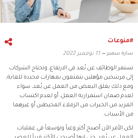
#منوعات
سارة سمير
11 نوفمبر 2022
تستمر الوظائف عن بُعد في الارتفاع، وتحتاج الشركات
إلى مرشحين مؤهلين يتمتعون بمهارات محددة للغاية،
ومع ذلك يقلق البعض من العمل عن بُعد، سواء
لعدم ضمان استمرارية العمل، أو لعدم اكتساب
المزيد من الخبرات من الزملاء المحيطين أو غيرهما
من الأسباب.
لكن الأمر الآن أصبح أكثر وعياً وتوسعاً في عمليات
العمل عن بُعد، حتى إنها أصبحت الأكثر قرباً للعصر