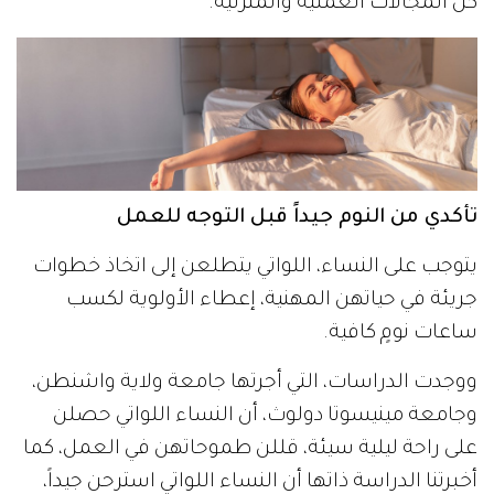
كل المجالات العملية والمنزلية.
تأكدي من النوم جيداً قبل التوجه للعمل
يتوجب على النساء، اللواتي يتطلعن إلى اتخاذ خطوات
جريئة في حياتهن المهنية، إعطاء الأولوية لكسب
ساعات نومٍ كافية.
ووجدت الدراسات، التي أجرتها جامعة ولاية واشنطن،
وجامعة مينيسوتا دولوث، أن النساء اللواتي حصلن
على راحة ليلية سيئة، قللن طموحاتهن في العمل، كما
أخبرتنا الدراسة ذاتها أن النساء اللواتي استرحن جيداً،