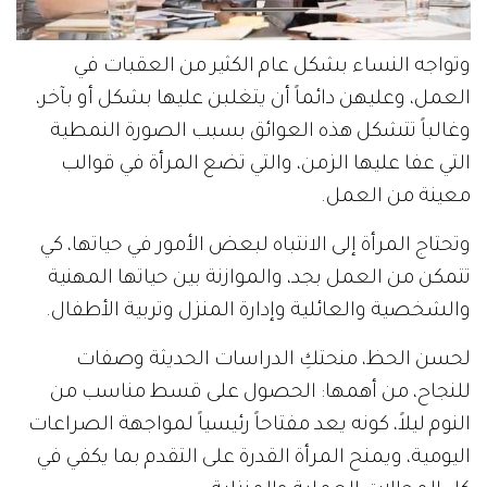
وتواجه النساء بشكل عام الكثير من العقبات في
العمل، وعليهن دائماً أن يتغلبن عليها بشكل أو بآخر،
وغالباً تتشكل هذه العوائق بسبب الصورة النمطية
التي عفا عليها الزمن، والتي تضع المرأة في قوالب
معينة من العمل.
وتحتاج المرأة إلى الانتباه لبعض الأمور في حياتها، كي
تتمكن من العمل بجد، والموازنة بين حياتها المهنية
والشخصية والعائلية وإدارة المنزل وتربية الأطفال.
لحسن الحظ، منحتكِ الدراسات الحديثة وصفات
للنجاح، من أهمها: الحصول على قسط مناسب من
النوم ليلاً، كونه يعد مفتاحاً رئيسياً لمواجهة الصراعات
اليومية، ويمنح المرأة القدرة على التقدم بما يكفي في