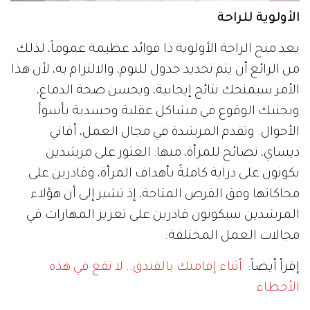
الأولوية للراحة
يعد منح الراحة الأولوية ذا فوائد عظيمة عموماً، لذلك
من الرائع أن يتم تحديد جدول للنوم، والالتزام به، لأن هذا
الأمر سيمنحك نتائج إيجابية، ويحسن صحة الدماغ،
ويجنبك الوقوع في مشاكل عقلية وجسدية بأسوأ
الأحوال. وتقدم المرشدة في مجال العمل، أفاني
ديساي، نصائح للمرأة، منها: العثور على مرشدين
يكونون على دراية كاملةً بأهداف المرأة، وقادرين على
محاكاتها وفق الفرص المتاحة، إذ تشير إلى أن هؤلاء
المرشدين سيكونون قادرين على تعزيز المهارات في
مجالات العمل المختلفة.
إقرأ أيضاً:
أثناء إقامتك بالفندق.. لا تقع في هذه
الأخطاء