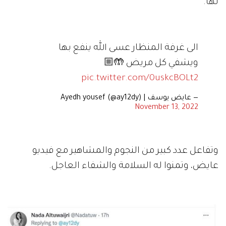
لها.
الى غرفة المنظار عسى الله ينفع بها
ويشفي كل مريض 🤲🏼
pic.twitter.com/0uskcBOLt2
— عايض يوسف | Ayedh yousef (@ay12dy)
November 13, 2022
وتفاعل عدد كبير من النجوم والمشاهير مع فيديو
عايض، وتمنوا له السلامة والشفاء العاجل.