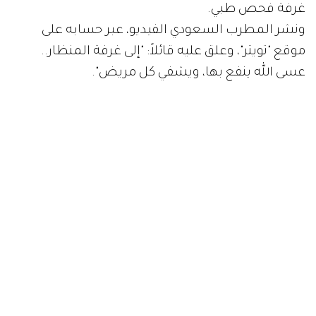
غرفة فحص طبي.
ونشر المطرب السعودي الفيديو، عبر حسابه على
موقع "تويتر"، وعلق عليه قائلاً: "إلى غرفة المنظار..
عسى الله ينفع بها، ويشفي كل مريض".