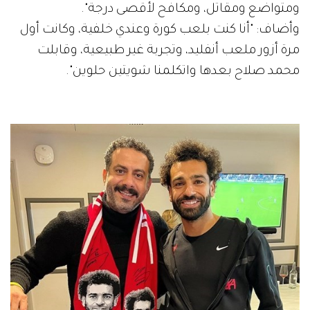
ومتواضع ومقاتل، ومكافح لأقصى درجة".
وأضاف: "أنا كنت بلعب كورة وعندي خلفية، وكانت أول
مرة أزور ملعب أنفليد، وتجربة غير طبيعية، وقابلت
محمد صلاح بعدها واتكلمنا شويتين حلوين".