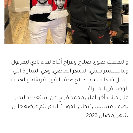
والتقطت صورة صلاح وفراج أثناء لقاء نادي ليفربول
ومانشستر سيتي، الشهر الماضي، وهي المباراة التي
سجل فيها محمد صلاح هدف الفوز لفريقه، والهدف
الوحيد في المباراة.
على جانب آخر، أعلن محمد فراج عن استعداده لبدء
تصوير مسلسل "بطن الحوت"، الذي يتم عرضه خلال
شهر رمضان 2023.