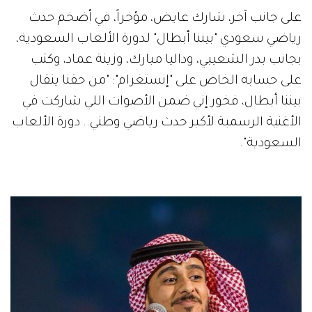
على جانب آخر، شارك عايض، مؤخراً، في أضخم حدث
رياضي سعودي "بيننا أبطال" لدورة الألعاب السعودية،
بجانب بدر الشعيبي، وداليا مبارك، وزينة عماد، وكتب
على حسابه الخاص على "إنستغرام": "من حقنا ينقال
بيننا أبطال، فخور إني ضمن الأصوات اللي شاركت في
الأغنية الرسمية لأكبر حدث رياضي وطني.. دورة الألعاب
السعودية".