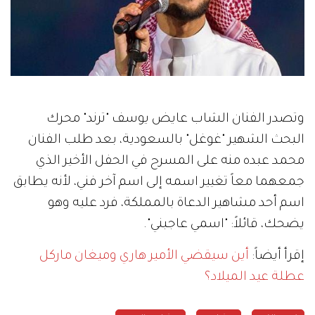
وتصدر الفنان الشاب عايض يوسف "ترند" محرك
البحث الشهير "غوغل" بالسعودية، بعد طلب الفنان
محمد عبده منه على المسرح في الحفل الأخير الذي
جمعهما معاً تغيير اسمه إلى اسم آخر فني، لأنه يطابق
اسم أحد مشاهير الدعاة بالمملكة، فرد عليه وهو
يضحك، قائلاً: "اسمي عاجبني".
إقرأ أيضاً:
أين سيقضي الأمير هاري وميغان ماركل
عطلة عيد الميلاد؟