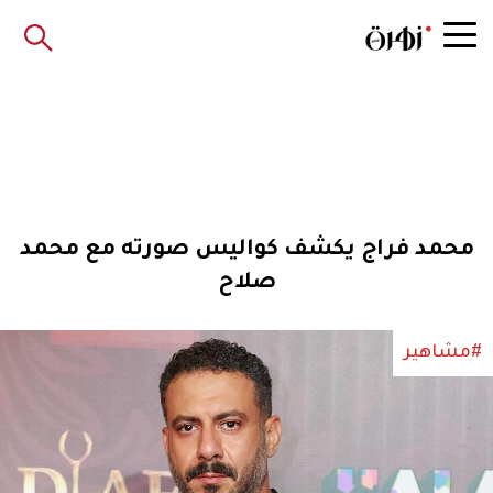
محمد فراج يكشف كواليس صورته مع محمد
صلاح
#مشاهير