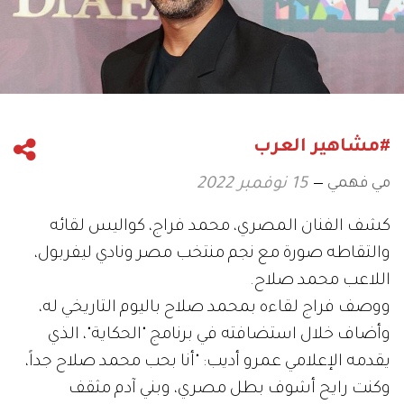
#مشاهير العرب
مي فهمي
15 نوفمبر 2022
كشف الفنان المصري، محمد فراج، كواليس لقائه
والتقاطه صورة مع نجم منتخب مصر ونادي ليفربول،
اللاعب محمد صلاح.
ووصف فراج لقاءه بمحمد صلاح باليوم التاريخي له،
وأضاف خلال استضافته في برنامج "الحكاية"، الذي
يقدمه الإعلامي عمرو أديب: "أنا بحب محمد صلاح جداً،
وكنت رايح أشوف بطل مصري، وبني آدم مثقف