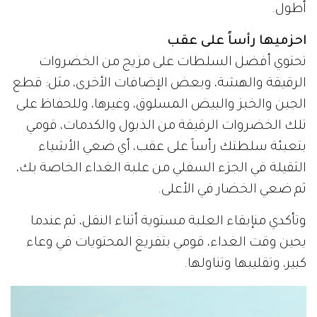
أطول.
احزميها رأساً على عقب
تحتوي أفضل السلطات على مزيج من الخضروات
الرقيقة والهشة، وبعض الإضافات الأخرى، مثل: قطع
الجبن والخبز والبيض المسلوق، وغيرها، وللحفاظ على
تلك الخضروات الرقيقة من الذبول والكدمات، قومي
بتعبئة سلطتك رأساً على عقب، أي ضعي الأشياء
الثقيلة في الجزء السفلي من علبة الغداء الخاصة بك،
ثم ضعي الخضار في الأعلى.
وتأكدي منإبقاء العلبة مستوية أثناء النقل، ثم عندما
يحين وقت الغداء، قومي بتفريغ المحتويات في وعاء
كبير، وتقليبها وتناولها.