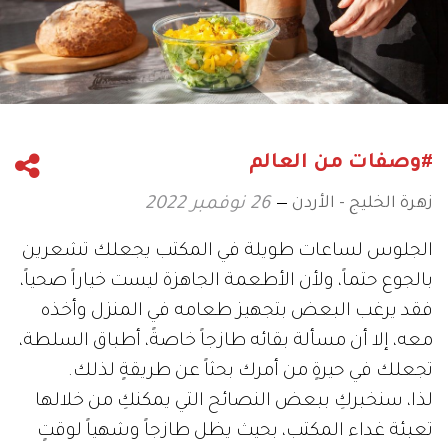
#وصفات من العالم
زهرة الخليج - الأردن
26 نوفمبر 2022
الجلوس لساعات طويلة في المكتب يجعلك تشعرين
بالجوع حتماً، ولأن الأطعمة الجاهزة ليست خياراً صحياً،
فقد يرغب البعض بتجهيز طعامه في المنزل وأخذه
معه، إلا أن مسألة بقائه طازجاً خاصةً، أطباق السلطة،
تجعلك في حيرةٍ من أمرك بحثاً عن طريقةٍ لذلك.
لذا، سنخبركِ ببعض النصائح التي يمكنكِ من خلالها
تعبئة غداء المكتب، بحيث يظل طازجاً وشهياً لوقتٍ