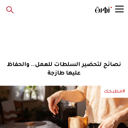
نصائح لتحضير السلطات للعمل.. والحفاظ
عليها طازجة
#مطبخك