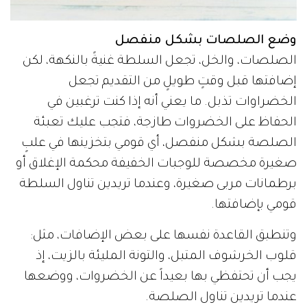
وضع الصلصات بشكل منفصل
الصلصات، والخل، تجعل السلطة غنيةً بالنكهة، لكن
إضافتها قبل وقتٍ طويلٍ من التقديم تجعل
الخضراوات تذبل. ما يعني أنه إذا كنت ترغبين في
الحفاظ على الخضروات طازجة، فتجب عليك تعبئة
الصلصة بشكل منفصل، أي قومي بتخزينها في علبٍ
صغيرة مخصصة للوجبات الخفيفة محكمة الإغلاق أو
برطمانات مربى صغيرة، وعندما تريدين تناول السلطة
قومي بإضافتها.
وتنطبق القاعدة نفسها على بعض الإضافات، مثل:
قلوب الخرشوف المتبل، والتونة المليئة بالزيت، إذ
يجب أن تحتفظي بها بعيداً عن الخضروات، ووضعها
عندما تريدين تناول الصلصة.