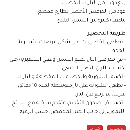
ربع كوب من البازلاء الخضراء.
عود من الكرفس الأخضر الطازج مقطع.
ملعقة كبيرة من السمن البلدي.
طريقة التحضير:
- قطعي الخضروات على شكل مربعات متساوية
الحجم.
- في قدر على النار، نضع السمن ونقلي الشعيرية حتى
تكتسب اللون الذهبي الشهي.
- نضيف الشوربة والخضروات المقطعة والبازلاء.
- تطهى الشوربة على نار متوسطة لمدة 10 دقائق
تقريباً، ثم ترفع عن النار.
- تصب في صحون التقديم، وتقدم ساخنة مع شرائح
الليمون، إلى جانب الخبز المحمص، حسب الرغبة.
وصفات
شوربة