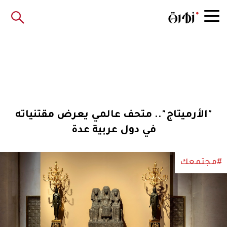
"الأرميتاج".. متحف عالمي يعرض مقتنياته
في دول عربية عدة
#مجتمعك