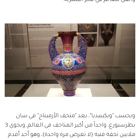
والفن للعالم في فجر البشرية.
وبحسب "ويكيبيديا"، يعد "متحف الأرميتاج" في سان
بطرسبورغ، واحداً من أكبر المتاحف في العالم، ويحوي 3
ملايين تحفة فنية (لا تعرض مرة واحدة)، وهو أحد أقدم