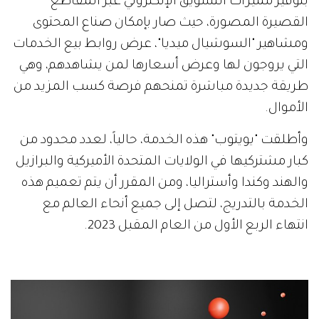
بتوفير مميزات التسويق الإلكتروني عبر المقاطع
القصيرة المصورة، حيث صار بإمكان صناع المحتوى
ومشاهير "السوشيال ميديا"، عرض روابط بيع الخدمات
التي يروجون لها وعرض أسعارها لمن يشاهدهم، وهي
طريقة جديدة مباشرة تمنحهم فرصة كسب المزيد من
الأموال.
وأطلقت "يويتوب" هذه الخدمة، حالياً، لعدد محدود من
كبار مشتركيها في الولايات المتحدة الأميركية والبرازيل
والهند وكندا وأستراليا، ومن المقرر أن يتم تعميم هذه
الخدمة بالتدريج، لتصل إلى جميع أنحاء العالم مع
انتهاء الربع الأول من العام المقبل 2023.