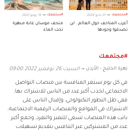
#مجتمعك
#مجتمعك
31 مايو 2024
16 يوليو 2022
أغرب المتاحف حول العالم.. لن
متحف موسان غابة مبهرة
تصدقوا وجودها
تحت الماء
#مجتمعك
زهرة الخليج - الأردن
السبت 26 نوفمبر 2022 09:00
في كل يوم تستعر المنافسة بين منصات التواصل
الاجتماعي لجذب أكبر عدد من الناس للاشتراك بها،
ففي ظل التطور التكنولوجي، وإقبال الناس على
الاشتراك في المواقع والمنصات الرقمية الاجتماعية،
باتت هذه المنصات تسعى للتميز والتفرد، وجمع أكبر
عدد من المشتركين عبر التنافس بتقديم تسهيلات