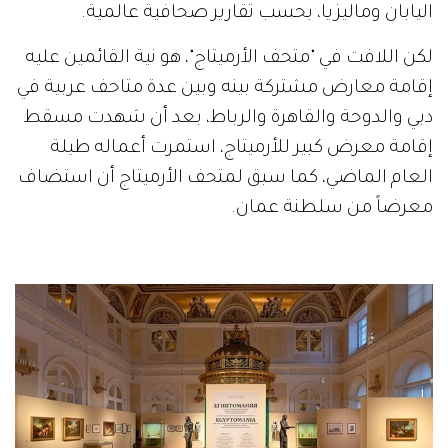
اليابان وماليزيا، بحسب تقارير صحافية عالمية.
لكن اللافت في "متحف الأرميتاج"، هو نية القائمين عليه
إقامة معارض مشتركة بينه وبين عدة متاحف عربية في
دبي والدوحة والقاهرة والرباط، بعد أن شهدت مسقط
إقامة معرض كبير للأرميتاج، استمرت أعماله طيلة
العام الماضي، كما سبق لمتحف الأرميتاج أن استضاف
معرضاً من سلطنة عمان.