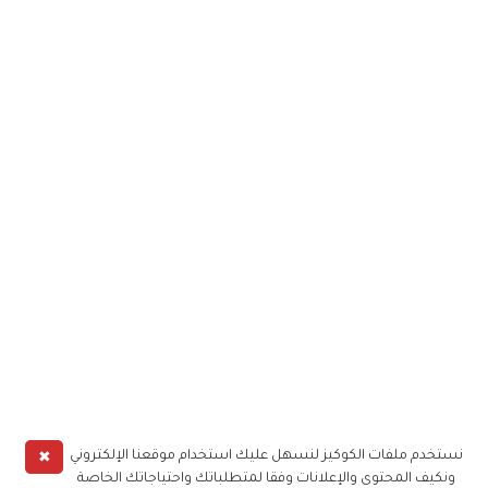
✖
نستخدم ملفات الكوكيز لنسهل عليك استخدام موقعنا الإلكتروني
ونكيف المحتوى والإعلانات وفقا لمتطلباتك واحتياجاتك الخاصة