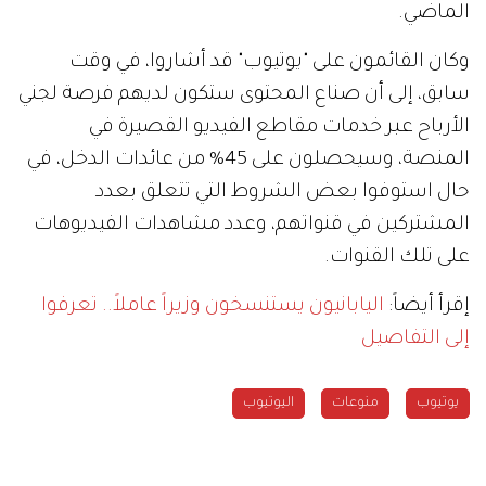
الماضي.
وكان القائمون على "يوتيوب" قد أشاروا، في وقت
سابق، إلى أن صناع المحتوى ستكون لديهم فرصة لجني
الأرباح عبر خدمات مقاطع الفيديو القصيرة في
المنصة، وسيحصلون على 45% من عائدات الدخل، في
حال استوفوا بعض الشروط التي تتعلق بعدد
المشتركين في قنواتهم، وعدد مشاهدات الفيديوهات
على تلك القنوات.
إقرأ أيضاً:
اليابانيون يستنسخون وزيراً عاملاً.. تعرفوا
إلى التفاصيل
يوتيوب
منوعات
اليوتيوب