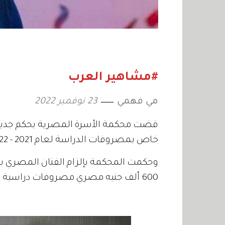
#مشاهير العرب
مي فهمي
23 نوفمبر 2022
قضت محكمة الأسرة المصرية بحكم جديد لص
خاص بمصروفات الدراسة لعام 2021 - 2022.
600 ألف جنيه مصري مصروفات دراسية للتوأم زين الدين وعز الدين.