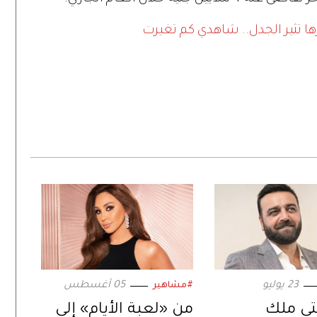
ا تثير الجدل.. شاهدي كم تغيرت
23 يوليو
05 أغسطس
#مشاهير
نتي ملك
من «لعبة الأيام» إلى