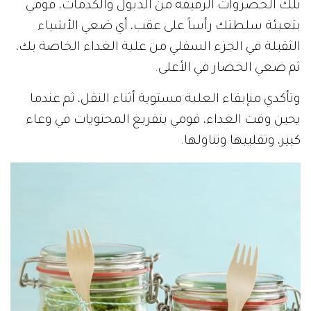
تلك الخضروات الرقيقة من الذبول والكدمات، قومي
بتعبئة سلطتك رأساً على عقب، أي ضعي الأشياء
الثقيلة في الجزء السفلي من علبة الغداء الخاصة بك،
ثم ضعي الخضار في الأعلى.
وتأكدي منإبقاء العلبة مستوية أثناء النقل، ثم عندما
يحين وقت الغداء، قومي بتفريغ المحتويات في وعاء
كبير، وتقليبها وتناولها.