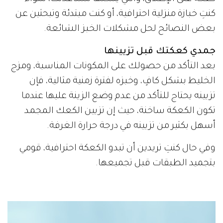
كنتِ خبازة منزلية احترافية، أو كنت مبتدئة وتبحثين عن
بعض النصائح لحل مشكلات الخبز الشائعة.
جمدي كعكتك قبل تزيينها
بعد التأكد من حصولك على المكونات المناسبة، ومزج
الخليط بشكل كافٍ، وخبزه لفترة زمنية مثالية، فإن
تزيينه يحتاج للتأكد من عدم وضع الزينة عليها عندما
تكون الكعكة ساخنة، حيث إن تزيين الكعك المجمد
أسهل بكثير من تزيينه في درجة حرارة الغرفة.
وفي حال كنتِ تريدين أن تبدو الكعكة احترافية، قومي
بتجميد الطبقات قبل تجميعها.