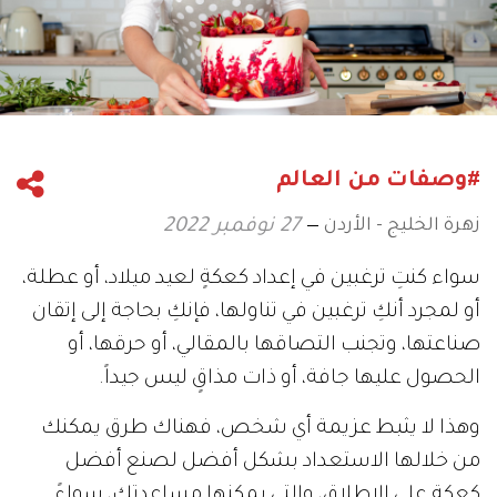
#وصفات من العالم
زهرة الخليج - الأردن
27 نوفمبر 2022
سواء كنتِ ترغبين في إعداد كعكةٍ لعيد ميلاد، أو عطلة،
أو لمجرد أنكِ ترغبين في تناولها، فإنكِ بحاجة إلى إتقان
صناعتها، وتجنب التصاقها بالمقالي، أو حرقها، أو
الحصول عليها جافة، أو ذات مذاقٍ ليس جيداً.
وهذا لا يثبط عزيمة أي شخص، فهناك طرق يمكنك
من خلالها الاستعداد بشكل أفضل لصنع أفضل
كعكة على الإطلاق، والتي يمكنها مساعدتك، سواءً