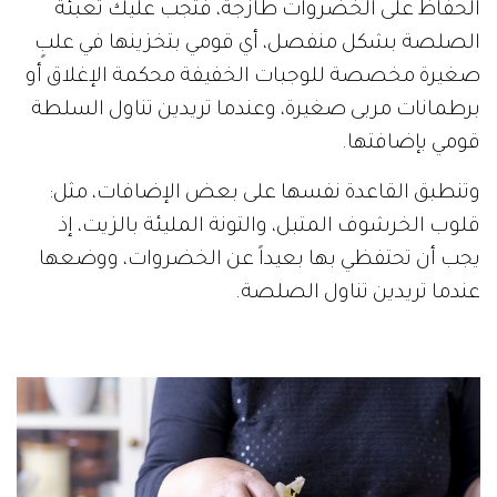
الحفاظ على الخضروات طازجة، فتجب عليك تعبئة
الصلصة بشكل منفصل، أي قومي بتخزينها في علبٍ
صغيرة مخصصة للوجبات الخفيفة محكمة الإغلاق أو
برطمانات مربى صغيرة، وعندما تريدين تناول السلطة
قومي بإضافتها.
وتنطبق القاعدة نفسها على بعض الإضافات، مثل:
قلوب الخرشوف المتبل، والتونة المليئة بالزيت، إذ
يجب أن تحتفظي بها بعيداً عن الخضروات، ووضعها
عندما تريدين تناول الصلصة.