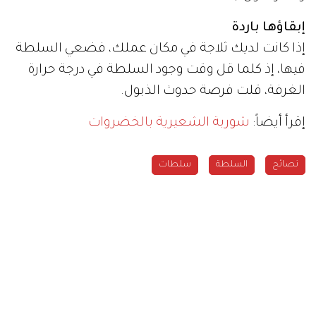
إبقاؤها باردة
إذا كانت لديك ثلاجة في مكان عملك، فضعي السلطة
فيها، إذ كلما قل وقت وجود السلطة في درجة حرارة
الغرفة، قلت فرصة حدوث الذبول.
إقرأ أيضاً:
شوربة الشعيرية بالخضروات
نصائح
السلطة
سلطات