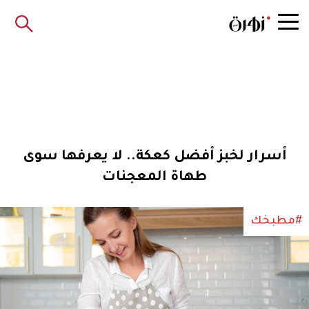
أسرار لخبز أفضل كعكة.. لا يعرفها سوى
طهاة المعجنات
#مطبخك