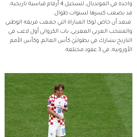
واحدة في المونديال، لتسجيل 4 أرقام قياسية تاريخية،
قد يصعب كسرها لسنوات طوال.
فبعد أن خاض لوكا المباراة التي جمعت فريقه الوطني
والمنتخب العربي المغربي، بات الكرواتي أول لاعب في
التاريخ يشارك في بطولتَيْ كأس العالم، وكأس الأمم
الأوروبية، في 3 عقود مختلفة.