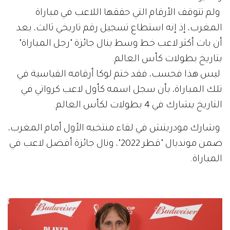
ولم تتوقف الأرقام التي حققها اللاعب في مباراة
المغرب، إذ إنه استطاع تسجيل رقم تاريخي ثالث، بعد
أن بات أكثر لاعب خط وسط ينال جائزة "رجل المباراة"
بتاريخ بطولات كأس العالم.
ليس هذا فحسب، فقد ختم لوكا أرقامه القياسية في
تلك المباراة، بأن سجل اسمه كأول لاعب كرواتي في
التاريخ يشارك في 4 بطولات لكأس العالم.
وشارك مودريتش في لقاء منتخبه الأول أمام المغرب،
ضمن مونديال "قطر 2022"، ونال جائزة أفضل لاعب في
المباراة.