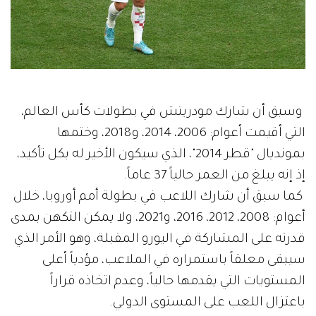
وسبق أن شارك مودريتش في بطولات كأس العالم،
التي أقيمت أعوام: 2006، 2014، و2018، وختمها
بمونديال "قطر 2014"، الذي سيكون الأخير له بكل تأكيد،
إذ إنه يبلغ من العمر حالياً 37 عاماً.
كما سبق أن شارك اللاعب في بطولة أمم أوروبا، خلال
أعوام: 2008، 2012، 2016، و2021، ولا يمكن التكهن بمدى
قدرته على المشاركة في اليورو المقبلة، وهو الأمر الذي
سيبقى معلقاً باستمراره في الملاعب، مؤدياً أعلى
المستويات التي يقدمها حالياً، وعدم اتخاذه قراراً
باعتزال اللعب على المستوى الدولي.