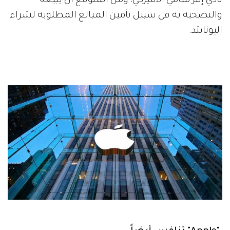
نادي إنتر ميامي الأميركي، ومن المتوقع أن يبيعه
والتضحية به في سبيل تأمين المبالغ المطلوبة لشراء
اليونايتد.