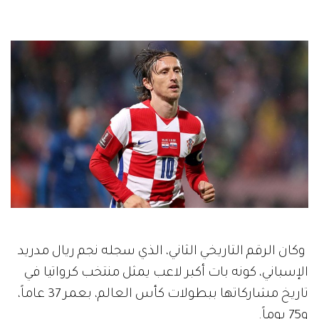
وكان الرقم التاريخي الثاني، الذي سجله نجم ريال مدريد
الإسباني، كونه بات أكبر لاعب يمثل منتخب كرواتيا في
تاريخ مشاركاتها ببطولات كأس العالم، بعمر 37 عاماً،
و75 يوماً.