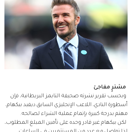
مشترٍ مفاجئ
وبحسب تقرير نشرته صحيفة التايمز البريطانية، فإن
أسطورة النادي، اللاعب الإنجليزي السابق ديفيد بيكهام،
مهتم بدرجة كبيرة بإتمام عملية الشراء لصالحه.
لكن بيكهام غير قادر وحده على تأمين المبلغ المطلوب،
لذا تواصل مع عدد من المستثمرين في الساعات