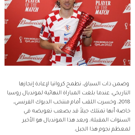
وضمن ذات السياق، تطمح كرواتيا لإعادة إنجازها
التاريخي، عندما بلغت المباراة النهائية لمونديال روسيا
2018، وخسرت اللقب أمام منتخب الديوك الفرنسي،
خاصة أنها تمتلك جيلاً قد يصعب تعويضه في
السنوات المقبلة، ويعد هذا المونديال هو الأخير
لمعظم نجوم هذا الجيل.