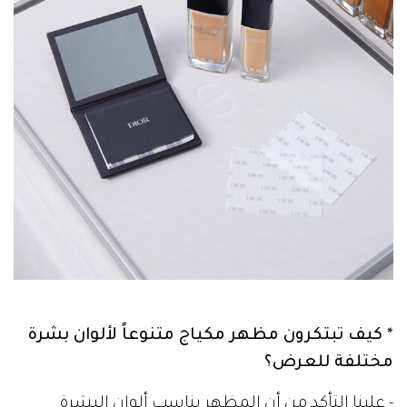
* كيف تبتكرون مظهر مكياج متنوعاً لألوان بشرة
مختلفة للعرض؟
- علينا التأكد من أن المظهر يناسب ألوان البشرة