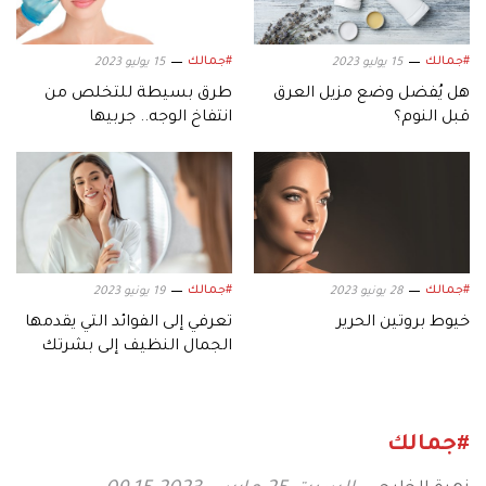
#جمالك
#جمالك
15 يوليو 2023
15 يوليو 2023
هل يُفضل وضع مزيل العرق
طرق بسيطة للتخلص من
قبل النوم؟
انتفاخ الوجه.. جربيها
#جمالك
#جمالك
28 يونيو 2023
19 يونيو 2023
خيوط بروتين الحرير
تعرفي إلى الفوائد التي يقدمها
الجمال النظيف إلى بشرتك
#جمالك