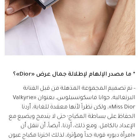
* ما مصدر الإلهام لإطلالة جمال عرض «Dior»؟
- تم تصميم المجموعة المذهلة من قبل الفنانة
البرتغالية، جوانا فاسكونسيلوس، بعنوان «Valkyrie
Miss Dior»، ولكن نظراً لأنها معقدة للغاية، أردنا
الحفاظ على بساطة المكياج؛ حتى لا يندمج ويضيع مع
الإعداد بالكامل. ومع ذلك، أردنا، أيضاً، أن ننقل أن
«امرأة ديور» قوية جداً ومؤثرة، لذلك اخترنا مكياج عيون