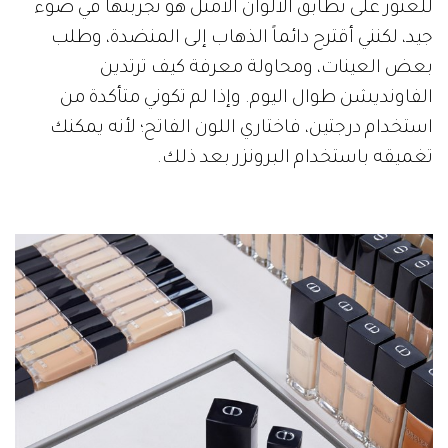
للعثور على تطابق الألوان الأمثل هو تجربتها في ضوء
جيد، لكنني أقترح دائماً الذهاب إلى المنضدة، وطلب
بعض العينات، ومحاولة معرفة كيف ترتدين
الفاونديشن طوال اليوم. وإذا لم تكوني متأكدة من
استخدام درجتين، فاختاري اللون الفاتح؛ لأنه يمكنك
تغميقه باستخدام البرونزر بعد ذلك.