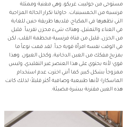
مستوحى من جولييت غريكو، وهي مغنية وممثلة
فرنسية من الخمسينيات. حاولنا تكرار الحالة المزاجية
التي تظهرها في المكياج، فلديها طريقة حنين للغاية
في الغناء والتمثيل، وهناك شيء محزن تقريباً. قليل
من الحزن، قليل من فتاة فرنسية محطمة القلب، لكن
في الوقت نفسه امرأة قوية جداً. لقد قمت نوعاً ما
بمزيج مفكك من العين الدخانية، وكحل العيون. وهذا
قوي؛ لأنه يحتوي على هذا العنصر غير التقليدي، وليس
ممزوجاً بشكل كبير، كما أنني اخترت عدم استخدام
الماسكارا؛ لأنها طبيعية وصافية أكثر قليلاً؛ لذلك كانت
هذه العين مقترنة ببشرة مضيئة.