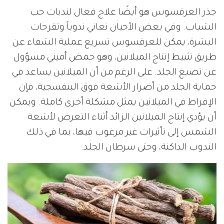
جذر العرقسوس هو أيضًا علاج فعال لندبات حب
الشباب. وفي بعض الأحيان نعاني ندوباً وتقرحات
البشرة، يمكن للعرقسوس تسريع عملية الشفاء عن
طريق تثبيط إنتاج الميلانين، وهو حمض أميني مسؤول
عن تصبغ الجلد. على الرغم من أن الميلانين يساعد في
حماية الجلد من أضرار الأشعة فوق البنفسجية، فإن
الإفراط في الميلانين يمثل مشكلة أخرى كاملة. ويمكن
أن يؤدي إنتاج الميلانين الزائد أثناء التعرض لأشعة
الشمس إلى تأثيرات غير مرغوب فيها، بما في ذلك
الندوب الداكنة، وحتى سرطان الجلد.