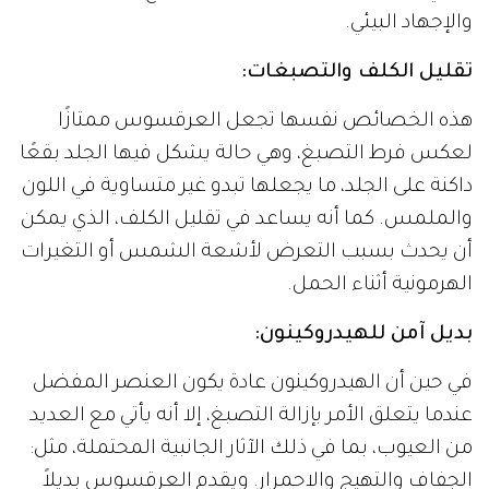
والإجهاد البيئي.
تقليل الكلف والتصبغات:
هذه الخصائص نفسها تجعل العرقسوس ممتازًا
لعكس فرط التصبغ، وهي حالة يشكل فيها الجلد بقعًا
داكنة على الجلد، ما يجعلها تبدو غير متساوية في اللون
والملمس. كما أنه يساعد في تقليل الكلف، الذي يمكن
أن يحدث بسبب التعرض لأشعة الشمس أو التغيرات
الهرمونية أثناء الحمل.
بديل آمن للهيدروكينون:
في حين أن الهيدروكينون عادة يكون العنصر المفضل
عندما يتعلق الأمر بإزالة التصبغ، إلا أنه يأتي مع العديد
من العيوب، بما في ذلك الآثار الجانبية المحتملة، مثل:
الجفاف والتهيج والاحمرار. ويقدم العرقسوس بديلاً