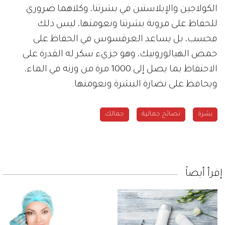
الكولاجين والإيلاستين في بشرتنا، وكلاهما ضروري
للحفاظ على مرونة بشرتنا ونعومتها، ليس ذلك
فحسب، بل يساعد العرقسوس في الحفاظ على
حمض الهيالورونيك، وهو جزيء سكر له القدرة على
الاحتفاظ بما يصل إلى 1000 مرة من وزنه في الماء،
ويحافظ على نضارة البشرة ونعومتها.
بشرة
نصائح جمالية
جمالك
إقرأ أيضاً