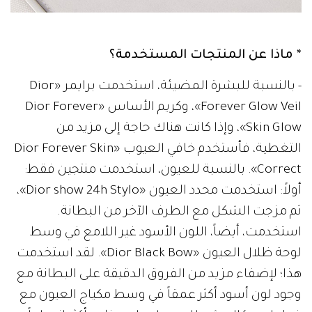
* ماذا عن المنتجات المستخدمة؟
- بالنسبة للبشرة المضيئة، استخدمت برايمر «Dior
Forever Glow Veil»، وكريم الأساس «Dior Forever
Skin Glow»، وإذا كانت هناك حاجة إلى مزيد من
التغطية، فأستخدم خافي العيوب «Dior Forever Skin
Correct». بالنسبة للعيون، استخدمت منتجين فقط:
أولاً: استخدمت محدد العيون «Dior show 24h Stylo»،
ثم مزجت الشكل مع الطرف الآخر من البطانة.
استخدمت، أيضاً، اللون الأسود غير اللامع في وسط
لوحة ظلال العيون «Dior Black Bow». لقد استخدمت
هذا؛ لإضفاء مزيد من الفروق الدقيقة على البطانة مع
وجود لون أسود أكثر عمقاً في وسط مكياج العيون مع