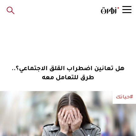
هل تعانين اضطراب القلق الاجتماعي؟..
طرق للتعامل معه
#حياتك