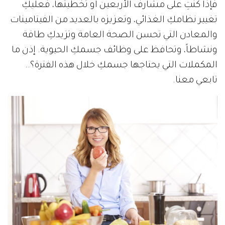
فإذا كنتِ على مشارف الأربعين أو تخطيتها، فعليكِ
تغيير نظامكِ الغذائي، وتعزيزه بالعديد من الفيتامينات
والمعادن التي تحسن الصحة العامة وتزيدكِ طاقة
ونشاطاً، وتحافظ على وظائف جسمكِ الحيوية. إذن ما
المكملات التي يحتاجها جسمكِ خلال هذه الفترة؟..
تابعي معنا.