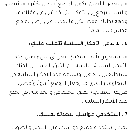
في بعض الأحيان، يكون الوضع أفضل بكثير مما نتخيل،
والسبب يرجع إلى الأفكار التي قد تبنى في عقلكِ من
وجهة نظركِ فقط، لكن ما يحدث على أرض الواقع
عكس ذلك تماماً.
6 . لا تدعي الأفكار السلبية تتغلب عليكِ:
قد تشعرين بأنه لا يمكنكِ فعل أي شيء حيال هذه
الأفكار السلبية الناجمة عن القلق الاجتماعي، لكنكِ
تستطيعين بالفعل، وتساهم هذه الأفكار السلبية في
المخاوف والقلق، ما يجعل الوضع أسوأ، وأفضل
طريقة لمعالجة القلق الاجتماعي والحد منه، هي تحدي
هذه الأفكار السلبية.
7 . استخدمي حواسكِ لتهدئة نفسكِ:
يمكن استخدام جميع حواسكِ، مثل: البصر والصوت