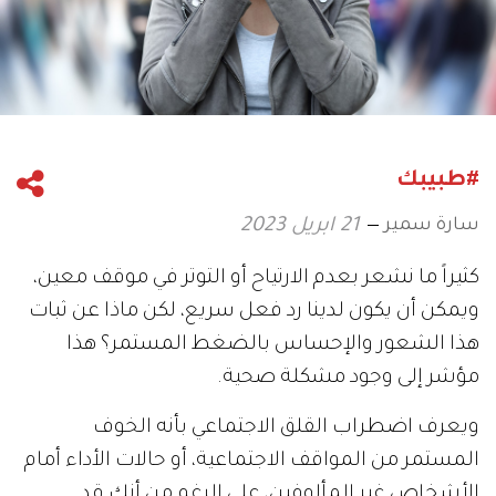
#طبيبك
سارة سمير
21 ابريل 2023
كثيراً ما نشعر بعدم الارتياح أو التوتر في موقف معين،
ويمكن أن يكون لدينا رد فعل سريع، لكن ماذا عن ثبات
هذا الشعور والإحساس بالضغط المستمر؟ هذا
مؤشر إلى وجود مشكلة صحية.
ويعرف اضطراب القلق الاجتماعي بأنه الخوف
المستمر من المواقف الاجتماعية، أو حالات الأداء أمام
الأشخاص غير المألوفين، على الرغم من أنك قد