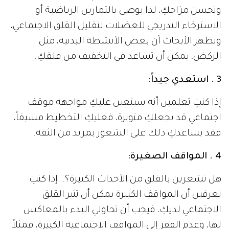
وتحسن مزاجكِ، لذا يوصى بالتمارين الرياضية أو
الاسترخاء التدريجي للعضلات لتقليل القلق الاجتماعي،
وتظهر الأبحاث أن بعض الأنشطة البدنية، مثل
الركض، يمكن أن تساعد في التخفيف من قلقكِ.
3 . استعدي جيداً:
إذا كنتِ تعلمين أنه سيتعين عليكِ مواجهة موقف
اجتماعي قد يجعلكِ متوترة، فعليكِ التخطيط مسبقاً،
فقد يساعدكِ ذلك على الشعور بمزيد من الثقة.
4 . المواقف الصغيرة:
هل تشعرين بالقلق من الأحداث الكبيرة؟.. إذا كنتِ
تعرفين أن المواقف الكبيرة يمكن أن تثير القلق
الاجتماعي لديكِ، فيجب أن تحاولي البدء بالمعاكس
لها، وعدم القفز إلى المواقف الاجتماعية الكبيرة، فمثلاً