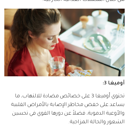
من خلال المكملات الغذائية الخارجية.
أوميغا 3:
تحتوي أوميغا 3 على خصائص مضادة للالتهاب، ما
يساعد على خفض مخاطر الإصابة بالأمراض القلبية
والأوعية الدموية، فضلاً عن دورها القوي في تحسين
الشعور والحالة المزاجية.