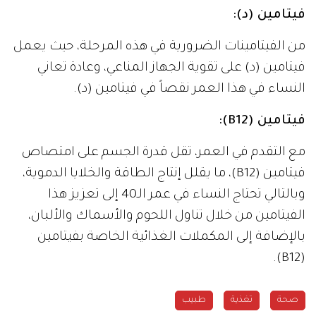
فيتامين (د):
من الفيتامينات الضرورية في هذه المرحلة، حيث يعمل
فيتامين (د) على تقوية الجهاز المناعي، وعادة تعاني
النساء في هذا العمر نقصاً في فيتامين (د).
فيتامين (B12):
مع التقدم في العمر، تقل قدرة الجسم على امتصاص
فيتامين (B12)، ما يقلل إنتاج الطاقة والخلايا الدموية،
وبالتالي تحتاج النساء في عمر الـ40 إلى تعزيز هذا
الفيتامين من خلال تناول اللحوم والأسماك والألبان،
بالإضافة إلى المكملات الغذائية الخاصة بفيتامين
(B12).
صحة
تغذية
طبيب