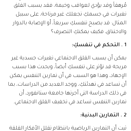
مُرهقاً وقد يؤدي لعواقب وخيمة، فقد يسبب القلق
تغيرات في جسمكِ تجعلك غير مرتاحة، على سبيل
المثال: قد يصبح تنفسكِ سريعاً، أو الإصابة بالدوار
والاختناق، فكيف يمكنكِ التصرف؟
1 . التحكم في تنفسكِ:
يمكن أن يسبب القلق الاجتماعي تغيرات جسدية غير
مريحة قد تؤثر على تنفسكِ أيضاً، ويحدث هذا بسبب
الإجهاد، وهذا هو السبب في أن تمارين التنفس يمكن
أن تساعد في تهدئتكِ، ووجد العديد من الدراسات، بما
في ذلك الدراسة التي أجرتها جامعة ستانفورد، أن
تمارين التنفس تساعد في تخفيف القلق الاجتماعي.
2 . التمارين البدنية:
ثبت أن التمارين الرياضية بانتظام تقلل الأفكار القلقة