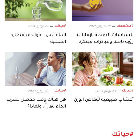
#مجتمعك
#حياتك
08 فبراير 2025
27 يونيو 2024
السياسات الصحية الإماراتية..
الماء البارد.. فوائده ومضاره
رؤية ثاقبة ومبادرات مبتكرة
الصحية
#حياتك
#حياتك
23 يوليو 2023
22 يوليو 2023
أعشاب طبيعية لإنقاص الوزن
هل هناك وقت مفضل لشرب
الماء نهاراً.. ولماذا؟
#حياتك