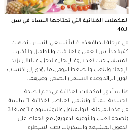
المكملات الغذائية التي تحتاجها النساء في سن
الـ40
في مرحلة الحياة هذه، غالباً تنشغل النساء باتجاهات
كثيرة جداً، بين العمل والعلاقات والأطفال والأقارب
المسنين، حيث تعد ذروة الإنجاز والدخل، وبالتالي يزيد
الإجهاد والتعب والضغط اليومي، ما يؤدي إلى اكتساب
الوزن الزائد وعدم الاستقرار الصحي، وغيرهما.
هنا يبدأ دور المكملات الغذائية في دعم الصحة
الجسدية للمرأة، وتشمل العناصر الغذائية الأساسية
في هذه المرحلة: البوليفينول والبوتاسيوم والأوميغا 3
(لصحة القلب والأوعية الدموية)، مع الحفاظ على
الدهون المشبعة والسكريات تحت السيطرة.