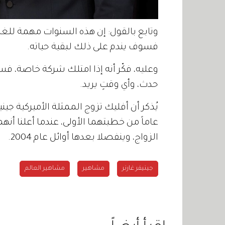
وتابع بالقول: إن هذه السنوات مهمة للغ
فسوف يندم على ذلك لبقية حياته.
وعليه، فكّر أنه إذا امتلك شركة خاصة، ف
حدث، وأي وقتٍ يريد.
يُذكر أن أفليك تزوج الممثلة الأميركية جي
الزواج، وينفصلا بعدها أوائل عام 2004.
جينيفر غارنر
مشاهير
مشاهير العالم