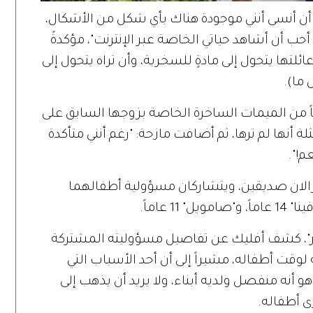
 أن أنسى أنني موجودة هناك بأي شكل من الأشكال،
ب أن أشاهد حياتي الخاصة عبر الإنترنت"، مؤكدةً
تها يتحول إلى مادةٍ للسخرية، وأن تراه يتحول إلى
ما).
ً من الميمات الساخرة الخاصة بزوجها السابق على
أنها لم ترها، ثم أضافت مازحة: "رغم أنني متأكدة
م!".
ايزالان صديقين، ويتشاركان مسؤولية أطفالهما
تر"، كشف أفليك عن تفاصيل مسؤوليته المشتركة
لوقت أطفاله، مشيراً إلى أن أحد الأسباب التي
أنه منفصل ولديه أبناء، ولا يريد أن يذهب إلى
رى أطفاله.