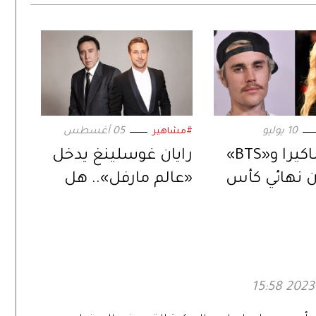
10 يوليو
05 أغسطس
#مشاهير
بيبر وشاكيرا و«BTS»
رايان غوسلينغ يدخل
 نهائي كأس
«عالم مارفل».. هل
العالم 2026.. بعرض
يكون الخليفة المنتظر
ي
لنيكولاس كيج؟