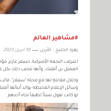
#مشاهير العالم
زهرة الخليج - الأردن
10 ابريل 2023
اعترفت النجمة الأميركية، جينيفر غارنر، مؤخر
الممثل بن أفليك، وأنها تتجنب ذلك بكل ق
وخلال مقابلةٍ لها مع مجلة "ستيلار"، قال
وسائل الإعلام المحيطة بوالد أبنائها أفليك،
لو كانت تقول شيئاً لطيفاً تجاه أحدهم.