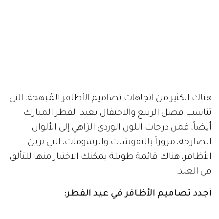
هناك الكثير من اتجاهات تصاميم الأظافر المُبهجة، التي
تناسب فصل الربيع والاحتفال بعيد الفطر المبارك
أيضاً، فمن درجات اللون الوردي الزاهي إلى الألوان
الصارخة، مروراً بالنقوشات والرسومات، التي تزين
الأظافر، هناك قائمة طويلة يمكنك الاختيار منها للتألق
في العيد.
أجدد تصاميم الأظافر في عيد الفطر: