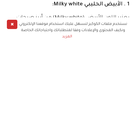
✖
نستخدم ملفات الكوكيز لنسهل عليك استخدام موقعنا الإلكتروني
ونكيف المحتوى والإعلانات وفقا لمتطلباتك واحتياجاتك الخاصة
المزيد
1 . الأبيض الحليبي Milky white: