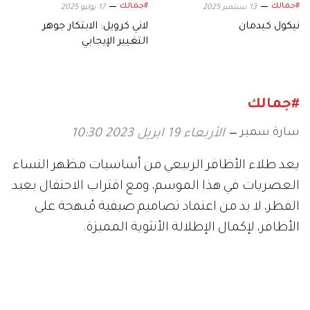
#جمالك
#جمالك
13 سبتمبر 2025
17 يوليو 2025
نيكول كيدمان
لاني كرويل: الابتكار جوهر
التغيير الإيجابي
#جمالك
سارة سمير
الأربعاء 19 ابريل 2023 10:30
يعد طلاء الأظافر الربيعي من أساسيات مظهر النساء
العصريات في هذا الموسم، ومع اقتراب الاحتفال بعيد
الفطر، لا بد من اعتماد تصاميم صيفية مُبهجة على
الأظافر، لإكمال الإطلالة الأنثوية المميزة.