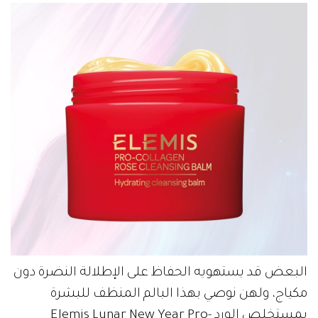
البعض قد يستهويه الحفاظ على الإطلالة النضرة دون
مكياج، ولهن نوصي بهذا البالم المنظف للبشرة
بمستخلص الورد Elemis Lunar New Year Pro-