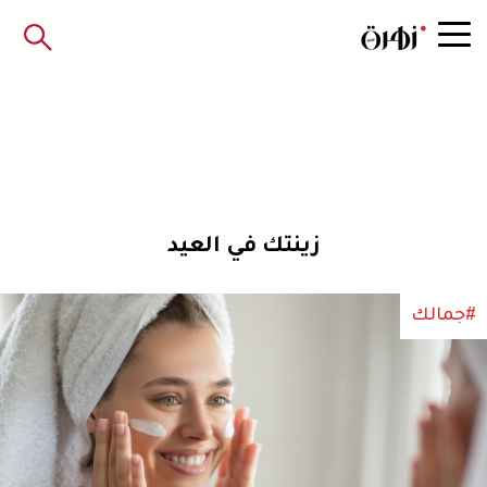
زينتك في العيد
#جمالك