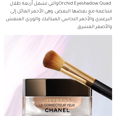
‬والأصفر‭ ‬المشرق