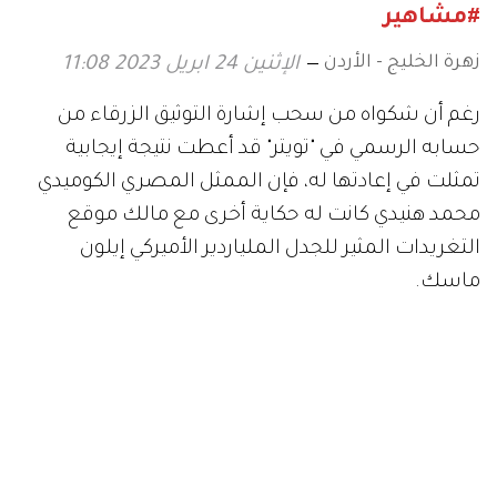
#مشاهير
زهرة الخليج - الأردن
الإثنين 24 ابريل 2023 11:08
رغم أن شكواه من سحب إشارة التوثيق الزرقاء من
حسابه الرسمي في "تويتر" قد أعطت نتيجة إيجابية
تمثلت في إعادتها له، فإن الممثل المصري الكوميدي
محمد هنيدي كانت له حكاية أخرى مع مالك موقع
التغريدات المثير للجدل الملياردير الأميركي إيلون
ماسك.