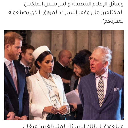
وسائل الإعلام الشعبية والمراسلين الملكيين
المختلفين على وقف السيرك المرهق، الذي يصنعونه
بمفردهم".
وبالعودة إلى تلك الرسائل المتبادلة بين ميغان