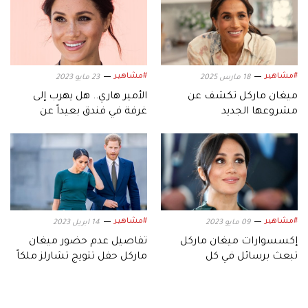
#مشاهير
#مشاهير
18 مارس 2025
23 مايو 2023
ميغان ماركل تكشف عن
الأمير هاري.. هل يهرب إلى
مشروعها الجديد
غرفة في فندق بعيداً عن
ميغان؟
#مشاهير
#مشاهير
09 مايو 2023
14 ابريل 2023
إكسسوارات ميغان ماركل
تفاصيل عدم حضور ميغان
تبعث برسائل في كل
ماركل حفل تتويج تشارلز ملكاً
الاتجاهات