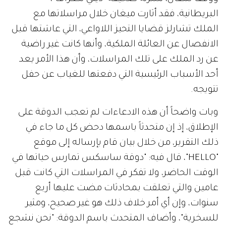
البريطانية، فقد أثارت ميغان خلال مراسلاتها مع
الملك تشارلز قضايا التحيز اللاواعي، التي عاشتها قبل
الانفصال عن العائلة الملكية، وأنها كانت غير راضية
عن رد الملك على تلك المراسلات، وأن هذا الأمر يعد
أحد الأسباب الرئيسية التي دفعتها للغياب عن حفل
تتويجه.
وبات واضحاً أن هذه الادعاءات لم تعجب الدوقة على
الإطلاق، إذ إن متحدثاً باسمها دحض كل ما جاء في
ذلك التقرير، من خلال بيان قام بإرساله إلى موقع
"HELLO"، قال فيه: "دوقة ساسكس تمارس حياتها في
الوقت الحاضر، ولا تفكر في المراسلات التي كانت قبل
عامين والتي تعلقت بمحادثات مضت عليها أربع
سنوات، وإن أي أمر خلاف ذلك هو غير صحيح، ومثير
للسخرية"، وأضاف المتحدث باسم الدوقة: "نحن نشجع