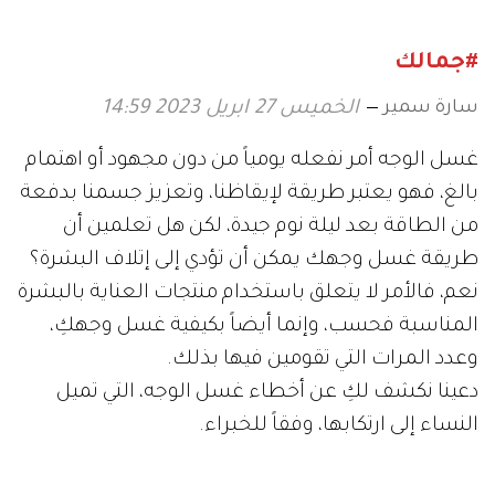
#جمالك
سارة سمير
الخميس 27 ابريل 2023 14:59
غسل الوجه أمر نفعله يومياً من دون مجهود أو اهتمام
بالغ، فهو يعتبر طريقة لإيقاظنا، وتعزيز جسمنا بدفعة
من الطاقة بعد ليلة نوم جيدة، لكن هل تعلمين أن
طريقة غسل وجهك يمكن أن تؤدي إلى إتلاف البشرة؟
نعم، فالأمر لا يتعلق باستخدام منتجات العناية بالبشرة
المناسبة فحسب، وإنما أيضاً بكيفية غسل وجهكِ،
وعدد المرات التي تقومين فيها بذلك.
دعينا نكشف لكِ عن أخطاء غسل الوجه، التي تميل
النساء إلى ارتكابها، وفقاً للخبراء.