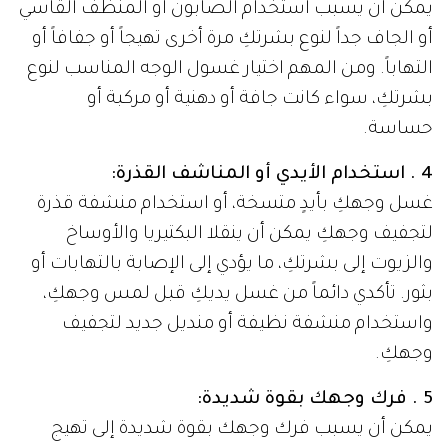
يمكن أن يسبب استخدام الصابون أو المنظف القاسي
أو الجاف جداً لنوع بشرتكِ مرة أخرى تهيجاً أو جفافاً أو
التهاباً. ومن المهم اختيار غسول الوجه المناسب لنوع
بشرتكِ، سواء كانت جافة أو دهنية أو مركبة أو
حساسة.
4 . استخدام الأيدي أو المناشف القذرة:
غسل وجهكِ بأيدٍ متسخة، أو استخدام منشفة قذرة
لتجفيف وجهكِ يمكن أن ينقلا البكتيريا والأوساخ
والزيوت إلى بشرتكِ، ما يؤدي إلى الإصابة بالتهابات أو
بثور. تأكدي دائماً من غسل يديكِ قبل لمس وجهكِ،
واستخدام منشفة نظيفة أو منديل جديد لتجفيف
وجهكِ.
5 . فرك وجهك بقوة شديدة:
يمكن أن يسبب فرك وجهك بقوة شديدة إلى تهيج