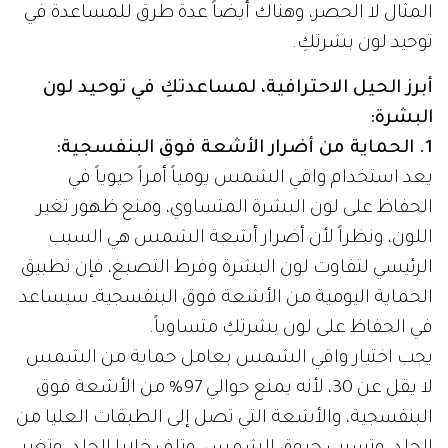
المثال لا الحصر، وهناك أيضاً عدة طرق للمساعدة في
توحيد لون بشرتكِ.
أبرز الحيل الاحترافية، لمساعدتكِ في توحيد لون
البشرة:
1. الحماية من أضرار الأشعة فوق البنفسجية:
يعد استخدام واقي الشمس يومياً أمراً حيوياً في
الحفاظ على لون البشرة المتساوي، ومنع ظهور تغير
اللون، ونظراً لأن أضرار أشعة الشمس هي السبب
الرئيسي لتفاوت لون البشرة وفرط التصبغ، فإن تطبيق
الحماية اليومية من الأشعة فوق البنفسجيةـ سيساعد
في الحفاظ على لون بشرتكِ متساوياً.
يجب اختيار واقي الشمس بعامل حماية من الشمس
لا يقل عن 30، لأنه يمنع حوالي 97% من الأشعة فوق
البنفسجية، والأشعة التي تصل إلى الطبقات العليا من