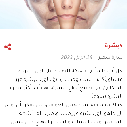
#بشرة
سارة سمير
28 ابريل 2023
هل أنتِ دائماً في معركة للحفاظ على لون بشرتكِ
متساوياً؟ أنتِ لست وحدك، إذ يؤثر لون البشرة غير
المتكافئ على جميع أنواع البشرة، وهو أحد أكثر مخاوف
البشرة شيوعاً.
هناك مجموعة متنوعة من العوامل، التي يمكن أن تؤدي
إلى ظهور لون بشرة غير متساوٍ، مثل: تلف أشعة
الشمس وحب الشباب والتندب والتهيج، على سبيل