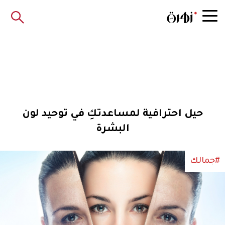
حيل احترافية لمساعدتكِ في توحيد لون
البشرة
#جمالك