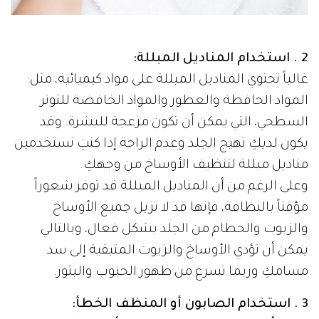
2 . استخدام المناديل المبللة:
غالباً تحتوي المناديل المبللة على مواد كيميائية، مثل:
المواد الحافظة والعطور والمواد الخافضة للتوتر
السطحي، التي يمكن أن تكون مزعجة للبشرة. وقد
يكون لديكِ تهيج الجلد وعدم الراحة إذا كنتِ تستخدمين
مناديل مبللة لتنظيف الأوساخ من وجهكِ.
وعلى الرغم من أن المناديل المبللة قد توفر شعوراً
مؤقتاً بالنظافة، فإنها قد لا تزيل جميع الأوساخ
والزيوت والحطام من الجلد بشكل فعال، وبالتالي
يمكن أن تؤدي الأوساخ والزيوت المتبقية إلى سد
مسامكِ وربما تسرع من ظهور الحبوب والبثور.
3 . استخدام الصابون أو المنظف الخطأ: