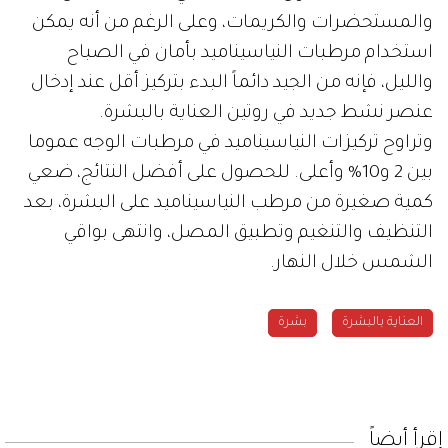
والمستحضرات والكريمات، وعلى الرغم من أنه يمكن
استخدام مرطبات النياسيناميد بأمان في الصباح
والليل، فإنه من الجيد دائماً البدء بتركيز أقل عند إدخال
عنصر نشط جديد في روتين العناية بالبشرة.
وتراوح تركيزات النياسيناميد في مرطبات الوجه عموما
بين 2 و10% وأعلى. للحصول على أفضل النتائج، ضعي
كمية صغيرة من مرطب النياسيناميد على البشرة، بعد
التنظيف والتنغيم وتطبيق المصل، وانتهى بواقي
الشمس خلال النهار.
العناية بالبشرة
بشرة
إقرأ أيضاً