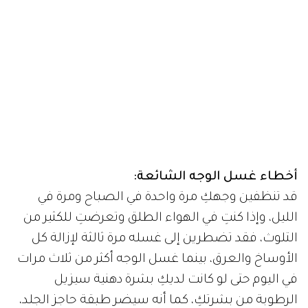
أخطاء غسل الوجه الشائعة:
قد تنظفين وجهكِ مرة واحدة في الصباح ومرة في
الليل، وإذا كنتِ في الهواء الطلق وتعرضتِ للكثير من
التلوث، فقد تضطرين إلى غسله مرة ثالثة لإزالة كل
الأوساخ والعرق، بينما غسل الوجه أكثر من ثلاث مرات
في اليوم حتى لو كانت لديكِ بشرة دهنية سيزيل
الرطوبة من بشرتكِ، كما أنه سيضر طبقة حاجز الجلد،