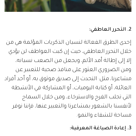
2. التحرر العاطفي:
إحدى الطرق الفعالة لنسيان الذكريات المؤلمة هي من
خلال التحرر العاطفي، حيث إن كبت العواطف لن يؤدي
إلا إلى إطالة أمد الألم، ويجعل من الصعب نسيانه،
ومن الضروري العثور على منافذ صحية للتعبير عن
مشاعرنا، مثل: التحدث إلى صديق موثوق به، أو أحد أفراد
العائلة، أو كتابة اليوميات، أو المشاركة في الأنشطة
التي تجلب الفرح والاسترخاء، ومن خلال السماح
لأنفسنا بالشعور بمشاعرنا والتعبير عنها، فإننا نوفر
مساحة للشفاء والنمو.
3. إعادة الصياغة المعرفية: