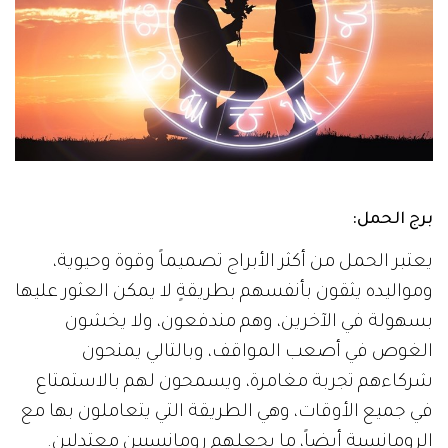
برج الحمل:
يعتبر الحمل من أكثر الأبراج تصميماً وقوة وحيوية،
ومواليده يثقون بأنفسهم بطريقةٍ لا يمكن العثور عليها
بسهولة في الآخرين، وهم مندفعون، ولا يخشون
الغوص في أصعب المواقف، وبالتالي يمنحون
شركاءهم تجربة مغامرة، ويسمحون لهم بالاستمتاع
في جميع الأوقات، وهي الطريقة التي يتعاملون بها مع
الرومانسية أيضاً، ما يجعلهم رومانسيين معتدلين.