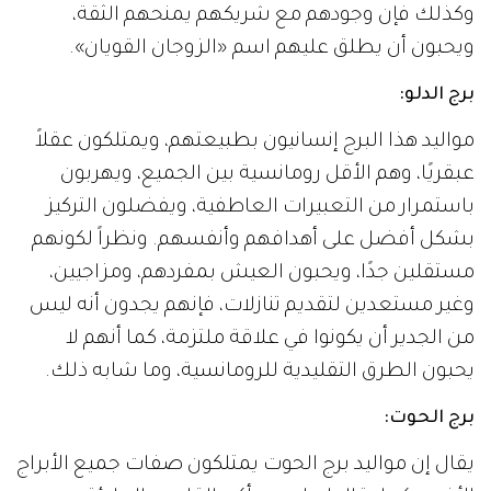
وكذلك فإن وجودهم مع شريكهم يمنحهم الثقة،
ويحبون أن يطلق عليهم اسم «الزوجان القويان».
برج الدلو:
مواليد هذا البرج إنسانيون بطبيعتهم، ويمتلكون عقلاً
عبقريًا، وهم الأقل رومانسية بين الجميع، ويهربون
باستمرار من التعبيرات العاطفية، ويفضلون التركيز
بشكل أفضل على أهدافهم وأنفسهم. ونظراً لكونهم
مستقلين جدًا، ويحبون العيش بمفردهم، ومزاجيين،
وغير مستعدين لتقديم تنازلات، فإنهم يجدون أنه ليس
من الجدير أن يكونوا في علاقة ملتزمة، كما أنهم لا
يحبون الطرق التقليدية للرومانسية، وما شابه ذلك.
برج الحوت:
يقال إن مواليد برج الحوت يمتلكون صفات جميع الأبراج