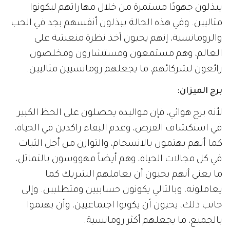
يبذلون جهودًا مستمرة من خلال مهاراتهم ليكونوا
مثاليين. وفي هذه الحالة يبذلون أنفسهم بجد في الحب
والرومانسية، إنهم يحبون أخذ نظرة منعشة على
العالم، وهم مستمعون ومستشارون ومخلصون
رائعون لشركائهم، ما يجعلهم رومانسيين مثاليين.
برج الميزان:
لأنه برج هوائي، فإن مواليده يحصلون على الحظ الكبير
في استكشاف الفرص، وعدم البقاء راكدين في الحياة،
كما أنهم يهتمون بالانسجام، والتوازن من أجل الثبات
في كل مجالات الحياة، وهم أيضاً مهووسون بالتماثل،
ما يعني أنهم يحبون أن يعاملهم الشريك كما
يعاملونه، وبالتالي يكونون حسابيين ومتطلبين. وإلى
جانب ذلك، يحبون أن يكونوا اجتماعيين، وأن يهتموا
بالجميع، ما يجعلهم أكثر رومانسية.