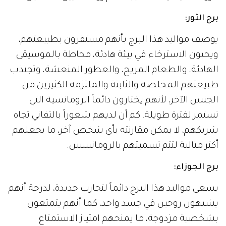
برج الثور:
يوصف مواليد هذا البرج بأنهم مستقرون بطبيعتهم،
ويحبون الاسترخاء في بيئة هادئة، محاطة بالموسيقى
الهادئة، والطعام المريح، والعطور المنعشة، وتجتذب
طبيعتهم المخلصة والثابتة والملتزمة الكثيرين من
الجنس الآخر، لأنهم يختارون دائماً الرومانسية التي
تستمر لفترة طويلة، كم أن لديهم شعوراً بالتفاني تجاه
شريكهم، لا يمكن مقارنته بأي شخص آخر، ما يجعلهم
أكثر مثالية لتتم تسميتهم بالرومانسيين.
برج الجوزاء:
يسعى مواليد هذا البرج دائماً لتجارب جديدة، لدرجة أنهم
يشبهون روحين في جسد واحد، كما أنهم يتمتعون
بشخصية مزدوجة، ما يمنحهم امتياز الاستمتاع