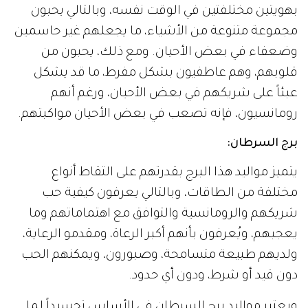
بهويتين مختلفتين في الوقت نفسه، وبالتالي يحبون
مجموعة متنوعة من الأشياء، ما يجعلهم غير حاسمين
وضعفاء في بعض الأحيان. ومع ذلك، يحبون من
قلوبهم، وهم عاطفيون بشكل مفرط، ما قد يشكل
عبئاً على شريكهم في بعض الأحيان، ورغم أنهم
رومانسيون، فإنه تصعب في بعض الأحيان مواكبتهم.
برج السرطان:
يتميز مواليد هذا البرج بقدرتهم على التقاط أنواع
مختلفة من الطاقات، وبالتالي يعرفون كيفية حب
شريكهم والرومانسية والتوافق مع اهتماماتهم وما
يعجبهم، ويُعرفون بأنهم أكبر الرعاة، ومقدمو الرعاية،
ولديهم طبيعة متسامحة، وصبورون، ويمكنهم الحب
دون قيد أو شرط، ودون أي حدود.
ويعتبر مواليد برج السرطان في الأساس تجسيداً لما