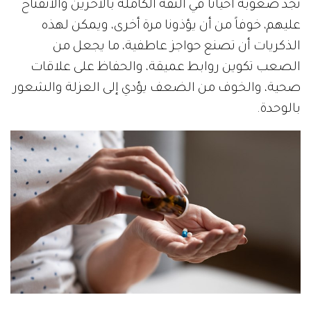
نجد صعوبة أحياناً في الثقة الكاملة بالآخرين والانفتاح
عليهم، خوفاً من أن يؤذونا مرة أخرى، ويمكن لهذه
الذكريات أن تصنع حواجز عاطفية، ما يجعل من
الصعب تكوين روابط عميقة، والحفاظ على علاقات
صحية، والخوف من الضعف يؤدي إلى العزلة والشعور
بالوحدة.