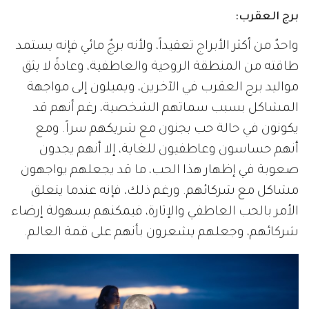
برج العقرب:
واحدٌ من أكثر الأبراج تعقيداً، ولأنه برجٌ مائي فإنه يستمد
طاقته من المنطقة الروحية والعاطفية، وعادةً لا يثق
مواليد برج العقرب في الآخرين، ويميلون إلى مواجهة
المشاكل بسبب سماتهم الشخصية، رغم أنهم قد
يكونون في حالة حب بجنون مع شريكهم سراً. ومع
أنهم حساسون وعاطفيون للغاية، إلا أنهم يجدون
صعوبة في إظهار هذا الحب، ما قد يجعلهم يواجهون
مشاكل مع شركائهم. ورغم ذلك، فإنه عندما يتعلق
الأمر بالحب العاطفي والإثارة، فيمكنهم بسهولة إرضاء
شركائهم، وجعلهم يشعرون بأنهم على قمة العالم.