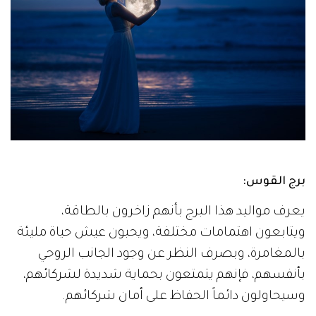
برج القوس:
يعرف مواليد هذا البرج بأنهم زاخرون بالطاقة،
ويتابعون اهتمامات مختلفة، ويحبون عيش حياة مليئة
بالمغامرة، وبصرف النظر عن وجود الجانب الروحي
بأنفسهم، فإنهم يتمتعون بحماية شديدة لشركائهم،
وسيحاولون دائماً الحفاظ على أمان شركائهم.