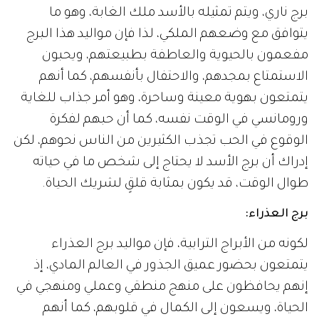
برج ناري، ويتم تمثيله بالأسد ملك الغابة، وهو ما
يتوافق مع وضعهم الملكي، لذا فإن مواليد هذا البرج
مفعمون بالحيوية والعاطفة بطبيعتهم، ويحبون
الاستمتاع بمجدهم، والاحتفال بأنفسهم، كما أنهم
يتمتعون بهوية معينة وساحرة، وهو أمر جذاب للغاية
ورومانسي في الوقت نفسه، كما أن حبهم لفكرة
الوقوع في الحب تجذب الكثيرين من الناس نحوهم، لكن
إدراك أن برج الأسد لا يحتاج إلى شخص ما في حياته
طوال الوقت، قد يكون بمثابة قلقٍ لشريك الحياة.
برج العذراء:
لكونه من الأبراج الترابية، فإن مواليد برج العذراء
يتمتعون بحضور عميق الجذور في العالم المادي، إذ
إنهم يحافظون على منهج منطقي وعملي ومنهجي في
الحياة، ويسعون إلى الكمال في قلوبهم، كما أنهم