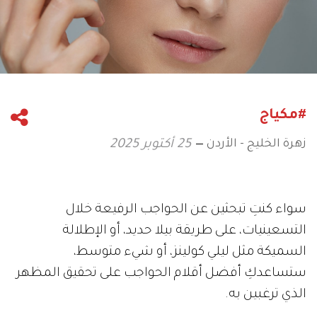
#مكياج
زهرة الخليج - الأردن
25 أكتوبر 2025
سواء كنتِ تبحثين عن الحواجب الرفيعة خلال
التسعينيات، على طريقة بيلا حديد، أو الإطلالة
السميكة مثل ليلي كولينز، أو شيء متوسط،
ستساعدكِ أفضل أقلام الحواجب على تحقيق المظهر
الذي ترغبين به.