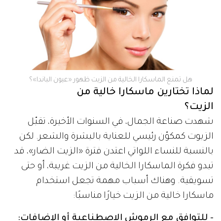
هل تمنع الماسكارا الخالية من الزيت ظهور «عيون الباندا»؟
لماذا تختارين ماسكارا خالية من
الزيت؟
شهدت صناعة الجمال، في السنوات الأخيرة، تقبّل
الزيوت كمكوّن رئيسي للعناية بالبشرة والشعر. لكن
بالنسبة للنساء اللواتي اعتدن فترة «الزيت الضار»، قد
تبدو فكرة الماسكارا الخالية من الزيت غريبة، أو حتى
تسويقية. وهناك أسباب مهمة تجعل استخدام
ماسكارا خالية من الزيت خيارًا مناسبًا:
- للتوافق مع الرموش الاصطناعية أو الإضافات: