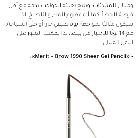
ومثالي للمبتدئات، ويتيح تعبئة الحواجب بدقة مع أقل
فرصة للخطأ. كما أنه مقاوم للماء والتلطيخ، لذا
سيكون مثاليًا لمواجهة يوم صيفي حار، أو حتى السباحة،
مع 14 لونًا للاختيار من بينها، لذا يمكنكِ العثور على
اللون المثالي.
- «Merit - Brow 1990 Sheer Gel Pencil»: