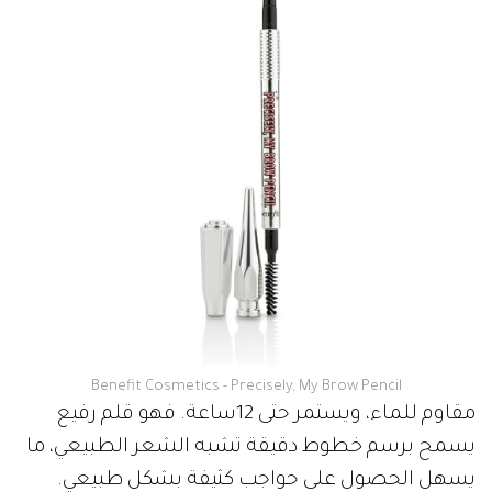
Benefit Cosmetics - Precisely, My Brow Pencil
مقاوم للماء، ويستمر حتى 12ساعة. فهو قلم رفيع
يسمح برسم خطوط دقيقة تشبه الشعر الطبيعي، ما
يسهل الحصول على حواجب كثيفة بشكل طبيعي.