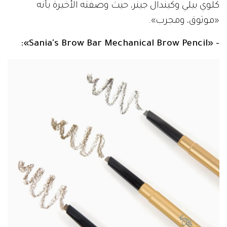
كلوي بيلي وكيندال جينر، حيث وصفته الأخيرة بأنه
«موثوق، ومجرب».
- «Sania's Brow Bar Mechanical Brow Pencil»: