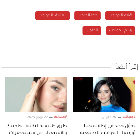
أقلام الحواجب
خط الحاجب
العناية بالحواجب
رسم الحواجب
الحاجب
إقرأ أيضاً
#جمالك
#جمالك
10 مارس
22 يوليو 2025
تحوّل جديد في إطلالة جينا
طرق طبيعية لتكثيف حاجبيكِ
أورتيغا.. الحواجب الطبيعية
والاستغناء عن مستحضرات