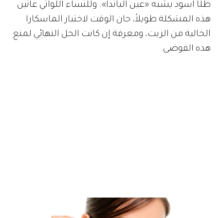
ظلًا أسود يشبه «عين الباندا». وللنساء اللواتي عانين
هذه المشكلة طويلاً، حان الوقت لاختبار الماسكارا
الخالية من الزيت، ومعرفة إن كانت الحل النهائي لمنع
هذه الفوضى.