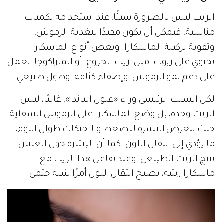
الزيت ليس بالضرورة سيئًا؛ عند استخدامه بكميات
مناسبة، فيمكن أن يكون مفيدًا لتغذية الرموش،
وتقوية تركيبة الماسكارا. وبعض أنواع الماسكارا
تحتوي على زيوت، مثل: زيت الخروع، أو الماراكوجا، تعمل
على دعم نمو الرموش، وإضفاء كثافة، وطول طبيعي.
لكن السبب الرئيسي وراء «عيون الباندا»، غالبًا، ليس
الزيت وحده، بل وضع الماسكارا على الرموش السفلية،
حيث تتعرض البشرة للضغط والاحتكاك طوال اليوم،
ما يؤدي إلى انتقال اللون. كما أن البشرة حول العينين
تنتج الزيت الطبيعي، وعند تفاعل هذا الزيت مع
ماسكارا زيتية، يصبح انتقال اللون أمرًا شبه حتمي.