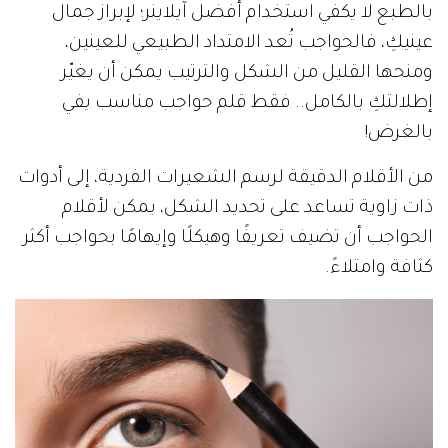
بالطبع لا يكفي استخدام أفضل آيلاينر؛ لإبراز جمال
عينيكِ، فالحواجب تُعد الامتداد الطبيعي للعينين،
ومنحها القليل من الشكل والترتيب يمكن أن يغيّر
إطلالتكِ بالكامل.. فقط قلم حواجب مناسب يفي
بالغرض!
من الأقلام الدقيقة لرسم الشعيرات الفردية، إلى أدوات
ذات زاوية تساعد على تحديد الشكل، يمكن لأقلام
الحواجب أن تضيف تعريفًا وهيكلًا وإيهامًا بحواجب أكثر
كثافة وامتلاءً.