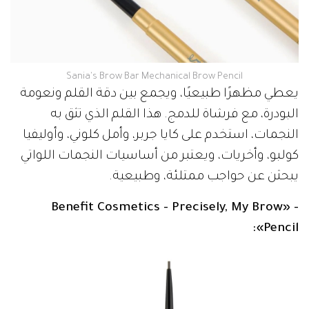
Sania's Brow Bar Mechanical Brow Pencil
يعطي مظهرًا طبيعيًا، ويجمع بين دقة القلم ونعومة
البودرة، مع فرشاة للدمج. هذا القلم الذي تثق به
النجمات، استخدم على كايا جربر، وأمل كلوني، وأوليفيا
كولبو، وأخريات، ويعتبر من أساسيات النجمات اللواتي
يبحثن عن حواجب ممتلئة، وطبيعية.
- «Benefit Cosmetics - Precisely, My Brow
Pencil»: