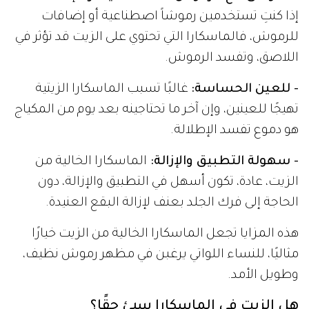
إذا كنتِ تستخدمين رموشاً اصطناعية أو إضافات
للرموش، فالماسكارا التي تحتوي على الزيت قد تؤثر في
اللاصق، وتفسد الرموش.
- للعين الحساسة:
غالبًا تسبب الماسكارا الزيتية
تهيجًا للعينين، وإن آخر ما تحتاجينه بعد يوم من المكياج
هو دموع تفسد الإطلالة.
- سهولة التطبيق والإزالة:
الماسكارا الخالية من
الزيت، عادة، تكون أسهل في التطبيق والإزالة، دون
الحاجة إلى فرك الجلد بعنف لإزالة البقع العنيدة.
هذه المزايا تجعل الماسكارا الخالية من الزيت خيارًا
مثاليًا، للنساء اللواتي يرغبن في مظهر رموش نظيف،
وطويل الأمد.
هل الزيت في الماسكارا سيئ حقًا؟