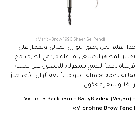
Merit - Brow 1990 Sheer Gel Pencil»
هذا القلم الجل يحقق التوازن المثالي، ويعمل على
تعزيز المظهر الطبيعي. فالقلم مزدوج الطرف، مع
فرشاة ناعمة للدمج بسهولة، للحصول على لمسة
نهائية ناعمة وجميلة. ويتوافر بأربعة ألوان، ويُعد خيارًا
رائعًا، وبسعر معقول.
- (Vegan) «Victoria Beckham - BabyBlade
Microfine Brow Pencil»: