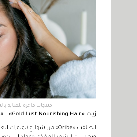
منتجات فاخرة للعناية با
زيت «Gold Lust Nourishing Hair».. من «Oribe»:
انطلقت «Oribe» من شوارع نيو