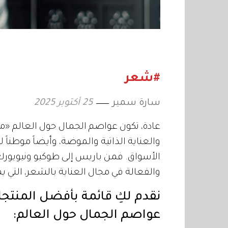
#شعر
سارة سمير
25 أكتوبر 2025
عادة، تكون عواصم الجمال حول العالم «م
والعناية الذاتية والموضة، وأيضاً موطناً ل
الأسواق. فمن باريس إلى طوكيو ونيويورك 
والفعالة في مجال العناية بالشعر، التي يم
نقدم لكِ قائمة بأفضل المنتجا
عواصم الجمال حول العالم: