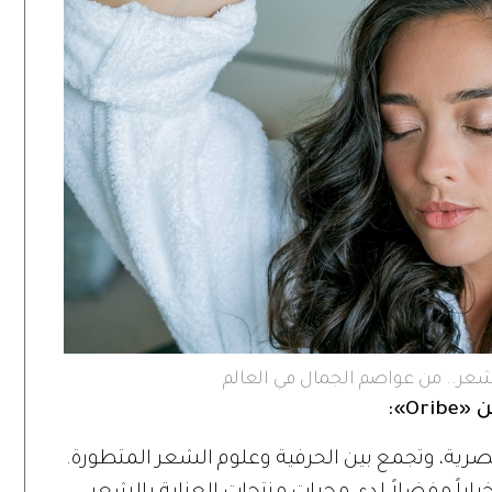
لشعر.. من عواصم الجمال في العالم
يورك العصرية، وتجمع بين الحرفية وعلوم الشعر المتطورة.