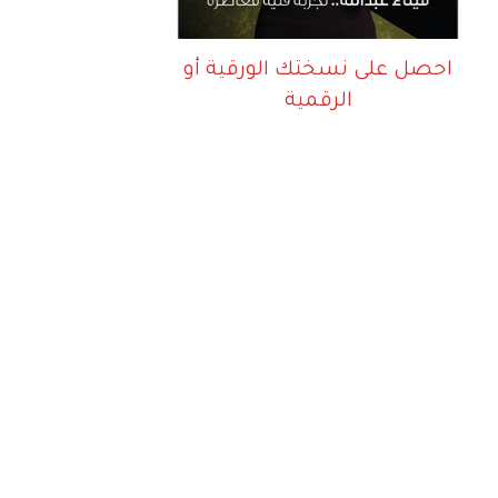
احصل على نسختك الورقية أو
الرقمية