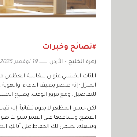
#نصائح وخبرات
زهرة الخليج - الأردن
19 نوفمبر 2025
الأثاث الخشبي عنوان للغالبية العظمى م
المنزل؛ إنه عنصر يضيف الدفء، والهوية، و
للتفاصيل. ومع مرور الوقت، يصبح الخشب ش
لكن حسن المظهر لا يدوم تلقائياً؛ إنه نت
القطع، وتساعدها على العمر سنوات طويل
وسهلة، تضمن لك الحفاظ على أثاثكِ الخ