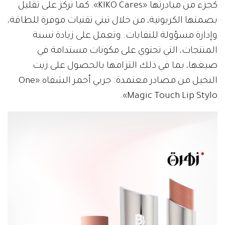
كجزء من مبادرتها «KIKO Cares». كما تركز على تقليل
بصمتها الكربونية، من خلال تبني تقنيات موفرة للطاقة،
وإدارة مسؤولة للنفايات. وتعمل على زيادة نسبة
المنتجات، التي تحتوي على مكونات مستدامة في
صيغها، بما في ذلك التزامها بالحصول على زيت
النخيل من مصادر معتمدة. جربي أحمر الشفاه «One
Magic Touch Lip Stylo».