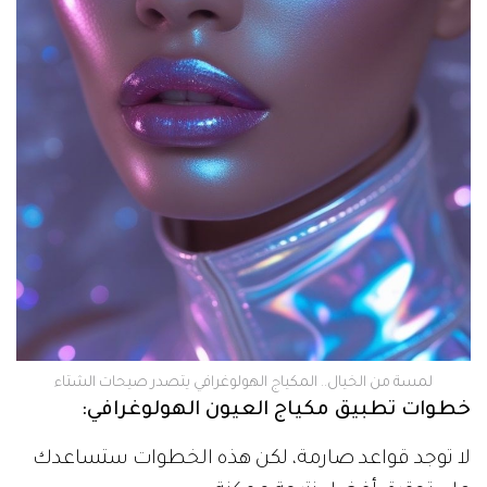
لمسة من الخيال.. المكياج الهولوغرافي يتصدر صيحات الشتاء
خطوات تطبيق مكياج العيون الهولوغرافي:
لا توجد قواعد صارمة، لكن هذه الخطوات ستساعدك