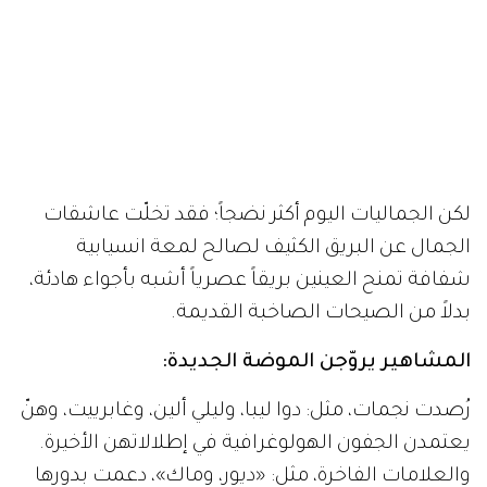
لكن الجماليات اليوم أكثر نضجاً؛ فقد تخلّت عاشقات
الجمال عن البريق الكثيف لصالح لمعة انسيابية
شفافة تمنح العينين بريقاً عصرياً أشبه بأجواء هادئة،
بدلاً من الصيحات الصاخبة القديمة.
المشاهير يروّجن الموضة الجديدة:
رُصدت نجمات، مثل: دوا ليبا، وليلي ألين، وغابرييت، وهنّ
يعتمدن الجفون الهولوغرافية في إطلالاتهن الأخيرة.
والعلامات الفاخرة، مثل: «ديور، وماك»، دعمت بدورها