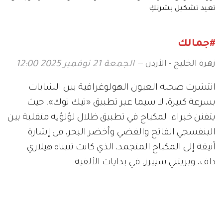
تعيد تشكيل بشرتكِ
#جمالك
زهرة الخليج - الأردن
الجمعة 21 نوفمبر 2025 12:00
انتشرت صحية العيون الهولوغرافية بين الشابات
بسرعة كبيرة، لا سيما عبر تطبيق «تيك توك»، حيث
يتفنن خبراء المكياج في تطبيق ظلال لؤلؤية متقلبة بين
البنفسجي الفاتح والفضي وأخضر البحر، في إشارة
أنيقة إلى المكياج المتجمد، الذي كانت تتبناه هيلاري
داف، وبريتني سبيرز، في بدايات الألفية.