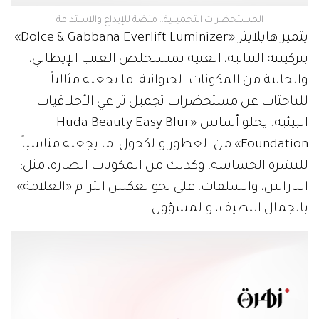
المستحضرات التجميلية.. منصّة للإبداع والاستدامة
يتميز هايلايتر «Dolce & Gabbana Everlift Luminizer»
بتركيبته النباتية، الغنية بمستخلص العنب الإيطالي،
والخالية من المكونات الحيوانية، ما يجعله مثالياً
للباحثات عن مستحضرات تجميل تراعي الأخلاقيات
البيئية. يخلو أساس «Huda Beauty Easy Blur
Foundation» من العطور والكحول، ما يجعله مناسباً
للبشرة الحساسة، وكذلك من المكونات الضارة، مثل:
البارابين، والسلفات، على نحو يعكس التزام «العلامة»
بالجمال النظيف، والمسؤول.