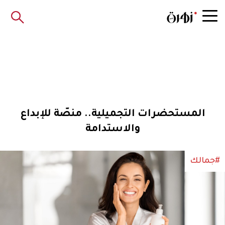
المستحضرات التجميلية.. منصّة للإبداع
والاستدامة
#جمالك