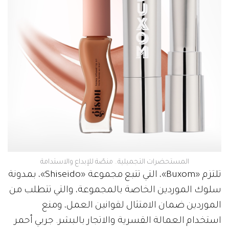
المستحضرات التجميلية.. منصّة للإبداع والاستدامة
تلتزم «Buxom»، التي تتبع مجموعة «Shiseido»، بمدونة
سلوك الموردين الخاصة بالمجموعة، والتي تتطلب من
الموردين ضمان الامتثال لقوانين العمل، ومنع
استخدام العمالة القسرية والاتجار بالبشر. جربي أحمر