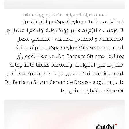
المستحضرات التجميلية.. منصّة للإبداع والاستدامة
كما تعتمد علامة «Spa Ceylon» مواد نباتية من
الأيورفيدا، وتلتزم بمعايير جودة دولية، وتدعم المشاريع
المجتمعية، والمصادر الأخلاقية. استعملي مصل
الحليب «Spa Ceylon Milk Serum»، لبشرة صافية
ومثالية. «Dr. Barbara Sturm» علامة لا تقوم بأي
اختبارات على الحيوانات، وتستخدم تغليفاً قابلاً لإعادة
التدوير، وتعتمد زيت النخيل من مصادر مستدامة. أقبلي
على زيت الوجه «Dr. Barbara Sturm Ceramide Drops
Face Oil»؛ لنضارة لا مثيل لها.