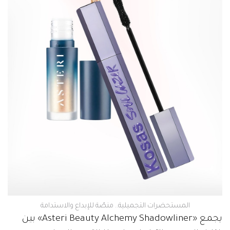
المستحضرات التجميلية.. منصّة للإبداع والاستدامة
يجمع «Asteri Beauty Alchemy Shadowliner» بين