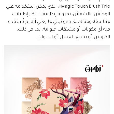
Magic Touch Blush Trio»، الذي يمكن استخدامه على
الوجنتَيْن والشفتَيْن، بمرونة إبداعية؛ لابتكار إطلالات
متناسقة ومتكاملة. وهو نباتي ما يعني أنه لم تُستخدم
فيه أي مكونات أو مشتقات حيوانية، بما في ذلك:
الكارمين، أو شمع العسل، أو اللانولين.