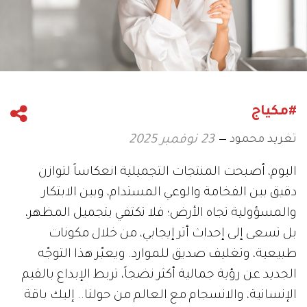
#مكياج
تغريد محمود
23 نوفمبر 2025
اليوم، أصبحت المنتجات التجميلية انعكاساً لتوازن
دقيق بين الفخامة والوعي المستدام، وبين الابتكار
والمسؤولية تجاه الأرض؛ فلا تكتفي بتجميل المظهر،
بل تسعى إلى إحداث أثر إيجابي، من خلال مكونات
طبيعية، وتغليف صديق للموارد. ويعبّر هذا التوجّه
الجديد عن رؤية جمالية أكثر نضجاً، تربط الإبداع بالقيم
الإنسانية، والانسجام مع العالم من حولنا.. إليك باقة