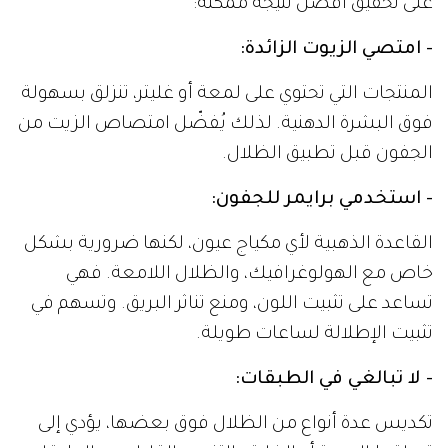
على تحقيق أفضل نتيجة ممكنة:
- امتصي الزيوت الزائدة:
المنتجات التي تحتوي على لمعة أو غليتر، تنزلق بسهولة
فوق البشرة الدهنية. لذلك يُفضّل امتصاص الزيت من
الجفون قبل تطبيق الظلال.
- استخدمي برايمر للجفون:
القاعدة الذهبية لأي مكياج عيون، لكنها ضرورية بشكل
خاص مع الهولوغرافيك، والظلال اللامعة. فهي
تساعد على تثبيت اللون، ومنع تناثر البريق. وتسهم في
تثبيت الإطلالة لساعات طويلة.
- لا تبالغي في الطبقات:
تكديس عدة أنواع من الظلال فوق بعضها، يؤدي إلى