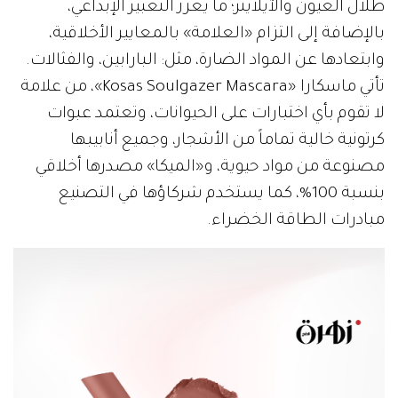
ظلال العيون والآيلاينر؛ ما يعزز التعبير الإبداعي،
بالإضافة إلى التزام «العلامة» بالمعايير الأخلاقية،
وابتعادها عن المواد الضارة، مثل: البارابين، والفثالات.
تأتي ماسكارا «Kosas Soulgazer Mascara»، من علامة
لا تقوم بأي اختبارات على الحيوانات، وتعتمد عبوات
كرتونية خالية تماماً من الأشجار، وجميع أنابيبها
مصنوعة من مواد حيوية، و«الميكا» مصدرها أخلاقي
بنسبة 100%، كما يستخدم شركاؤها في التصنيع
مبادرات الطاقة الخضراء.