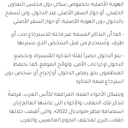
الهوية الأصلية بخصوص سكان دول مجلس التعاون
الخليجي، أو جواز السفر الأصلي عند الدخول، ولن يُسمح
بالدخول دون الهوية الأصلية، أو جواز السفر الأصلي.
- كما أن التذاكر المبيعة غير قابلة للاسترجاع تحت أي
ظرف، وتُستخدم من قبل الشخص الذي يشتريها.
- يتم الدخول حصراً لفئة التذكرة المُشتراة، ويخضع
الدخول لإجراءات الأمن، ولوائح الموقع، كما يحتفظ
المنظمون بحق رفض الدخول، أو إخراج أي شخص دون
استرجاع قيمة التذكرة.
وتشكل الأجواء الفنية، المرافقة لكأس العرب، فرصةً
لتذكر تلك الحفلات والأجواء التي عاشها العالم إبان
استضافة قطر «مونديال 2022»، والتي أقيمت خلالها
حفلات كبرى لمختلف النجوم العالميين، والعرب.