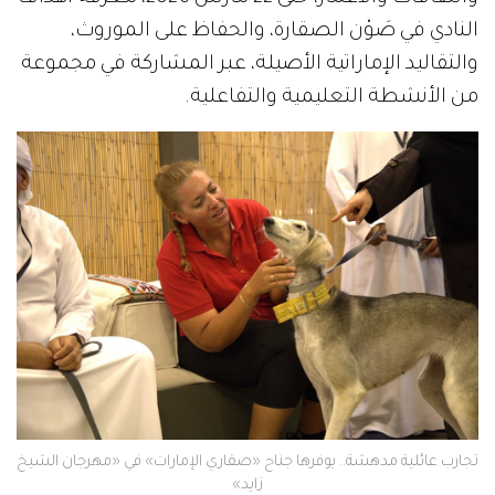
النادي في صَوْن الصقارة، والحفاظ على الموروث،
والتقاليد الإماراتية الأصيلة، عبر المشاركة في مجموعة
من الأنشطة التعليمية والتفاعلية.
تجارب عائلية مدهشة.. يوفرها جناح «صقاري الإمارات» في «مهرجان الشيخ
زايد»