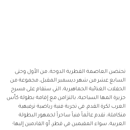
تحتضن العاصمة القطرية الدوحة، من الأول وحتى
السابع عشر من شهر ديسمبر المقبل، مجموعة من
الحفلات الغنائية الجماهيرية، التي ستقام على مسرح
جزيرة المها السياحية، بالتزامن مع إقامة بطولة كأس
العرب لكرة القدم، في تجربة فنية رياضية ترفيهية
متكاملة، تقدم عالَماً فنياً ساحراً لجمهور البطولة
العربية، سواء المقيمين في قطر، أو القادمين إليها؛