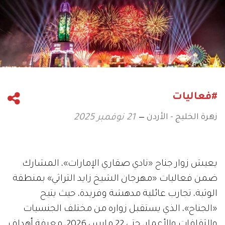
#فعاليات
زهرة الخليج - الأردن
21 نوفمبر 2025
يعيش زوار جناح «نادي صقاري الإمارات»، المشارك
ضمن فعاليات «مهرجان الشيخ زايد التراثي» بمنطقة
الوثبة، تجارب عائلية مدهشة وفريدة، حيث يتيح
«الجناح»، الذي يستقبل زواره من مختلف الجنسيات
والثقافات والأعمار، حتى 22 مارس 2026، معرفة أهداف