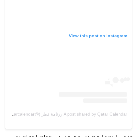
View this post on Instagram
A post shared by Qatar Calendar رزنامة قطر (@qatarcalendar)