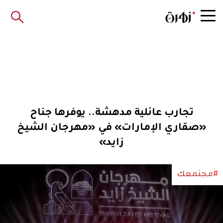
تجارب عائلية مدهشة.. يوفرها جناح
«صقاري الإمارات» في «مهرجان الشيخ
زايد»
#مجتمعك