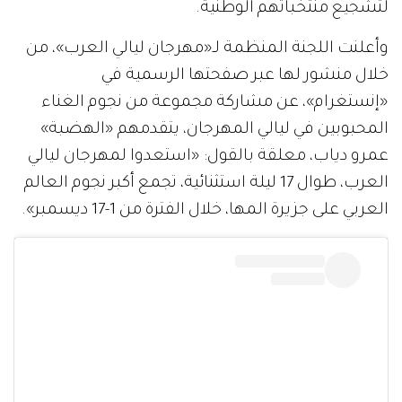
لتشجيع منتخباتهم الوطنية.
وأعلنت اللجنة المنظمة لـ«مهرجان ليالي العرب»، من
خلال منشور لها عبر صفحتها الرسمية في
«إنستغرام»، عن مشاركة مجموعة من نجوم الغناء
المحبوبين في ليالي المهرجان، يتقدمهم «الهضبة»
عمرو دياب، معلقة بالقول: «استعدوا لمهرجان ليالي
العرب، طوال 17 ليلة استثنائية، تجمع أكبر نجوم العالم
العربي على جزيرة المها، خلال الفترة من 1-17 ديسمبر».