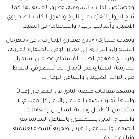
وخصائص الكلاب السلوقية، وطرق العناية بها، كما
يُتيح للزوار التعرّف على تاريخ وأصول الكلب الصحراوي
الأصيل، وأساليب تربيته، واستخدامه في الصيد.
وتهدف مشاركة «نادي صقاري الإمارات»، في «مهرجان
الشيخ زايد التراثي»، إلى تعزيز الوعي بالصقارة العربية،
وترسيخ مفهوم الصيد المُستدام، وضمان استمرار
ممارسة الصقارة عبر الأجيال، بما يُسهم في الحفاظ
على التراث الطبيعي، والثقافي، للإمارات.
وتشهد فعاليات منصة النادي في المهرجان إقبالاً
واسعاً، يُقارب نصف المليون زائر في كلّ موسم، لا
سيّما من الأطفال وطلبة المدارس والعائلات
والسياح، الذين يستمتعون بالتفاعل المباشر مع
الصقور، والسلوقي العربي، وتجربة أنشطة تعليمية
وتراثية فريدة.