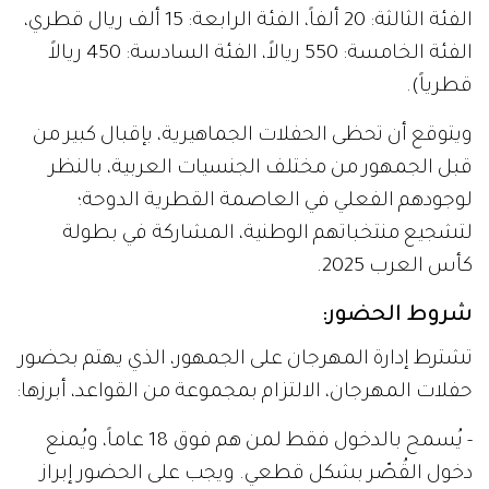
الفئة الثالثة: 20 ألفاً، الفئة الرابعة: 15 ألف ريال قطري،
الفئة الخامسة: 550 ريالاً، الفئة السادسة: 450 ريالاً
قطرياً).
ويتوقع أن تحظى الحفلات الجماهيرية، بإقبال كبير من
قبل الجمهور من مختلف الجنسيات العربية، بالنظر
لوجودهم الفعلي في العاصمة القطرية الدوحة؛
لتشجيع منتخباتهم الوطنية، المشاركة في بطولة
كأس العرب 2025.
شروط الحضور:
تشترط إدارة المهرجان على الجمهور، الذي يهتم بحضور
حفلات المهرجان، الالتزام بمجموعة من القواعد، أبرزها:
- يُسمح بالدخول فقط لمن هم فوق 18 عاماً، ويُمنع
دخول القُصّر بشكل قطعي. ويجب على الحضور إبراز