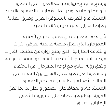
ويمنح «الجناح» زواره فرصة التعرف على الصقور
بأنواعها ورعايتها وتدريبها، ومُمارسة الصقارة والصيد
المُستدام، والتعريف بالسلوقي العربي وطرق العناية
به، إضافة إلى تقاليد تدريب كلاب الصيد.
تأتي هذه الفعاليات في تجسيد حقيقي لأهمية
المهرجان، الذي يمثل منصة عالمية لعرض التراث
والثقافة الإماراتية، الذي يمنح زواره من مختلف القارات
فرصة الاستمتاع بالأنشطة الثقافية والفنية المتنوعة،
وتتفق رؤية النادي مع توجه المهرجان، في الاحتفاء
بالصقارة العربية، وضمان التوازن بين الحفاظ على
التقاليد الأصيلة، وتطوير برامج تدعم الصقارة
المُستدامة، والحفاظ على الصقور والطرائد، بما يُعزز
الهوية الوطنية، والحفاظ على الموروث الثقافي
الإماراتي العريق.