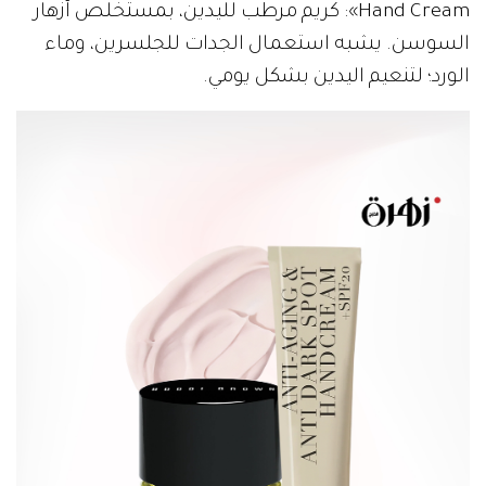
Hand Cream»: كريم مرطب لليدين، بمستخلص أزهار
السوسن. يشبه استعمال الجدات للجلسرين، وماء
الورد؛ لتنعيم اليدين بشكل يومي.