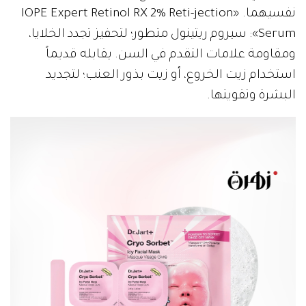
نفسيهما. «IOPE Expert Retinol RX 2% Reti-jection
Serum»: سيروم ريتينول متطور؛ لتحفيز تجدد الخلايا،
ومقاومة علامات التقدم في السن. يقابله قديماً
استخدام زيت الخروع، أو زيت بذور العنب؛ لتجديد
البشرة وتقويتها.