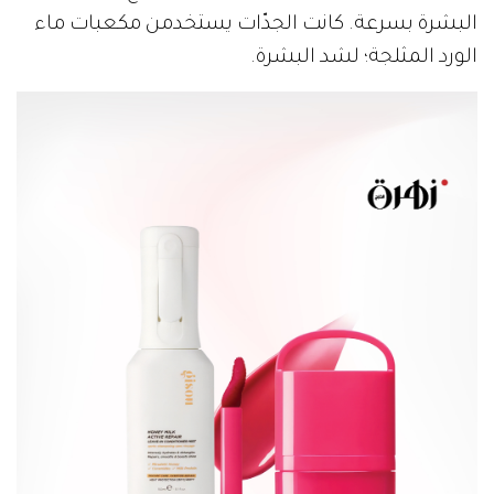
البشرة بسرعة. كانت الجدّات يستخدمن مكعبات ماء
الورد المثلجة؛ لشد البشرة.