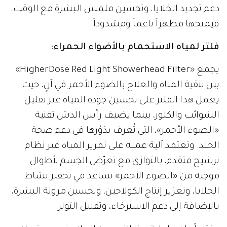
دعم تجديد الخلايا، وتحسين ملمس البشرة مع الوقت،
فيمنحها مظهراً ناعماً ومشدوداً.
فلتر لمياه الاستحمام بالأضواء الحمراء:
يجمع «HigherDose Red Light Showerhead Filter»
بين تنقية المياه والعلاج بالضوء الأحمر في آنٍ، حيث
يعمل هذا الفلتر على تحسين جودة المياه عبر تقليل
الشوائب والكلور، بينما يضيف رأس الدش تقنية
«الضوء الأحمر»، التي تُعرف بدَوْرها في دعم صحة
الجلد. وتعتمد آلية عمله على تمرير المياه عبر نظام
ترشيح متقدم، بالتوازي مع تعرّض الجسم لأطوال
موجية من «الضوء الأحمر» تساعد في تحفيز نشاط
الخلايا، وتعزيز إنتاج الكولاجين، وتحسين مرونة البشرة،
بالإضافة إلى دعم الاسترخاء، وتقليل التوتر.