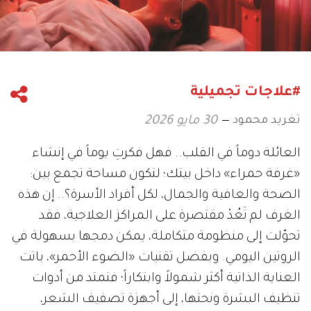
#علاجات تجميلية
تغريد محمود
30 مايو 2026
العائلة دوماً في القلب.. فهل فكرتِ يوماً في إنشاء
«غرفة حمراء» داخل بيتك؛ لتكون مساحة تجمع بين:
الصحة والعافية والجمال، لكل أفراد الأسرة؟.. إن هذه
الغرف لم تَعُدْ مقتصرة على المراكز العلاجية، فقد
تحوّلت إلى منظومة متكاملة، يمكن دمجها بسهولة في
الروتين اليومي. وبفضل تقنيات «الضوء الأحمر»، باتت
العناية الذاتية أكثر شمولاً وابتكاراً؛ فتمتد من أدوات
تنظيف البشرة ونحتها، إلى أجهزة تصفيف الشعر،