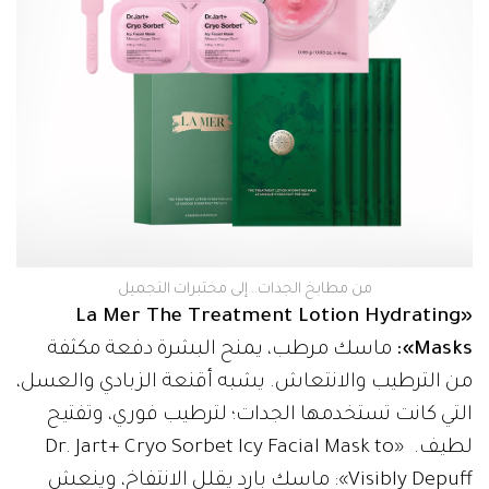
من مطابخ الجدات.. إلى مختبرات التجميل
«La Mer The Treatment Lotion Hydrating
Masks»:
ماسك مرطب، يمنح البشرة دفعة مكثفة
من الترطيب والانتعاش. يشبه أقنعة الزبادي والعسل،
التي كانت تستخدمها الجدات؛ لترطيب فوري، وتفتيح
لطيف. «Dr. Jart+ Cryo Sorbet Icy Facial Mask to
Visibly Depuff»: ماسك بارد يقلل الانتفاخ، وينعش