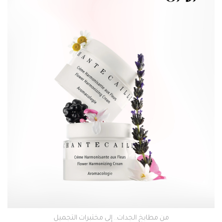
من مطابخ الجدات.. إلى مختبرات التجميل