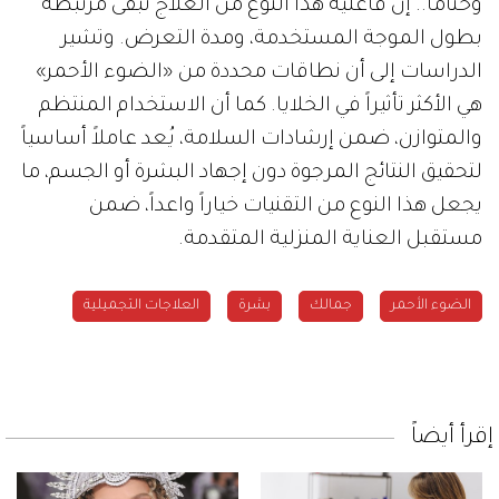
وختاماً.. إن فاعلية هذا النوع من العلاج تبقى مرتبطة
بطول الموجة المستخدمة، ومدة التعرض. وتشير
الدراسات إلى أن نطاقات محددة من «الضوء الأحمر»
هي الأكثر تأثيراً في الخلايا. كما أن الاستخدام المنتظم
والمتوازن، ضمن إرشادات السلامة، يُعد عاملاً أساسياً
لتحقيق النتائج المرجوة دون إجهاد البشرة أو الجسم، ما
يجعل هذا النوع من التقنيات خياراً واعداً، ضمن
مستقبل العناية المنزلية المتقدمة.
الضوء الأحمر
جمالك
بشرة
العلاجات التجميلية
إقرأ أيضاً