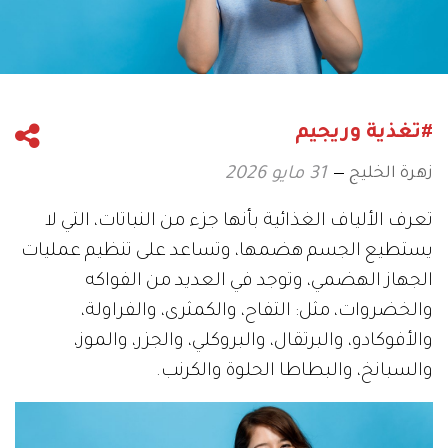
#تغذية وريجيم
زهرة الخليج
31 مايو 2026
تعرف الألياف الغذائية بأنها جزء من النباتات، التي لا
يستطيع الجسم هضمها، وتساعد على تنظيم عمليات
الجهاز الهضمي، وتوجد في العديد من الفواكه
والخضروات، مثل: التفاح، والكمثرى، والفراولة،
والأفوكادو، والبرتقال، والبروكلي، والجزر، والموز،
والسبانخ، والبطاطا الحلوة والكرنب.