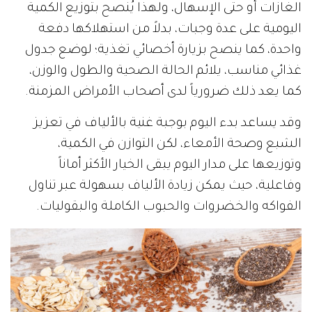
الغازات أو حتى الإسهال، ولهذا يُنصح بتوزيع الكمية
اليومية على عدة وجبات، بدلاً من استهلاكها دفعة
واحدة، كما ينصح بزيارة أخصائي تغذية؛ لوضع جدول
غذائي مناسب، يلائم الحالة الصحية والطول والوزن،
كما يعد ذلك ضرورياً لدى أصحاب الأمراض المزمنة.
وقد يساعد بدء اليوم بوجبة غنية بالألياف في تعزيز
الشبع وصحة الأمعاء، لكن التوازن في الكمية،
وتوزيعها على مدار اليوم يبقى الخيار الأكثر أماناً
وفاعلية، حيث يمكن زيادة الألياف بسهولة عبر تناول
الفواكه والخضروات والحبوب الكاملة والبقوليات.