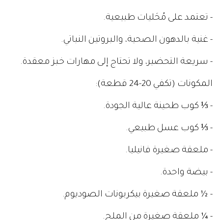
- تعتمد على مُحَليات طبيعية.
- غنية بالدهون الصحية، والبروتين النباتي.
- سريعة التحضير، ولا تحتاج إلى مهارات خبز معقدة.
المكونات (تكفي 20-24 قطعة):
- ⅓ كوب طحينة عالية الجودة.
- ⅓ كوب عسل طبيعي.
- ملعقة صغيرة فانيليا.
- بيضة واحدة.
- ½ ملعقة صغيرة بيكربونات الصوديوم.
- ¼ ملعقة صغيرة من الملح.