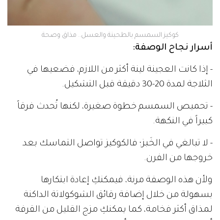
كوكيز السمسم بالطحينة والعسل.. مذاق وصحة
أسرار نجاح الوصفة:
- إذا كانت العجينة لينة أكثر من اللازم، فضعيها في
الثلاجة لمدة 20-30 دقيقة قبل التشكيل.
- تحميص السمسم خطوة صغيرة، لكنها تُحدث فرقاً
كبيراً في النكهة.
- لا تبالغي في الخَبز؛ فالكوكيز تواصل التماسك بعد
خروجها من الفرن.
ولأن هذه الوصفة مرنة، فيمكنكِ إعادة ابتكارها
بسهولة من خلال إضافة رقائق الشوكولاتة الداكنة
لمذاق أكثر فخامة، كما يمكنكِ مزج القليل من القرفة