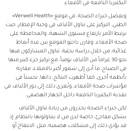
البكتيريا النافعة في الأمعاء.
ويفضل خبراء الصحة، في موقع «Verwell Health»
الطبي، التركيز على تناول الألياف في وجبة الإفطار، حيث
يرتبط الأمر بارتفاع مستوى الشهية، والمحافظة على
صحة الأمعاء، وقارن باحثو الموقع بين عدة أنماط
غذائية، من خلال دراسة بحثية، تناول المشاركون فيها
نحو 30 غراماً من الألياف يومياً، مع تركيز جزء كبير منها
في الصباح، ما أدى إلى شعور أكبر بالامتلاء، مقارنة
بأنظمة أخرى، كما أظهرت النتائج، ذاتها، تحسناً في
مؤشرات صحة الأمعاء، ويُعزى ذلك إلى دور الألياف في
تغذية البكتيريا النافعة داخل الجهاز الهضمي.
لكن خبراء الصحة يحذرون من زيادة تناول الألياف
بشكل مفاجئ، خاصة لدى من لا يتناولونها بانتظام، إذ
قد يؤدي ذلك إلى مشكلات هضمية، مثل: الانتفاخ أو