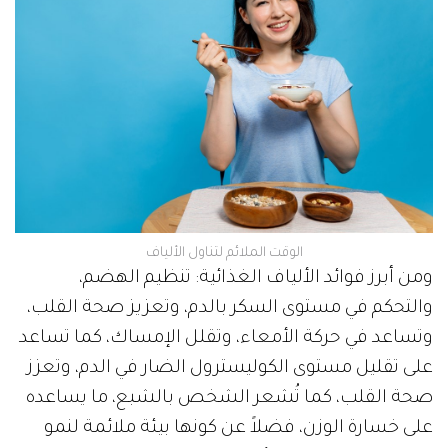
الوقت الملائم لتناول الألياف
ومن أبرز فوائد الألياف الغذائية: تنظيم الهضم،
والتحكم في مستوى السكر بالدم، وتعزيز صحة القلب،
وتساعد في حركة الأمعاء، وتقلل الإمساك، كما تساعد
على تقليل مستوى الكوليسترول الضار في الدم، وتعزز
صحة القلب، كما تُشعر الشخص بالشبع، ما يساعده
على خسارة الوزن، فضلاً عن كونها بيئة ملائمة لنمو