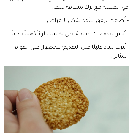
في الصينية مع ترك مسافة بينها.
- تُضغط برفق؛ لتأخذ شكل الأقراص.
- تُخبز لمدة 12-14 دقيقة؛ حتى تكتسب لوناً ذهبياً جذاباً.
- تُترك لتبرد قليلًا قبل التقديم؛ للحصول على القوام
المثالي.