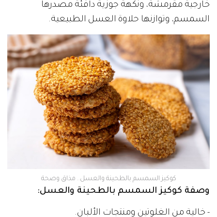
خارجية مقرمشة، ونكهة جوزية دافئة مصدرها
السمسم، وتوازنها حلاوة العسل الطبيعية.
كوكيز السمسم بالطحينة والعسل.. مذاق وصحة
وصفة كوكيز السمسم بالطحينة والعسل:
- خالية من الغلوتين ومنتجات الألبان.