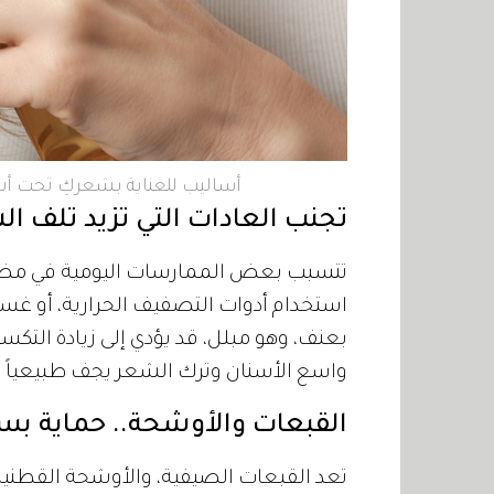
أساليب للعناية بشعركِ تحت 
تجنب العادات التي تزيد تلف ال
تتسبب بعض الممارسات اليومية في مضاع
استخدام أدوات التصفيف الحرارية، أو غ
بعنف، وهو مبلل، قد يؤدي إلى زيادة التك
واسع الأسنان وترك الشعر يجف طبيعياً قدر
القبعات والأوشحة.. حماية بسي
تعد القبعات الصيفية، والأوشحة القطنية