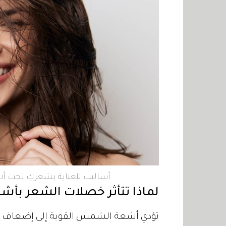
أساليب للعناية بشعركِ تحت 
لماذا تتأثر خصلات الشعر ب
تؤدي أشعة الشمس القوية إلى إضعاف الط