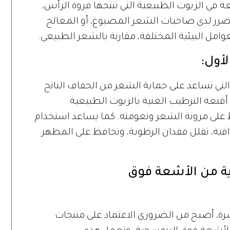
عة في الزيوت الطبيعية التي تنتجها فروة الرأس،
 الضرر لدى صاحبات الشعر المصبوغ، أو المعالج
عوامل البيئية المختلفة، مقارنة بالشعر الطبيعي.
أول:
لتي تساعد على حماية الشعر من الجفاف الناتج
عة الترطيب الغنية بالزيوت الطبيعية
فاظ على مرونة الشعر ونعومته. كما يساعد استخدام
ية، تقلل فقدان الرطوبة، وتحافظ على المظهر
ية من الأشعة فوق
بشرة، أصبح من الضروري الاعتماد على منتجات