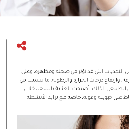
التحديات التي قد تؤثر في صحته ومظهره، وعلى
 وارتفاع درجات الحرارة والرطوبة، ما يتسبب في
 الطبيعي. لذلك، أصبحت العناية بالشعر، خلال
 على حيويته وقوته، خاصة مع تزايد الأنشطة