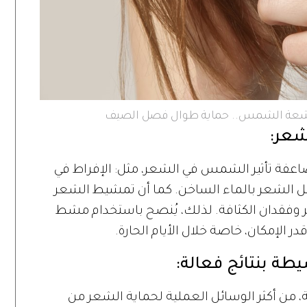
أشعة الشمس.. حماية طوال فصل الصيف
شعر:
فة تأثير الشمس في الشعر، مثل: الإفراط في
سل الشعر بالماء الساخن. كما أن تمشيط الشعر
سر وفقدان الكثافة. لذلك، يُنصح باستخدام مشط
 الإمكان، خاصة خلال الأيام الحارة.
طة بنتائج فعالة:
، من أكثر الوسائل العملية لحماية الشعر من