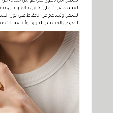
الشعر، التي تحتوي على عوامل حماية من
المستحضرات على تكوين حاجز وقائي، يخف
الشعر، وتساهم في الحفاظ على لون الشعر
التعرض المستمر للحرارة، وأشعة الشم