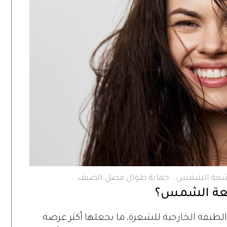
أشعة الشمس.. حماية طوال فصل الصيف
أشعة الشمس؟
بقة الخارجية للشعرة، ما يجعلها أكثر عرضة