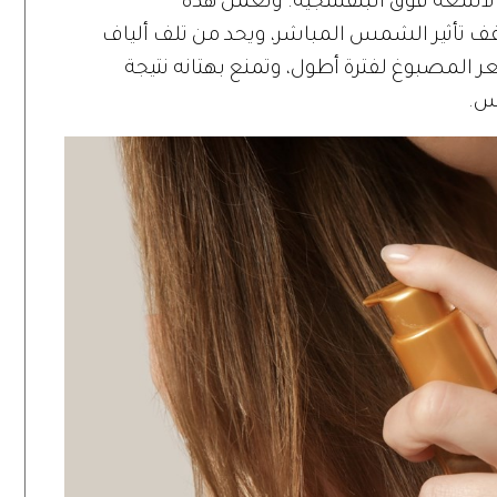
 الأشعة فوق البنفسجية. وتعمل هذه
ف تأثير الشمس المباشر، ويحد من تلف ألياف
 المصبوغ لفترة أطول، وتمنع بهتانه نتيجة
س.