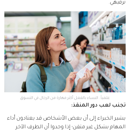
ترفيهي.
علمياً.. النساء بالفعل أكثر مهارة من الرجال في التسوق
تجنب لعب دور المنقذ:
يشير الخبراء إلى أن بعض الأشخاص قد يعتادون أداء
المهام بشكل غير متقن؛ إذا وجدوا أن الطرف الآخر