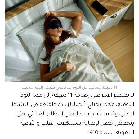
11 دقيقة إضافية من النوم قد تحمي قلبكِ.. إليكِ السبب
لا يقتصر الأمر على إضافة 11 دقيقة إلى مدة النوم
اليومية، فهذا يحتاج، أيضاً، لزيادة طفيفة في النشاط
البدني، وتحسينات بسيطة في النظام الغذائي، حتى
ينخفض خطر الإصابة بمشكلات القلب والأوعية
الدموية بنسبة 10%.