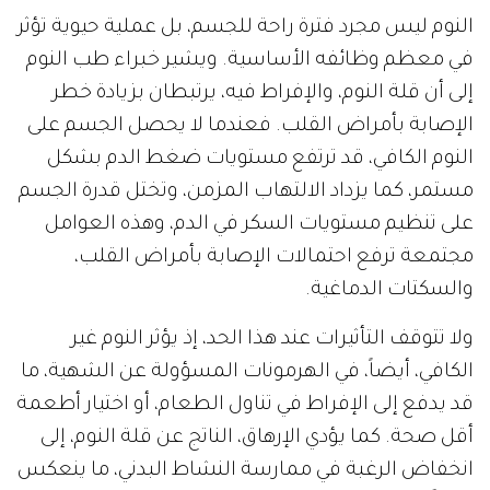
النوم ليس مجرد فترة راحة للجسم، بل عملية حيوية تؤثر
في معظم وظائفه الأساسية. ويشير خبراء طب النوم
إلى أن قلة النوم، والإفراط فيه، يرتبطان بزيادة خطر
الإصابة بأمراض القلب. فعندما لا يحصل الجسم على
النوم الكافي، قد ترتفع مستويات ضغط الدم بشكل
مستمر، كما يزداد الالتهاب المزمن، وتختل قدرة الجسم
على تنظيم مستويات السكر في الدم، وهذه العوامل
مجتمعة ترفع احتمالات الإصابة بأمراض القلب،
والسكتات الدماغية.
ولا تتوقف التأثيرات عند هذا الحد، إذ يؤثر النوم غير
الكافي، أيضاً، في الهرمونات المسؤولة عن الشهية، ما
قد يدفع إلى الإفراط في تناول الطعام، أو اختيار أطعمة
أقل صحة. كما يؤدي الإرهاق، الناتج عن قلة النوم، إلى
انخفاض الرغبة في ممارسة النشاط البدني، ما ينعكس