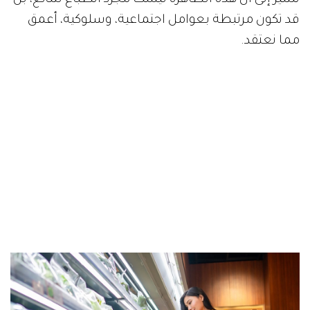
تشير إلى أن هذه الظاهرة ليست مجرد انطباع شائع، بل
قد تكون مرتبطة بعوامل اجتماعية، وسلوكية، أعمق
مما نعتقد.