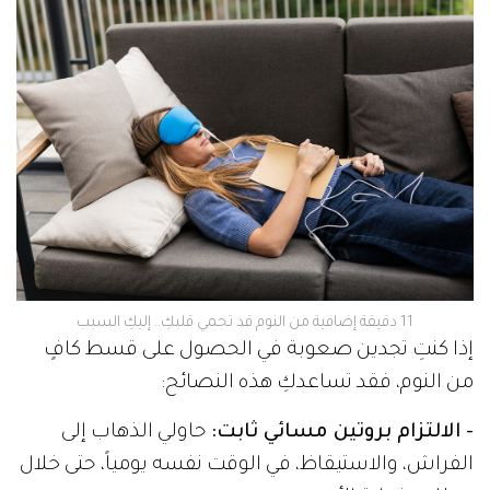
11 دقيقة إضافية من النوم قد تحمي قلبكِ.. إليكِ السبب
إذا كنتِ تجدين صعوبة في الحصول على قسط كافٍ
من النوم، فقد تساعدكِ هذه النصائح:
- الالتزام بروتين مسائي ثابت:
حاولي الذهاب إلى
الفراش، والاستيقاظ، في الوقت نفسه يومياً، حتى خلال