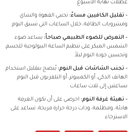
عطلات نهاية الأسبوع.
- تقليل الكافيين مساءً:
تجنبي القهوة والشاي
ومشروبات الطاقة، خلال الساعات التي تسبق النوم.
- التعرض للضوء الطبيعي صباحاً:
يساعد ضوء
الشمس المبكر على تنظيم الساعة البيولوجية للجسم،
وتحسين جودة النوم ليلاً.
- تجنب الشاشات قبل النوم:
يُنصح بتقليل استخدام
الهاتف الذكي، أو الكمبيوتر، أو التلفزيون قبل النوم
بساعتين إلى ثلاث ساعات.
- تهيئة غرفة النوم:
احرصي على أن تكون الغرفة
هادئة، ومظلمة، وذات درجة حرارة مريحة، تساعد على
الاسترخاء.