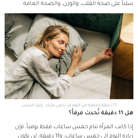
سلباً على صحة القلب، والوزن، والصحة العامة.
11 دقيقة إضافية من النوم قد تحمي قلبكِ.. إليكِ السبب
هل 11 دقيقة تُحدث فرقاً؟
إذا كانت المرأة تنام خمس ساعات فقط يومياً، فإن
زيادة النوم إلى خمس ساعات، و11 دقيقة، لن تكون