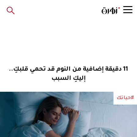
11 دقيقة إضافية من النوم قد تحمي قلبكِ..
إليكِ السبب
#حياتك