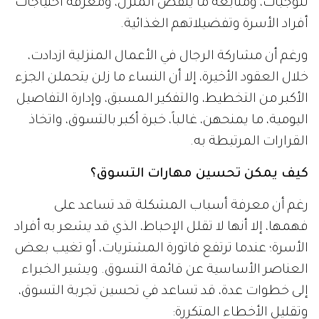
للوجبات، ومتابعة ما ينقص المنزل، ومعرفة احتياجات
أفراد الأسرة وتفضيلاتهم الغذائية.
ورغم أن مشاركة الرجال في الأعمال المنزلية ازدادت،
خلال العقود الأخيرة، إلا أن النساء ما زلن يتحملن الجزء
الأكبر من التخطيط، والتفكير المسبق، وإدارة التفاصيل
اليومية، ما يمنحهن، غالباً، خبرة أكبر بالتسوق، واتخاذ
القرارات المرتبطة به.
كيف يمكن تحسين مهارات التسوق؟
رغم أن معرفة أسباب المشكلة قد تساعد على
فهمها، إلا أنها لا تقلل الإحباط، الذي قد يشعر به أفراد
الأسرة؛ عندما ترتفع فاتورة المشتريات، أو تغيب بعض
العناصر الأساسية عن قائمة التسوق. ويشير الخبراء
إلى خطوات عدة، قد تساعد في تحسين تجربة التسوق،
وتقليل الأخطاء المتكررة: