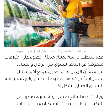
علمياً.. النساء بالفعل أكثر مهارة من الرجال في التسوق
فقد سلطت دراسة بحثية، حديثة، الضوء على اختلافات
ملحوظة في أنماط التسوق بين الرجال والنساء،
موضحة أن الرجال قد يدفعون مبالغ أكبر مقابل
مشتريات أقل كفاءة، خصوصاً عندما يتولون مسؤولية
التسوق المنزلي بشكل أكبر.
وجاءت هذه النتائج ضمن ورقة بحثية، صادرة عن
المكتب الوطني للبحوث الاقتصادية في الولايات