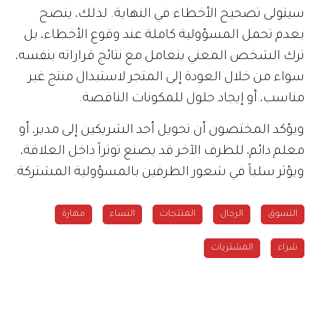
سيتولى تصحيح الأخطاء في النهاية. لذلك، ينصح
بعدم تحمل المسؤولية كاملة عند وقوع الأخطاء، بل
ترك الشخص المعني يتعامل مع نتائج قراراته بنفسه،
سواء من خلال العودة إلى المتجر لاستبدال منتج غير
مناسب، أو إيجاد حلول للمكونات الناقصة.
ويؤكد المختصون أن تحويل أحد الشريكين إلى مدير، أو
معلم دائم، للطرف الآخر قد يصنع توتراً داخل العلاقة،
ويؤثر سلباً في شعور الطرفين بالمسؤولية المشتركة.
التسوق
الرجال
المنتجات
النساء
مهارة
شراء
المشتريات