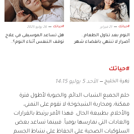
#حياتك
#حياتك
21 فبراير
26 يوليو 2025
النوم بعد تناول الطعام..
هل تساعد الموسيقى في علاج
أضرار لا تنتهي بانقضاء شهر
توقف التنفس أثناء النوم؟..
الصيام
تفاصيل مفاجئة
#حياتك
زهرة الخليج
الأحد 5 يوليو 14:15
حلم الجميع الشباب الدائم، والحيوية لأطول فترة
ممكنة، ومحاربة الشيخوخة لا تقوم على التمني،
والأحلام، بطبيعة الحال. فهذا الأمر يرتبط بالقرارات
والعادات التي نمارسها يومياً. فبينما تساعد بعض
السلوكيات الصحية على الحفاظ على نشاط الجسم