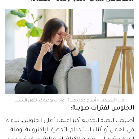
هل «تَشيخين» أسرع مما يجب؟.. عادات يومية قد تكون السبب
الجلوس لفترات طويلة:
أصبحت الحياة الحديثة أكثر اعتماداً على الجلوس، سواء
في العمل أو أثناء استخدام الأجهزة الإلكترونية. وقلة