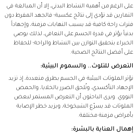
على الرغم من أهمية النشاط البدني، إلا أن المبالغة في
التمارين قد تؤدي إلى نتائج عكسية؛ فالجهد المفرط دون
فترات راحة كافية قد يسبب التهابات مزمنة، وإجهاداً
بدنياً يؤثر في قدرة الجسم على التعافي، لذلك يوصي
الخبراء بتحقيق التوازن بين النشاط والراحة؛ للحفاظ
على أفضل النتائج الصحية.
التعرض للتلوث.. والسموم البيئية:
تؤثر الملوثات البيئية في الجسم بطرق متعددة، إذ تزيد
الإجهاد التأكسدي، وتُلحق الضرر بالخلايا، والحمض
النووي. ويرى الباحثون أن التعرض المستمر لبعض
الملوثات قد يسرّع الشيخوخة، ويزيد خطر الإصابة
بأمراض مزمنة مختلفة.
إهمال العناية بالبشرة: