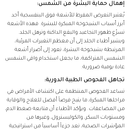
إهمال حماية البشرة من الشمس:
يُعتبر التعرض المفرط للأشعة فوق البنفسجية أحد
أبرز أسباب الشيخوخة المبكرة للبشرة. فهذه الأشعة
تسرّع ظهور التجاعيد والبقع الداكنة وترهل الجلد.
ويشير أطباء الجلد إلى أن معظم التغيرات المرئية،
المرتبطة بشيخوخة البشرة، تعود إلى أضرار أشعة
الشمس المتراكمة، ما يجعل استخدام واقي الشمس
عادة يومية ضرورية.
تجاهل الفحوص الطبية الدورية:
تساعد الفحوص المنتظمة على اكتشاف الأمراض في
مراحلها المبكرة، ما يتيح فرصاً أفضل للعلاج والوقاية
من المضاعفات. ويؤكد الأطباء أن متابعة ضغط الدم،
ومستويات السكر، والكوليسترول، وغيرها من
المؤشرات الصحية، تعد جزءاً أساسياً من استراتيجية