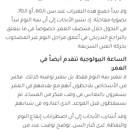
ولا تبدأ جميع هذه التغيرات عند سن الـ60، أو الـ70،
بصورة مفاجئة، إذ تشير الأبحاث إلى أن بنية النوم تبدأ
في التحول خلال منتصف العمر، خصوصاً في ما يتعلق
بالتراجع التدريجي في أعمق مراحل النوم غير المصحوب
بحركة العين السريعة.
الساعة البيولوجية تتقدم أيضاً في
العمر:
لا تتغير بنية النوم فقط، بل يتغير توقيته كذلك. فكثير
من الأشخاص يلاحظون أنهم مع تقدمهم في العمر
يشعرون بالنعاس في وقت مبكر من المساء، ثم
يستيقظون قبل الموعد، الذي اعتادوه في شبابهم.
وقد أشارت الأبحاث إلى أن اضطرابات إيقاع النوم
واليقظة، لدى كبار السن، توضح توقيت عدد من