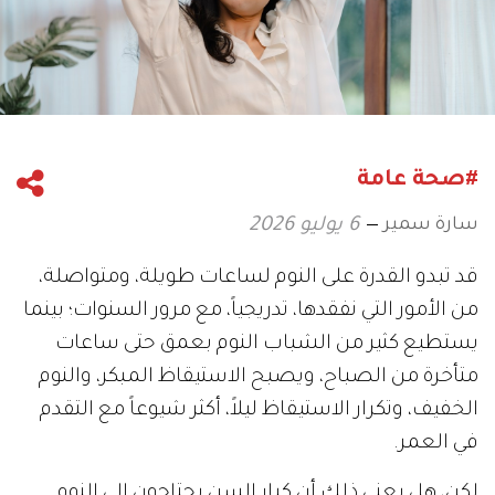
#صحة عامة
سارة سمير
6 يوليو 2026
قد تبدو القدرة على النوم لساعات طويلة، ومتواصلة،
من الأمور التي نفقدها، تدريجياً، مع مرور السنوات؛ بينما
يستطيع كثير من الشباب النوم بعمق حتى ساعات
متأخرة من الصباح، ويصبح الاستيقاظ المبكر، والنوم
الخفيف، وتكرار الاستيقاظ ليلاً، أكثر شيوعاً مع التقدم
في العمر.
لكن، هل يعني ذلك أن كبار السن يحتاجون إلى النوم