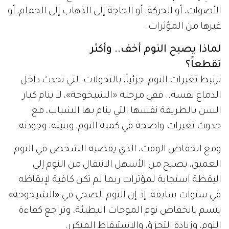
الأصوات، أو الحركة، أو الحاجة إلى الذهاب إلى الحمام، أو
غيرها من المؤثرات.
لماذا يصبح النوم أخف.. وأكثر
تقطعاً؟
ترتبط تغيرات النوم، جزئياً، بالتحولات التي تحدث داخل
الدماغ نفسه.. ففي مرحلة «الشيخوخة»، لا ينام كبار
السن بالطريقة نفسها التي ينام بها الشباب، مع
حدوث تغيرات واضحة في كمية النوم، وبنيته، وجودته.
ومع انخفاض الوقت، الذي يقضيه الشخص في النوم
العميق، يصبح من الأسهل الانتقال من النوم إلى
اليقظة استجابة لمؤثرات ربما لم تكن كافية لإيقاظه
في سنوات سابقة، إذ إن النوم الصحي في «الشيخوخة»
يتسم بانخفاض نوم الموجات البطيئة، وتراجع كفاءة
النوم، وزيادة التجزؤ، والاستيقاظ المتكرر.