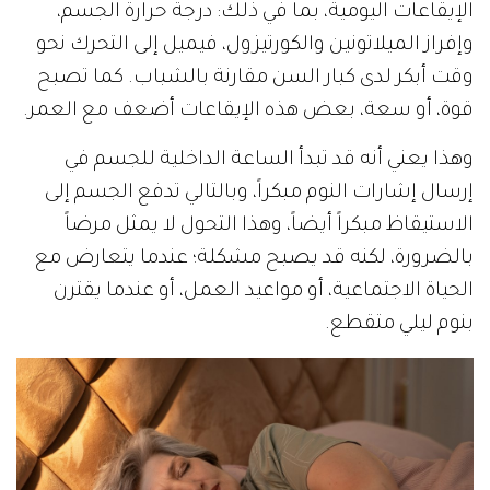
الإيقاعات اليومية، بما في ذلك: درجة حرارة الجسم،
وإفراز الميلاتونين والكورتيزول، فيميل إلى التحرك نحو
وقت أبكر لدى كبار السن مقارنة بالشباب. كما تصبح
قوة، أو سعة، بعض هذه الإيقاعات أضعف مع العمر.
وهذا يعني أنه قد تبدأ الساعة الداخلية للجسم في
إرسال إشارات النوم مبكراً، وبالتالي تدفع الجسم إلى
الاستيقاظ مبكراً أيضاً، وهذا التحول لا يمثل مرضاً
بالضرورة، لكنه قد يصبح مشكلة؛ عندما يتعارض مع
الحياة الاجتماعية، أو مواعيد العمل، أو عندما يقترن
بنوم ليلي متقطع.