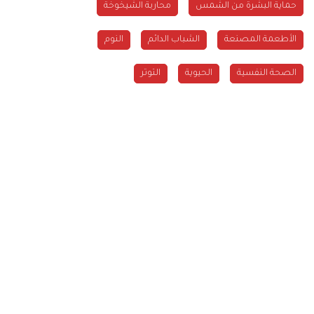
حماية البشرة من الشمس
محاربة الشيخوخة
الأطعمة المصنعة
الشباب الدائم
النوم
الصحة النفسية
الحيوية
التوتر