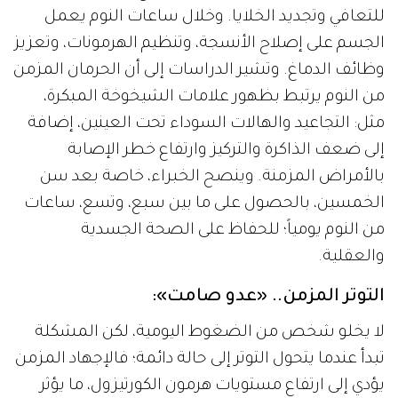
للتعافي وتجديد الخلايا. وخلال ساعات النوم يعمل
الجسم على إصلاح الأنسجة، وتنظيم الهرمونات، وتعزيز
وظائف الدماغ. وتشير الدراسات إلى أن الحرمان المزمن
من النوم يرتبط بظهور علامات الشيخوخة المبكرة،
مثل: التجاعيد والهالات السوداء تحت العينين، إضافة
إلى ضعف الذاكرة والتركيز وارتفاع خطر الإصابة
بالأمراض المزمنة. وينصح الخبراء، خاصة بعد سن
الخمسين، بالحصول على ما بين سبع، وتسع، ساعات
من النوم يومياً؛ للحفاظ على الصحة الجسدية
والعقلية.
التوتر المزمن.. «عدو صامت»:
لا يخلو شخص من الضغوط اليومية، لكن المشكلة
تبدأ عندما يتحول التوتر إلى حالة دائمة؛ فالإجهاد المزمن
يؤدي إلى ارتفاع مستويات هرمون الكورتيزول، ما يؤثر