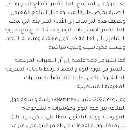
يعيشون في المجتمع، العلاقة بين تقطع النوم، وخطر
الإصابة بمرض «الزهايمر»، ومعدل التراجع المعرفي،
وتضيف هذه الدراسات إلى الأدلة المتزايدة، التي تبحث
العلاقة بين اضطرابات النوم وصحة الدماغ، مع ضرورة
الانتباه إلى أن العلاقة قد تكون معقدة ومتبادلة الاتجاه،
وليست مجرد سبب ونتيجة مباشرة.
كما تشير مراجعة علمية إلى أن التغيرات المرتبطة
بالعمر، في دورة النوم واليقظة، ترتبط بالحالة المعرفية
الحالية، وقد تكون لها علاقة، أيضاً، بالمسارات
المعرفية المستقبلية.
وفي عام 2026، نشرت «Nature» دراسة واسعة حول
العلاقة بين مدة النوم، ومؤشرات «الشيخوخة»
البيولوجية، ووجد الباحثون نمطاً على شكل حرف (U)،
بين مدة النوم، والفجوات في العمر البيولوجي، عبر عدد