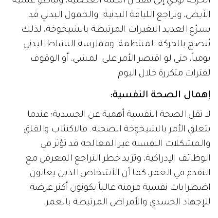
الحركة تؤدي إلى فقدان الكتلة العضلية، وتباطؤ عملية
الأيض، وتراجع اللياقة البدنية. والخمول البدني قد
يسرّع العديد التغيرات المرتبطة بالشيخوخة، لذلك
يُنصح بالحركة المنتظمة، وممارسة النشاط البدني
يومياً، حتى لو اقتصر الأمر على المشي، أو الوقوف
لفترات متكررة خلال اليوم.
إهمال الصحة النفسية:
لا تقل الصحة النفسية أهمية عن الجسدية؛ عندما
يتعلق الأمر بالشيخوخة الصحية. فالاكتئاب والقلق
والمشكلات النفسية غير المعالجة قد تؤثر في
الوظائف الإدراكية، وتزيد خطر التراجع المعرفي مع
التقدم في العمر، كما أن الأشخاص الذين يعانون
اضطرابات نفسية مزمنة غالباً يكونون أكثر عرضة
للإجهاد الجسدي والأمراض المرتبطة بالعمر.