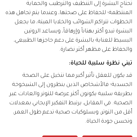
تحتاج البشرة إلى التنظيف والترطيب والحماية
المنتظمة؛ للحفاظ على صحتها، وعندما يتم تجاهل هذه
الخطوات تتراكم الشوائب والخلايا الميتة، ما يجعل
البشرة تبدو أكثر بهتاناً وإرهاقاً، ويساعد الروتين
البسيط للعناية بالبشرة على دعم حاجزها الطبيعي،
والحفاظ على مظهر أكثر نضارة.
تبني نظرة سلبية للحياة:
قد يكون للعقل تأثير أكبر مما نتخيل على الصحة
الجسدية؛ فالأشخاص الذين ينظرون إلى الشيخوخة
بطريقة سلبية يكونون أكثر عرضة للتوتر والعادات غير
الصحية. في المقابل، يرتبط التفكير الإيجابي بمعدلات
أقل من التوتر، وبسلوكيات صحية تدعم طول العمر،
وتحسن جودة الحياة.