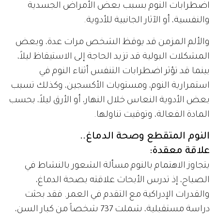
اضطرابات النوم بسبب بعض الأمراض الجسدية
والنفسية، أو الآثار الجانبية للأدوية.
والألم المزمن قد يوقظ الشخص مرات عدة، وبعض
المشكلات البولية قد تزيد الحاجة إلى الاستيقاظ ليلاً،
بينما قد تؤثر اضطرابات التنفس أثناء النوم في
استمرارية النوم، ومستويات الأكسجين، وكذلك تسبب
بعض الأدوية النعاس خلال النهار، أو الأرق ليلاً، بحسب
المادة الفعالة، وتوقيت تناولها.
النوم المتقطع وصحة الدماغ..
علاقة معقدة:
يتجاوز الاهتمام بالنوم مسألة الشعور بالنشاط في
الصباح، إذ تدرس الأبحاث علاقته بصحة الدماغ،
والقدرات الإدراكية مع التقدم في العمر. فقد بحثت
دراسة مستقبلية، شملت 737 شخصاً من كبار السن،