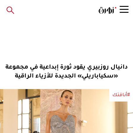
دانيال روزبيري يقود ثورة إبداعية في مجموعة
«سكياباريلي» الجديدة للأزياء الراقية
#أناقتك