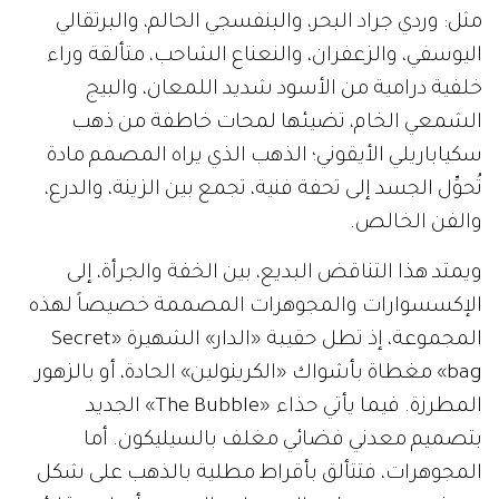
مثل: وردي جراد البحر، والبنفسجي الحالم، والبرتقالي
اليوسفي، والزعفران، والنعناع الشاحب، متألقة وراء
خلفية درامية من الأسود شديد اللمعان، والبيج
الشمعي الخام، تضيئها لمحات خاطفة من ذهب
سكياباريلي الأيقوني؛ الذهب الذي يراه المصمم مادة
تُحوِّل الجسد إلى تحفة فنية، تجمع بين الزينة، والدرع،
والفن الخالص.
ويمتد هذا التناقض البديع، بين الخفة والجرأة، إلى
الإكسسوارات والمجوهرات المصممة خصيصاً لهذه
المجموعة، إذ تطل حقيبة «الدار» الشهيرة «Secret
bag» مغطاة بأشواك «الكرينولين» الحادة، أو بالزهور
المطرزة. فيما يأتي حذاء
«The Bubble» الجديد
بتصميم معدني فضائي مغلف بالسيليكون. أما
المجوهرات، فتتألق بأقراط مطلية بالذهب على شكل