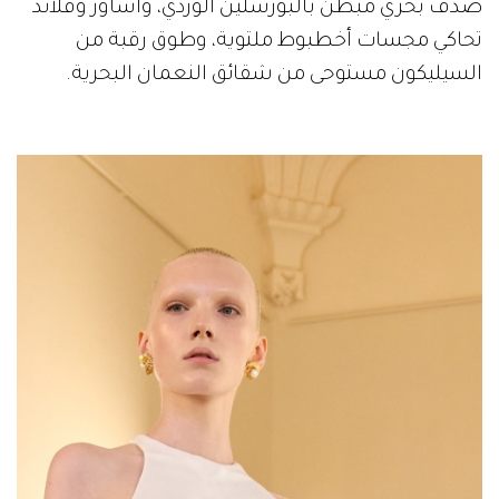
صدف بحري مبطن بالبورسلين الوردي، وأساور وقلائد
تحاكي مجسات أخطبوط ملتوية، وطوق رقبة من
السيليكون مستوحى من شقائق النعمان البحرية.