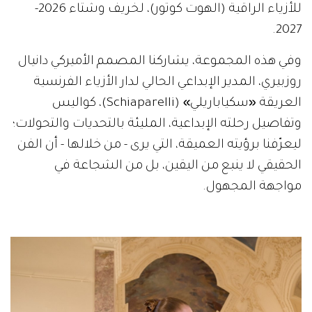
للأزياء الراقية (الهوت كوتور)، لخريف وشتاء 2026-
2027.
وفي هذه المجموعة، يشاركنا المصمم الأميركي دانيال
روزبيري، المدير الإبداعي الحالي لدار الأزياء الفرنسية
العريقة
«
سكياباريلي
»
(Schiaparelli)، كواليس
وتفاصيل رحلته الإبداعية، المليئة بالتحديات والتحولات؛
ليعرّفنا برؤيته العميقة، التي يرى - من خلالها - أن الفن
الحقيقي لا ينبع من اليقين، بل من الشجاعة في
مواجهة المجهول.