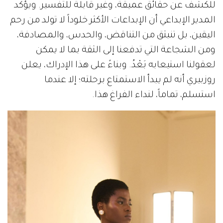
للكشف عن حقائق عميقة، وغير قابلة للتفسير. ويؤكد
المدير الإبداعي أن الإبداعات الأكثر خلوداً لا تولد من رحم
اليقين، بل تنبثق من التناقض، والحدس، والمصادفة،
ومن الشجاعة التي تدفعنا إلى الثقة بما لا يمكن
لعقولنا استيعابه بَعْدُ. وبناءً على هذا الإدراك، يعلن
روزبيري أنه لم يبدأ الاستمتاع برحلته؛ إلا عندما
استسلم، تماماً، لنداء الفراغ هذا.