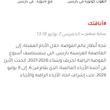
الهوت كوتور» في باريس..
مع «ديور».. في باريس
بمجموعته «Facets of Light»
#أناقتك
سارة سمير
الخميس 2 يوليو 13:18
تتجه أنظار عالم الموضة، خلال الأيام المقبلة، إلى
العاصمة الفرنسية باريس، التي ستستضيف أسبوع
الموضة الراقية لخريف وشتاء 2026-2027، الحدث الأبرز
في أجندة الأزياء العالمية، الذي يقام من 6، إلى 9 يوليو
2026، تحت إشراف اتحاد الأزياء الراقية والأزياء.