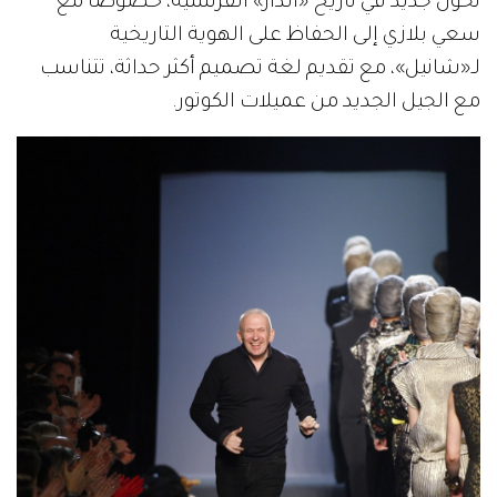
تحول جديد في تاريخ «الدار» الفرنسية، خصوصاً مع
سعي بلازي إلى الحفاظ على الهوية التاريخية
لـ«شانيل»، مع تقديم لغة تصميم أكثر حداثة، تتناسب
مع الجيل الجديد من عميلات الكوتور.