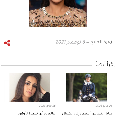
زهرة الخليج
6 نوفمبر 2021
إقرأ أيضاً
26 مايو 2023
26 مايو 2023
ديانا الشاعر: أسعي إلى الكمال
فاليري أبو شقرا لـ"زهرة