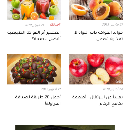
27 مارس 2019
#حياتك
21 فبراير 2019
فوائد الفواكه ذات النواة لا
العصير أم الفواكه الطبيعية
تعدَ ولا تحصى
أفضل للصحة؟
24 أكتوبر 2018
21 أكتوبر 2012
بعيداً عن البرتقال… أطعمة
أجمل 20 طريقة لضيافة
تكافح الزكام
الفراولة!