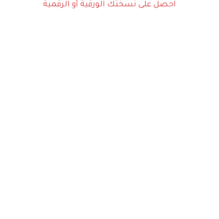
احصل على نسختك الورقية أو الرقمية