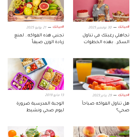
#حياتك
#حياتك
30 نوفمبر 2025
21 يوليو 2025
تجاهلي رغبتك في تناول
تجنبي هذه الفواكه.. لمنع
السكر.. بهذه الخطوات
زيادة الوزن صيفاً
#حياتك
13 مايو 2019
29 يناير 2023
هل تناول الفواكه صباحاً
الوجبة المدرسية ضرورة
صحي؟
ليوم صحي ونشيط