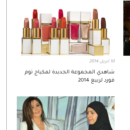
10 ابريل 2014
شاهدي المجموعة الجديدة لمكياج توم
فورد لربيع 2014