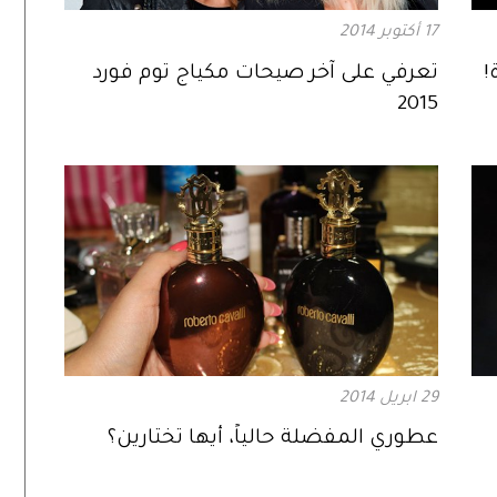
17 أكتوبر 2014
!
تعرفي على آخر صيحات مكياج توم فورد
2015
29 ابريل 2014
عطوري المفضلة حالياً، أيها تختارين؟