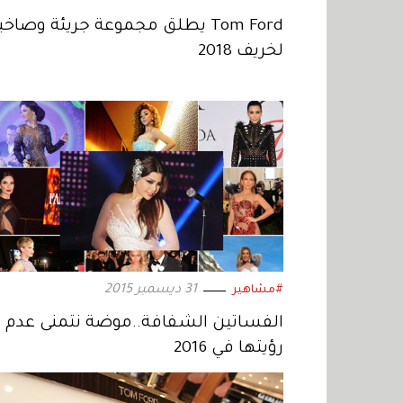
Tom Ford يطلق مجموعة جريئة وصاخب
لخريف 2018
31 ديسمبر 2015
#مشاهير
الفساتين الشفافة..موضة نتمنى عدم
رؤيتها في 2016