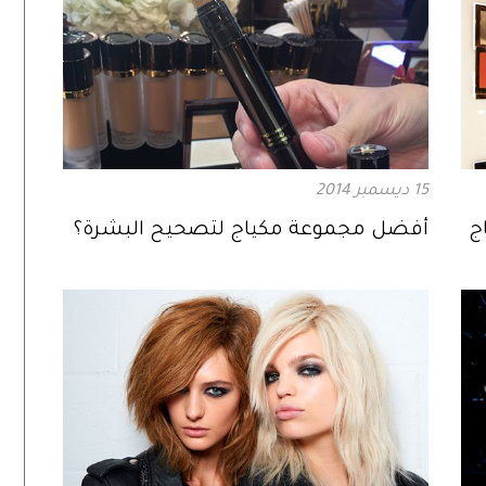
15 ديسمبر 2014
ج
أفضل مجموعة مكياج لتصحيح البشرة؟