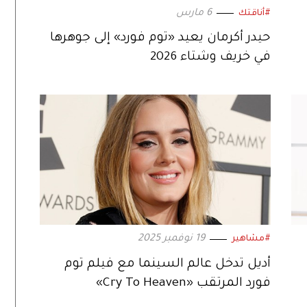
6 مارس
#أناقتك
حيدر أكرمان يعيد «توم فورد» إلى جوهرها
في خريف وشتاء 2026
19 نوفمبر 2025
#مشاهير
أديل تدخل عالم السينما مع فيلم توم
فورد المرتقب «Cry To Heaven»