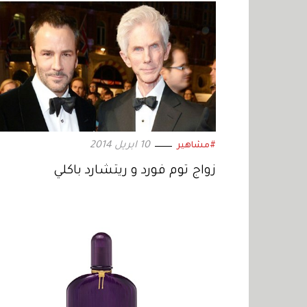
10 ابريل 2014
#مشاهير
زواج توم فورد و ريتشارد باكلي