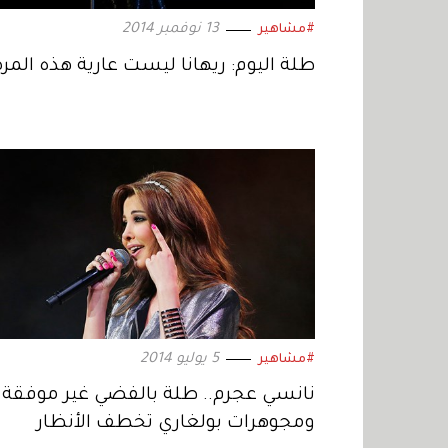
13 نوفمبر 2014
#مشاهير
طلة اليوم: ريهانا ليست عارية هذه المرة
5 يوليو 2014
#مشاهير
نانسي عجرم.. طلة بالفضي غير موفقة
ومجوهرات بولغاري تخطف الأنظار