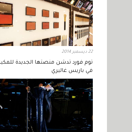
22 ديسمبر 2014
توم فورد تدشن منصتها الجديدة للمكيا
في باريس غاليري