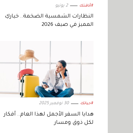
2 يونيو
#أناقتك
النظارات الشمسية الضخمة.. خياركِ
المميز في صيف 2026
30 نوفمبر 2025
#حياتك
هدايا السفر الأجمل لهذا العام.. أفكار
لكل ذوق ومسار