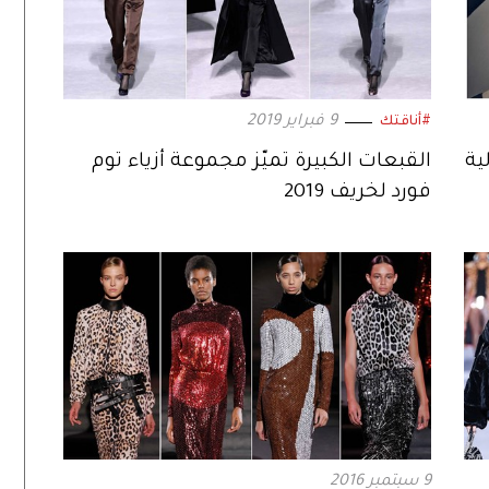
9 فبراير 2019
#أناقتك
ية
القبعات الكبيرة تميّز مجموعة أزياء توم
فورد لخريف 2019
9 سبتمبر 2016