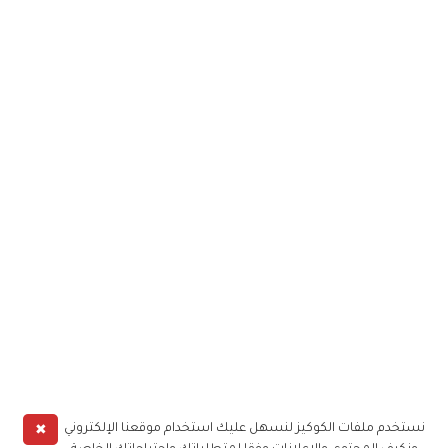
✖
نستخدم ملفات الكوكيز لنسهل عليك استخدام موقعنا الإلكتروني