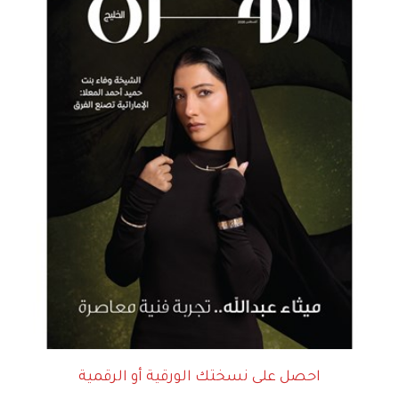
احصل على نسختك الورقية أو الرقمية