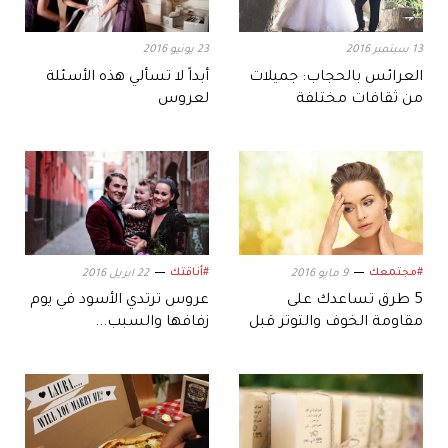
13 سبتمبر 2016
23 يونيو 2016
العرائس بالحجاب: جميلات
أبداً لا تسألي هذه الأسئلة
من ثقافات مختلفة
لعروس
#مجتمعك
#أناقتك
9 مايو 2016
22 ابريل 2016
5 طرق تساعدك على
عروس ترتدي الأسود في يوم
مقاومة الخوف والتوتر قبل
زفافها والسبب...
الزفاف