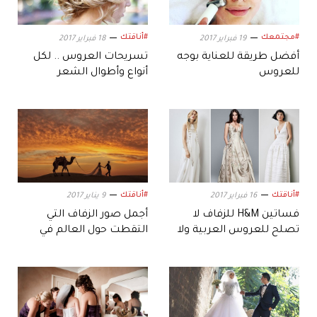
#مجتمعك
#أناقتك
19 فبراير 2017
18 فبراير 2017
أفضل طريقة للعناية بوجه
تسريحات العروس .. لكل
للعروس
أنواع وأطوال الشعر
#أناقتك
#أناقتك
16 فبراير 2017
9 يناير 2017
فساتين H&M للزفاف لا
أجمل صور الزفاف التي
تصلح للعروس العربية ولا
التقطت حول العالم في
للمدعوات!
2016