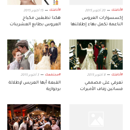
#أناقتك
#أناقتك
20 أكتوبر 2015
15 أكتوبر 2015
إكسسوارات العروس
هكذا تطبقين مكياج
الناعمة تكمل بهاء إطلالتها
العروس بطابع العشرينات
#أناقتك
#مجتمعك
8 أكتوبر 2015
3 أكتوبر 2015
تعرفي على مصممي
القبعة أيها العريس لإطلالة
فساتين زفاف الأميرات
برجوازية