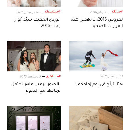
#حياتك
#مجتمعك
3 يناير 2016
18 ديسمبر 2015
لعروس 2016: لا تهملي هذه
الوردي الخفيف سيّد ألوان
القرارات الصحية
زفاف 2016
11 ديسمبر 2015
#مشاهير
5 ديسمبر 2015
هيّا نتزلّج في يوم زفافكما!
بالصور: نرمين ماهر تحتفل
بزفافها مع النجوم