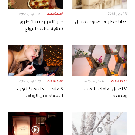
13 ابريل 2016
#مجتمعك
31 مارس 2016
هدايا عطرية لضيوف مثايل
عبر "العزيزة بيتزا" طرق
شهية لطلب الزواج
#مجتمعك
#مجتمعك
18 مارس 2016
18 مارس 2016
تفاصيل زفافك بالعسل
6 علاجات طبيعية لتوريد
وشهده
الشفاه قبل الزفاف