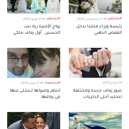
#مشاهير
#مشاهير
3 أغسطس 2020
8 يوليو 2020
رئيسة وزراء فنلندا تدخل
زواج الأميرة رية بنت
القفص الذهبي
الحسين.. أول زفاف ملكي
بعد كورونا!
10 فبراير 2018
#مجتمعك
4 فبراير 2018
صور زفاف جديدة ومختلفة
انتظر وصولها ليتخلى عنها
لتخليد أحلى الذكريات
في زفافها