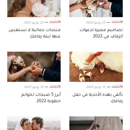
#أناقتك
#أناقتك
25 يونيو 2022
23 يونيو 2022
تصاميم مميزة لدعوات
منتجات جمالية لا تستغنين
الزفاف في 2022
عنها ليلة زفافكِ
#أناقتك
#أناقتك
15 يونيو 2022
15 يونيو 2022
تألقي بهذه الأحذية في حفل
أبرز 5 صيحات لخواتم
زفافكِ
خطوبة 2022