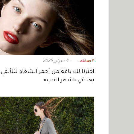
4 فبراير 2025
#جمالك
اخترنا لكِ باقة من أحمر الشفاه لتتألقي
بها في «شهر الحب»