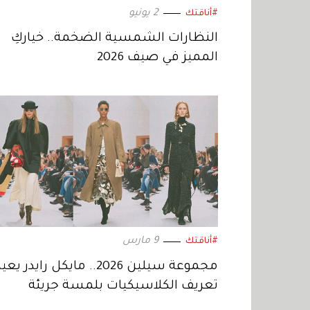
2 يونيو
#أناقتك
النظارات الشمسية الضخمة.. خياركِ
المميز في صيف 2026
9 مارس
#أناقتك
مجموعة سيلين 2026.. مايكل رايدر يعي
تعريف الكلاسيكيات بلمسة جريئة