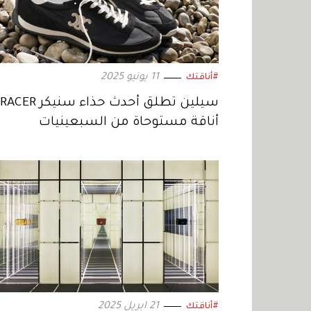
11 يونيو 2025
#أناقتك
أناقة مستوحاة من السبعينيات
21 ابريل 2025
#أناقتك