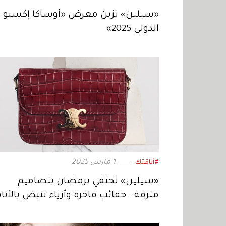
«سيلين» تزين معرض «أوساكا إكسبو
الدولي 2025»
1 مارس 2025
#أناقتك
«سيلين» تحتفي برمضان بتصاميم
مترفة.. حقائب فاخرة وأزياء تنبض بالأنا