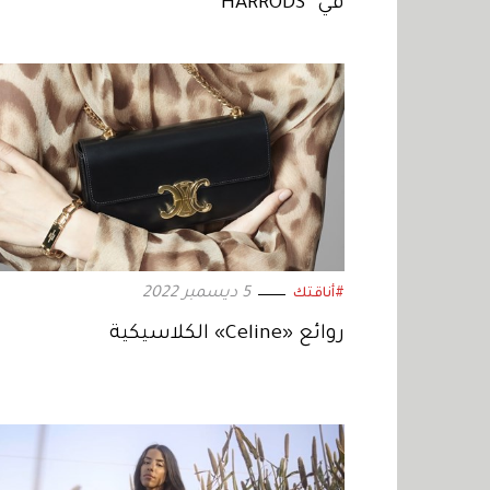
في "HARRODS"
5 ديسمبر 2022
#أناقتك
روائع «Celine» الكلاسيكية