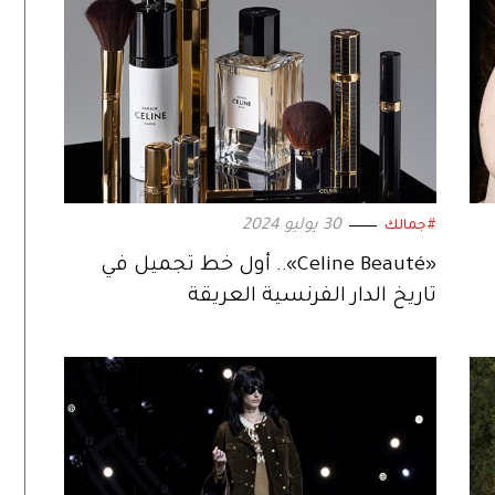
30 يوليو 2024
#جمالك
«Celine Beauté».. أول خط تجميل في
تاريخ الدار الفرنسية العريقة