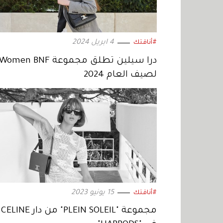
4 ابريل 2024
#أناقتك
درا سيلين تطلق مجموعة Women BNF
لصيف العام 2024
15 يونيو 2023
#أناقتك
مجموعة "