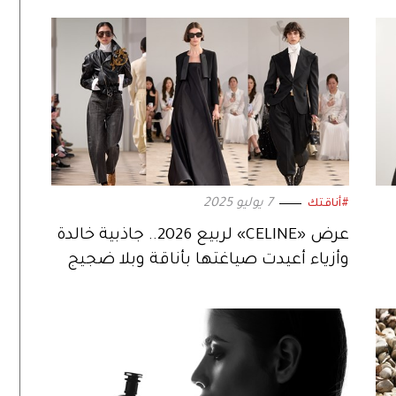
7 يوليو 2025
#أناقتك
عرض «CELINE» لربيع 2026.. جاذبية خالدة
وأزياء أعيدت صياغتها بأناقة وبلا ضجيج